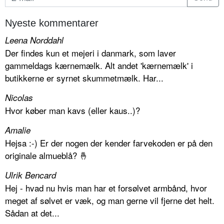
Nyeste kommentarer
Leena Norddahl
Der findes kun et mejeri i danmark, som laver
gammeldags kærnemælk. Alt andet 'kærnemælk' i
butikkerne er syrnet skummetmælk. Har...
Nicolas
Hvor køber man kavs (eller kaus..)?
Amalie
Hejsa :-) Er der nogen der kender farvekoden er på den
originale almueblå? 🤞
Ulrik Bencard
Hej - hvad nu hvis man har et forsølvet armbånd, hvor
meget af sølvet er væk, og man gerne vil fjerne det helt.
Sådan at det...