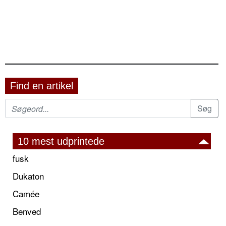
Find en artikel
10 mest udprintede
fusk
Dukaton
Camée
Benved