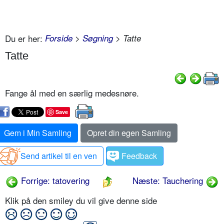
Du er her:
Forside
>
Søgning
> Tatte
Tatte
Fange ål med en særlig medesnøre.
Save
Gem i Min Samling
Opret din egen Samling
Send artikel til en ven
Feedback
Forrige: tatovering
Næste: Tauchering
Klik på den smiley du vil give denne side