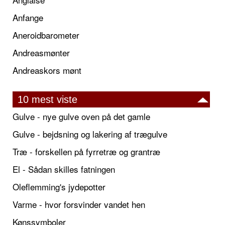
Anfange
Aneroidbarometer
Andreasmønter
Andreaskors mønt
10 mest viste
Gulve - nye gulve oven på det gamle
Gulve - bejdsning og lakering af trægulve
Træ - forskellen på fyrretræ og grantræ
El - Sådan skilles fatningen
Oleflemming's jydepotter
Varme - hvor forsvinder vandet hen
Kønssymboler