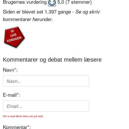
Brugernes vurdering
5,0
(
7
stemmer)
Siden er blevet set 1.397 gange -
Se og skriv
.
kommentarer herunder
Kommentarer og debat mellem læsere
Navn
*
:
E-mail
*
:
Din e-mail bliver ikke vist på sitet.
Kommentar
*
: