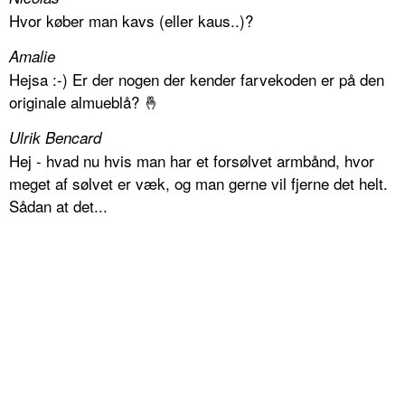
Hvor køber man kavs (eller kaus..)?
Amalie
Hejsa :-) Er der nogen der kender farvekoden er på den
originale almueblå? 🤞
Ulrik Bencard
Hej - hvad nu hvis man har et forsølvet armbånd, hvor
meget af sølvet er væk, og man gerne vil fjerne det helt.
Sådan at det...