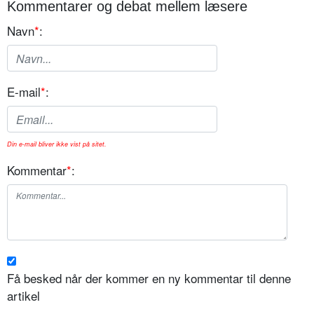
Kommentarer og debat mellem læsere
Navn
*
:
E-mail
*
:
Din e-mail bliver ikke vist på sitet.
Kommentar
*
:
Få besked når der kommer en ny kommentar til denne
artikel