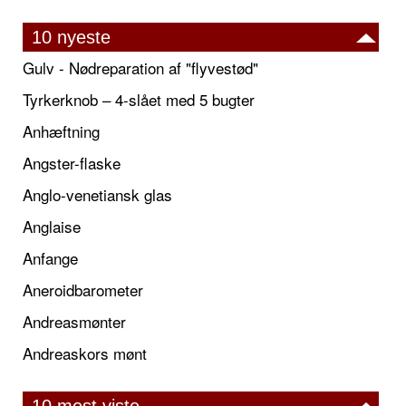
10 nyeste
Gulv - Nødreparation af "flyvestød"
Tyrkerknob – 4-slået med 5 bugter
Anhæftning
Angster-flaske
Anglo-venetiansk glas
Anglaise
Anfange
Aneroidbarometer
Andreasmønter
Andreaskors mønt