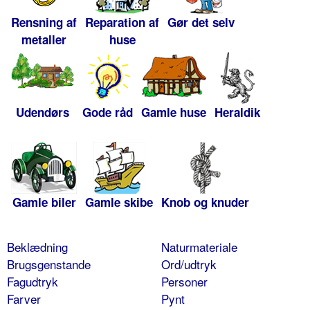
Rensning af
Reparation af
Gør det selv
metaller
huse
Udendørs
Gode råd
Gamle huse
Heraldik
Gamle biler
Gamle skibe
Knob og knuder
Beklædning
Naturmateriale
Brugsgenstande
Ord/udtryk
Fagudtryk
Personer
Farver
Pynt