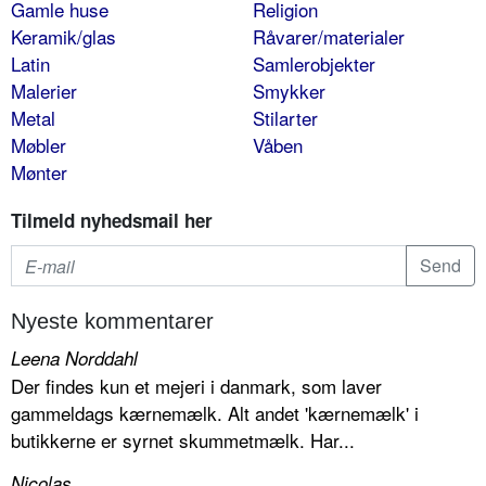
Gamle huse
Religion
Keramik/glas
Råvarer/materialer
Latin
Samlerobjekter
Malerier
Smykker
Metal
Stilarter
Møbler
Våben
Mønter
Tilmeld nyhedsmail her
Nyeste kommentarer
Leena Norddahl
Der findes kun et mejeri i danmark, som laver
gammeldags kærnemælk. Alt andet 'kærnemælk' i
butikkerne er syrnet skummetmælk. Har...
Nicolas