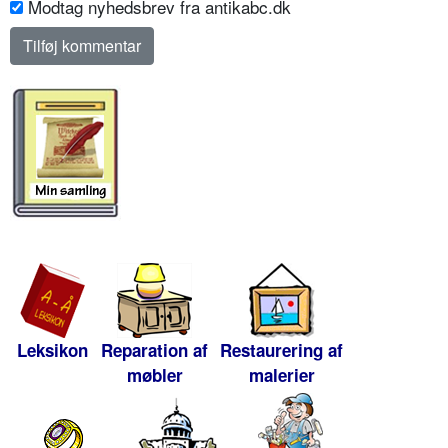
Modtag nyhedsbrev fra antikabc.dk
Leksikon
Reparation af
Restaurering af
møbler
malerier