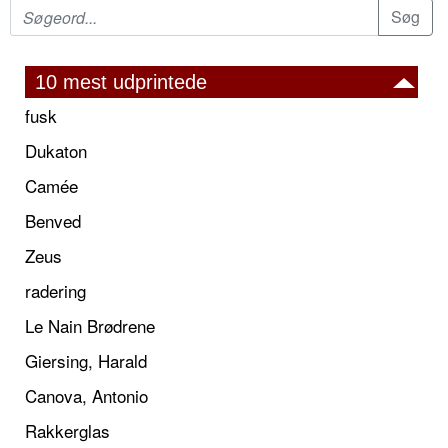
10 mest udprintede
fusk
Dukaton
Camée
Benved
Zeus
radering
Le Nain Brødrene
Giersing, Harald
Canova, Antonio
Rakkerglas