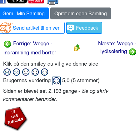
Save
Gem i Min Samling
Opret din egen Samling
Send artikel til en ven
Feedback
Forrige: Vægge -
Næste: Vægge -
lydisolering
indramning med borter
Klik på den smiley du vil give denne side
Brugernes vurdering
5,0
(
5
stemmer)
Siden er blevet set 2.193 gange -
Se og skriv
.
kommentarer herunder