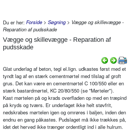
Du er her:
Forside
>
Søgning
> Vægge og skillevægge -
Reparation af pudsskade
Vægge og skillevægge - Reparation af
pudsskade
Glat underlag af beton, tegl el.lign. udkastes først med et
tyndt lag af en stærk cementmørtel med tilslag af groft
grus. Det kan være en cementmørtel C 100/550 eller en
stærk bastardmørtel, KC 20/80/550 (se "Mørteler").
Kast mørtelen på og krads overfladen op med en træpind
på kryds og tværs. Er underlaget ikke helt støvfrit,
nedskrabes mørtelen igen og omrøres i baljen, inden den
endnu en gang påkastes. Pudslaget må ikke trækkes på,
idet det herved ikke trænger ordentligt ind i alle hulrum.