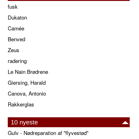
fusk
Dukaton
Camée
Benved
Zeus
radering
Le Nain Brødrene
Giersing, Harald
Canova, Antonio
Rakkerglas
10 nyeste
Gulv - Nødreparation af "flyvestød"