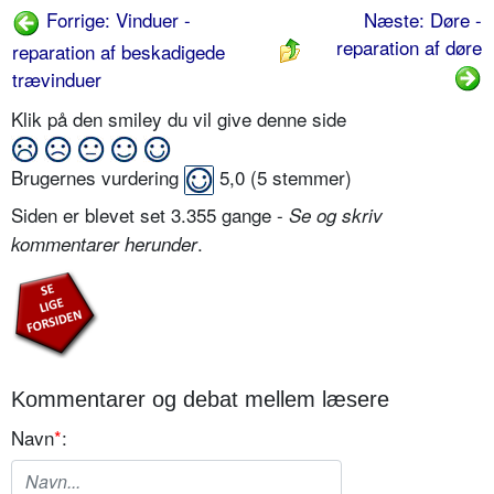
Forrige: Vinduer -
Næste: Døre -
reparation af døre
reparation af beskadigede
trævinduer
Klik på den smiley du vil give denne side
Brugernes vurdering
5,0
(
5
stemmer)
Siden er blevet set 3.355 gange -
Se og skriv
.
kommentarer herunder
Kommentarer og debat mellem læsere
Navn
*
: