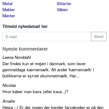
Metal
Stilarter
Møbler
Våben
Mønter
Tilmeld nyhedsmail her
Nyeste kommentarer
Leena Norddahl
Der findes kun et mejeri i danmark, som laver
gammeldags kærnemælk. Alt andet 'kærnemælk' i
butikkerne er syrnet skummetmælk. Har...
Nicolas
Hvor køber man kavs (eller kaus..)?
Amalie
Hejsa :-) Er der nogen der kender farvekoden er på den