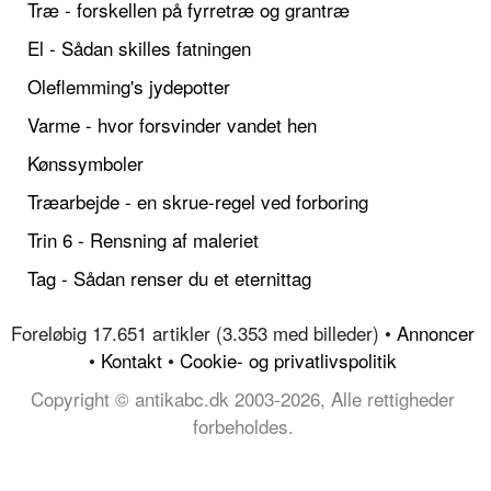
Træ - forskellen på fyrretræ og grantræ
El - Sådan skilles fatningen
Oleflemming's jydepotter
Varme - hvor forsvinder vandet hen
Kønssymboler
Træarbejde - en skrue-regel ved forboring
Trin 6 - Rensning af maleriet
Tag - Sådan renser du et eternittag
Foreløbig 17.651 artikler (3.353 med billeder) •
Annoncer
•
Kontakt
•
Cookie- og privatlivspolitik
Copyright © antikabc.dk 2003-2026, Alle rettigheder
forbeholdes.