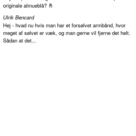
originale almueblå? 🤞
Ulrik Bencard
Hej - hvad nu hvis man har et forsølvet armbånd, hvor
meget af sølvet er væk, og man gerne vil fjerne det helt.
Sådan at det...