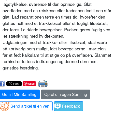
lagstykkelse, svarende til den oprindelige. Glat
overfladen med en retskede eller kadechen indtil den står
glat. Lad reparationen tørre en times tid, hvorefter den
glattes helt med et trækkebræt eller et fugtigt filsebræt,
der føres i cirklede bevægelser. Pudsen gøres fugtig ved
let stænkning med hvidtekosten.
Udglatningen med et trække- eller filsebræt, skal være
så kortvarig som muligt, idet bevægelserne i mørtelen
får et fedt kalkslam til at stige op på overfladen. Slammet
forhindrer luftens indtrængen og dermed den mest
gunstige hærdning.
Save
Gem i Min Samling
Opret din egen Samling
Send artikel til en ven
Feedback