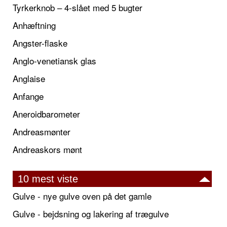
Tyrkerknob – 4-slået med 5 bugter
Anhæftning
Angster-flaske
Anglo-venetiansk glas
Anglaise
Anfange
Aneroidbarometer
Andreasmønter
Andreaskors mønt
10 mest viste
Gulve - nye gulve oven på det gamle
Gulve - bejdsning og lakering af trægulve