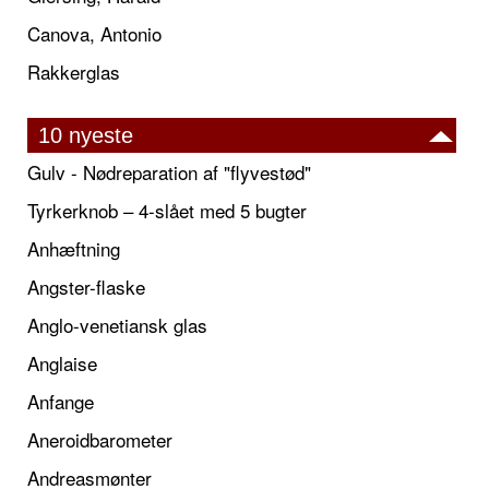
Canova, Antonio
Rakkerglas
10 nyeste
Gulv - Nødreparation af "flyvestød"
Tyrkerknob – 4-slået med 5 bugter
Anhæftning
Angster-flaske
Anglo-venetiansk glas
Anglaise
Anfange
Aneroidbarometer
Andreasmønter