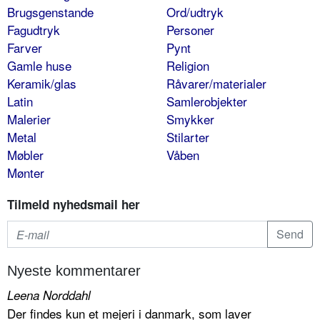
Brugsgenstande
Ord/udtryk
Fagudtryk
Personer
Farver
Pynt
Gamle huse
Religion
Keramik/glas
Råvarer/materialer
Latin
Samlerobjekter
Malerier
Smykker
Metal
Stilarter
Møbler
Våben
Mønter
Tilmeld nyhedsmail her
Nyeste kommentarer
Leena Norddahl
Der findes kun et mejeri i danmark, som laver