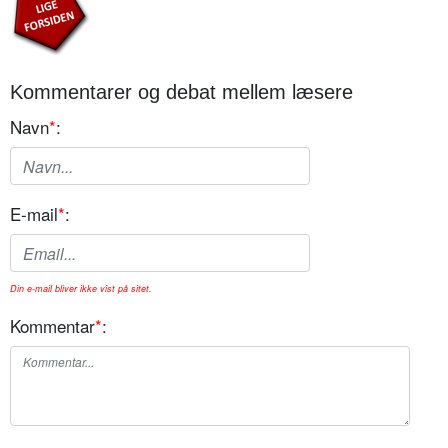
Kommentarer og debat mellem læsere
Navn
*
:
E-mail
*
:
Din e-mail bliver ikke vist på sitet.
Kommentar
*
: