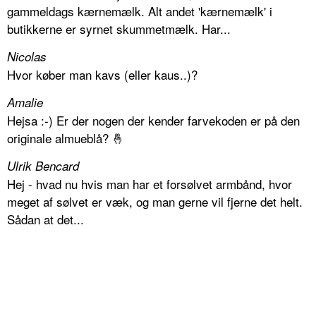
gammeldags kærnemælk. Alt andet 'kærnemælk' i
butikkerne er syrnet skummetmælk. Har...
Nicolas
Hvor køber man kavs (eller kaus..)?
Amalie
Hejsa :-) Er der nogen der kender farvekoden er på den
originale almueblå? 🤞
Ulrik Bencard
Hej - hvad nu hvis man har et forsølvet armbånd, hvor
meget af sølvet er væk, og man gerne vil fjerne det helt.
Sådan at det...