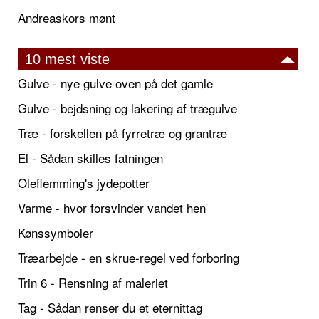
Andreaskors mønt
10 mest viste
Gulve - nye gulve oven på det gamle
Gulve - bejdsning og lakering af trægulve
Træ - forskellen på fyrretræ og grantræ
El - Sådan skilles fatningen
Oleflemming's jydepotter
Varme - hvor forsvinder vandet hen
Kønssymboler
Træarbejde - en skrue-regel ved forboring
Trin 6 - Rensning af maleriet
Tag - Sådan renser du et eternittag