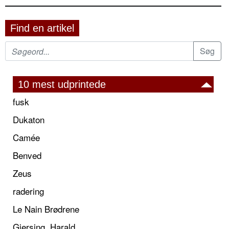
Find en artikel
10 mest udprintede
fusk
Dukaton
Camée
Benved
Zeus
radering
Le Nain Brødrene
Giersing, Harald