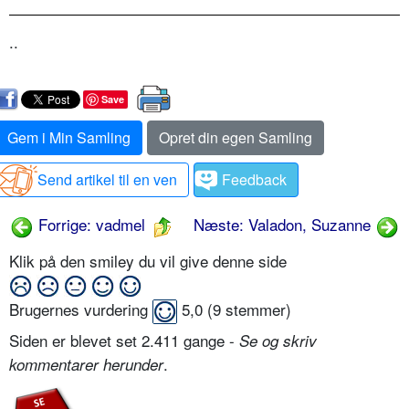
..
Save
Gem i Min Samling
Opret din egen Samling
Send artikel til en ven
Feedback
Forrige: vadmel
Næste: Valadon, Suzanne
Klik på den smiley du vil give denne side
Brugernes vurdering
5,0
(
9
stemmer)
Siden er blevet set 2.411 gange -
Se og skriv
.
kommentarer herunder