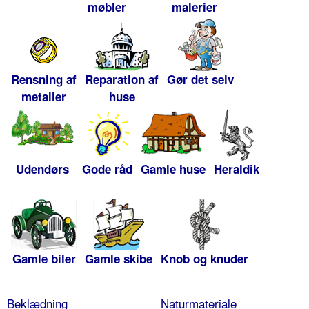
møbler
malerier
Rensning af
Reparation af
Gør det selv
metaller
huse
Udendørs
Gode råd
Gamle huse
Heraldik
Gamle biler
Gamle skibe
Knob og knuder
Beklædning
Naturmateriale