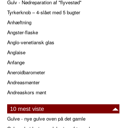
Gulv - Nødreparation af "flyvestød"
Tyrkerknob – 4-slået med 5 bugter
Anhæftning
Angster-flaske
Anglo-venetiansk glas
Anglaise
Anfange
Aneroidbarometer
Andreasmønter
Andreaskors mønt
10 mest viste
Gulve - nye gulve oven på det gamle