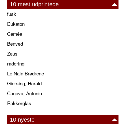
10 mest udprintede
fusk
Dukaton
Camée
Benved
Zeus
radering
Le Nain Brødrene
Giersing, Harald
Canova, Antonio
Rakkerglas
10 nyeste