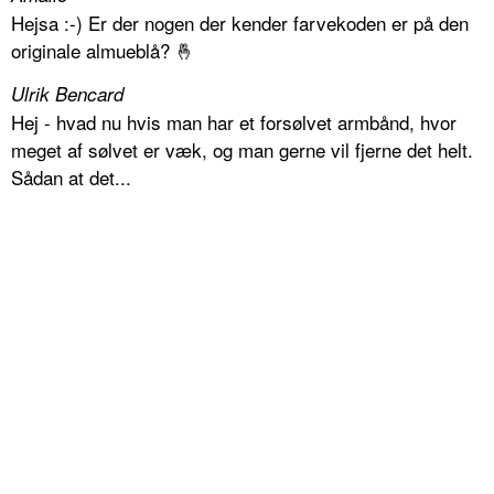
Hejsa :-) Er der nogen der kender farvekoden er på den
originale almueblå? 🤞
Ulrik Bencard
Hej - hvad nu hvis man har et forsølvet armbånd, hvor
meget af sølvet er væk, og man gerne vil fjerne det helt.
Sådan at det...