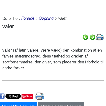
Du er her:
Forside
>
Søgning
> valør
valør
va'lør (af latin valere, være værd) den kombination af en
farves mætningsgrad, dens tæthed og graden af
sortfornemmelse, den giver, som placerer den i forhold til
andre farver.
Save