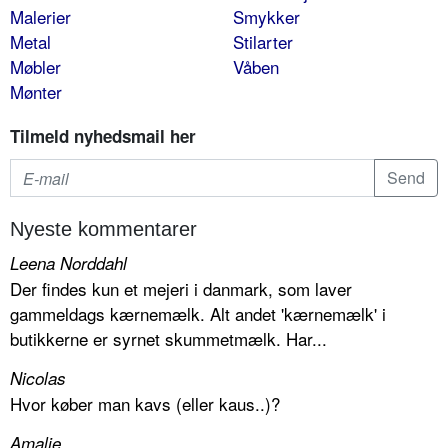
Malerier
Smykker
Metal
Stilarter
Møbler
Våben
Mønter
Tilmeld nyhedsmail her
Nyeste kommentarer
Leena Norddahl
Der findes kun et mejeri i danmark, som laver
gammeldags kærnemælk. Alt andet 'kærnemælk' i
butikkerne er syrnet skummetmælk. Har...
Nicolas
Hvor køber man kavs (eller kaus..)?
Amalie