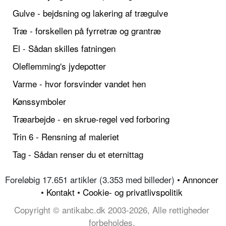
Gulve - bejdsning og lakering af trægulve
Træ - forskellen på fyrretræ og grantræ
El - Sådan skilles fatningen
Oleflemming's jydepotter
Varme - hvor forsvinder vandet hen
Kønssymboler
Træarbejde - en skrue-regel ved forboring
Trin 6 - Rensning af maleriet
Tag - Sådan renser du et eternittag
Foreløbig 17.651 artikler (3.353 med billeder) •
Annoncer
•
Kontakt
•
Cookie- og privatlivspolitik
Copyright © antikabc.dk 2003-2026, Alle rettigheder
forbeholdes.