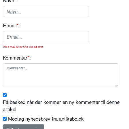
Navn
*
:
E-mail
*
:
Din e-mail bliver ikke vist på sitet.
Kommentar
*
:
Få besked når der kommer en ny kommentar til denne
artikel
Modtag nyhedsbrev fra antikabc.dk