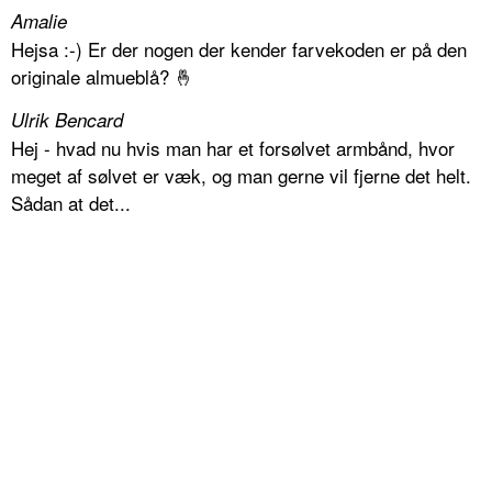
Amalie
Hejsa :-) Er der nogen der kender farvekoden er på den
originale almueblå? 🤞
Ulrik Bencard
Hej - hvad nu hvis man har et forsølvet armbånd, hvor
meget af sølvet er væk, og man gerne vil fjerne det helt.
Sådan at det...