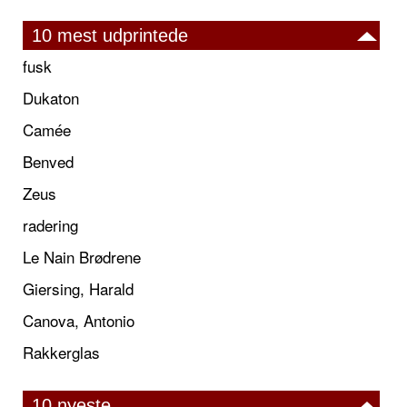
10 mest udprintede
fusk
Dukaton
Camée
Benved
Zeus
radering
Le Nain Brødrene
Giersing, Harald
Canova, Antonio
Rakkerglas
10 nyeste