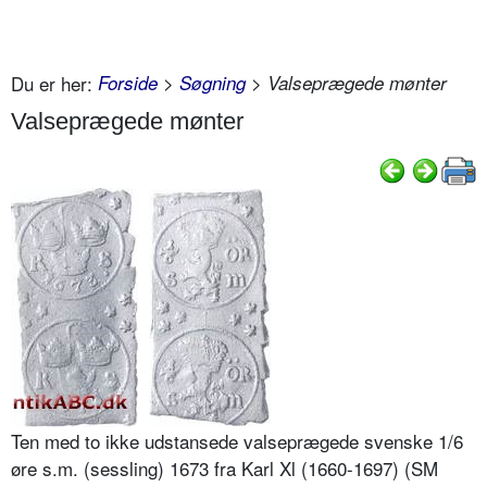
Du er her:
Forside
>
Søgning
> Valseprægede mønter
Valseprægede mønter
Ten med to ikke udstansede valseprægede svenske 1/6
øre s.m. (sessling) 1673 fra Karl Xl (1660-1697) (SM