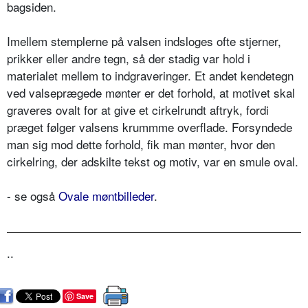
bagsiden.
Imellem stemplerne på valsen indsloges ofte stjerner,
prikker eller andre tegn, så der stadig var hold i
materialet mellem to indgraveringer. Et andet kendetegn
ved valseprægede mønter er det forhold, at motivet skal
graveres ovalt for at give et cirkelrundt aftryk, fordi
præget følger valsens krummme overflade. Forsyndede
man sig mod dette forhold, fik man mønter, hvor den
cirkelring, der adskilte tekst og motiv, var en smule oval.
- se også
Ovale møntbilleder
.
..
Save