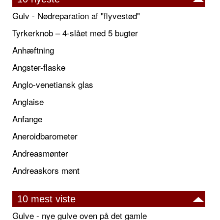
Gulv - Nødreparation af "flyvestød"
Tyrkerknob – 4-slået med 5 bugter
Anhæftning
Angster-flaske
Anglo-venetiansk glas
Anglaise
Anfange
Aneroidbarometer
Andreasmønter
Andreaskors mønt
10 mest viste
Gulve - nye gulve oven på det gamle