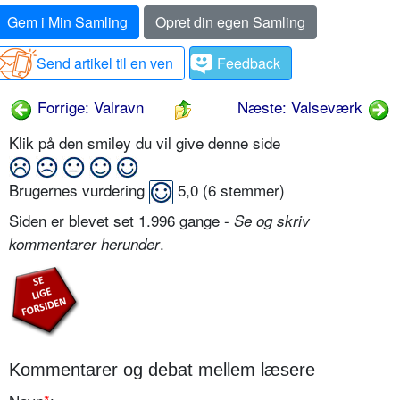
Gem i Min Samling
Opret din egen Samling
Send artikel til en ven
Feedback
Forrige: Valravn
Næste: Valseværk
Klik på den smiley du vil give denne side
Brugernes vurdering
5,0
(
6
stemmer)
Siden er blevet set 1.996 gange -
Se og skriv
.
kommentarer herunder
Kommentarer og debat mellem læsere