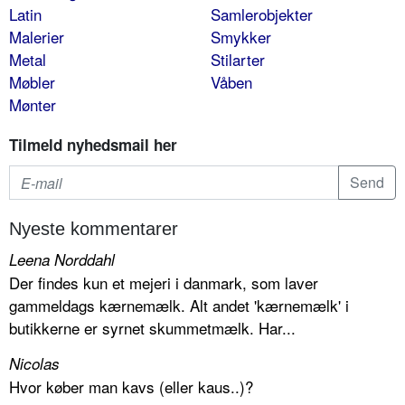
Latin
Samlerobjekter
Malerier
Smykker
Metal
Stilarter
Møbler
Våben
Mønter
Tilmeld nyhedsmail her
Nyeste kommentarer
Leena Norddahl
Der findes kun et mejeri i danmark, som laver
gammeldags kærnemælk. Alt andet 'kærnemælk' i
butikkerne er syrnet skummetmælk. Har...
Nicolas
Hvor køber man kavs (eller kaus..)?