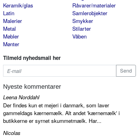
Keramik/glas
Råvarer/materialer
Latin
Samlerobjekter
Malerier
Smykker
Metal
Stilarter
Møbler
Våben
Mønter
Tilmeld nyhedsmail her
Nyeste kommentarer
Leena Norddahl
Der findes kun et mejeri i danmark, som laver
gammeldags kærnemælk. Alt andet 'kærnemælk' i
butikkerne er syrnet skummetmælk. Har...
Nicolas