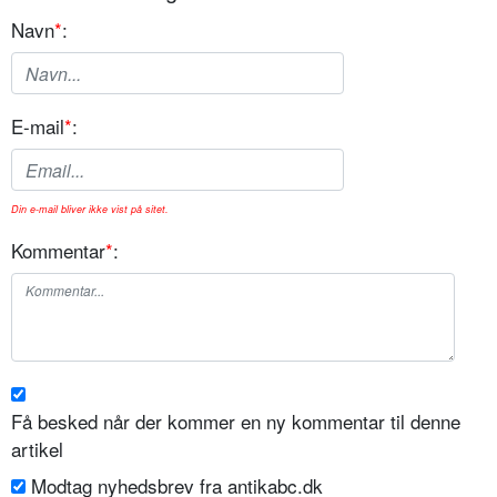
Navn
*
:
E-mail
*
:
Din e-mail bliver ikke vist på sitet.
Kommentar
*
:
Få besked når der kommer en ny kommentar til denne
artikel
Modtag nyhedsbrev fra antikabc.dk