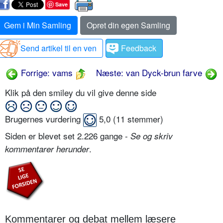
Save
Gem i Min Samling
Opret din egen Samling
Send artikel til en ven
Feedback
Forrige: vams
Næste: van Dyck-brun farve
Klik på den smiley du vil give denne side
Brugernes vurdering
5,0
(
11
stemmer)
Siden er blevet set 2.226 gange -
Se og skriv
.
kommentarer herunder
Kommentarer og debat mellem læsere