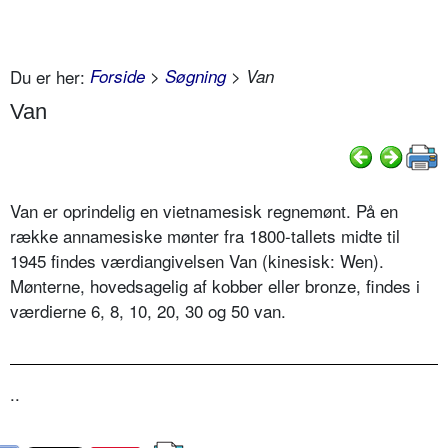
Du er her:
Forside
>
Søgning
> Van
Van
Van er oprindelig en vietnamesisk regnemønt. På en
række annamesiske mønter fra 1800-tallets midte til
1945 findes værdiangivelsen Van (kinesisk: Wen).
Mønterne, hovedsagelig af kobber eller bronze, findes i
værdierne 6, 8, 10, 20, 30 og 50 van.
..