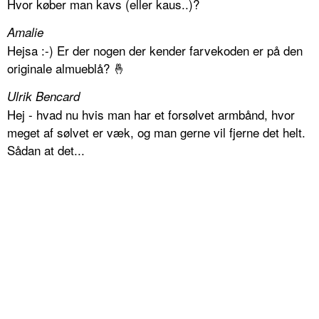
Hvor køber man kavs (eller kaus..)?
Amalie
Hejsa :-) Er der nogen der kender farvekoden er på den
originale almueblå? 🤞
Ulrik Bencard
Hej - hvad nu hvis man har et forsølvet armbånd, hvor
meget af sølvet er væk, og man gerne vil fjerne det helt.
Sådan at det...