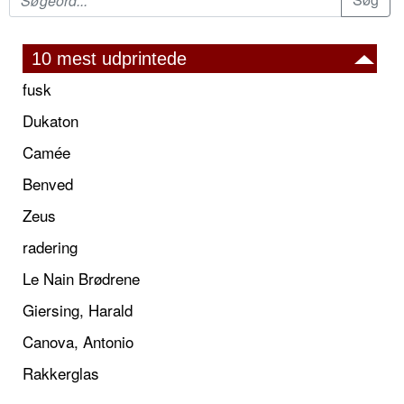
10 mest udprintede
fusk
Dukaton
Camée
Benved
Zeus
radering
Le Nain Brødrene
Giersing, Harald
Canova, Antonio
Rakkerglas