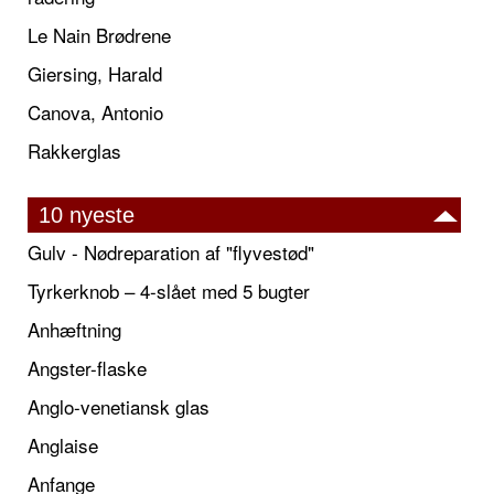
Le Nain Brødrene
Giersing, Harald
Canova, Antonio
Rakkerglas
10 nyeste
Gulv - Nødreparation af "flyvestød"
Tyrkerknob – 4-slået med 5 bugter
Anhæftning
Angster-flaske
Anglo-venetiansk glas
Anglaise
Anfange