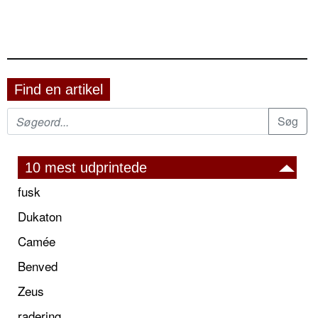
Find en artikel
10 mest udprintede
fusk
Dukaton
Camée
Benved
Zeus
radering