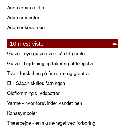
Aneroidbarometer
Andreasmønter
Andreaskors mønt
10 mest viste
Gulve - nye gulve oven på det gamle
Gulve - bejdsning og lakering af trægulve
Træ - forskellen på fyrretræ og grantræ
El - Sådan skilles fatningen
Oleflemming's jydepotter
Varme - hvor forsvinder vandet hen
Kønssymboler
Træarbejde - en skrue-regel ved forboring