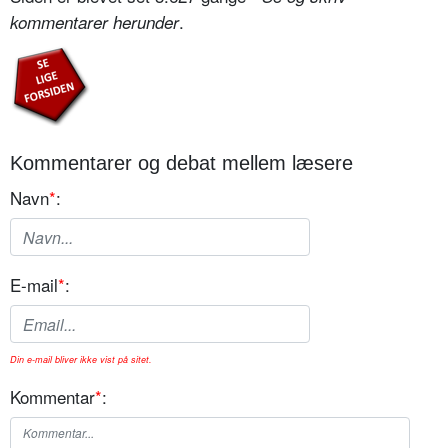
.
kommentarer herunder
Kommentarer og debat mellem læsere
Navn
*
:
E-mail
*
:
Din e-mail bliver ikke vist på sitet.
Kommentar
*
: