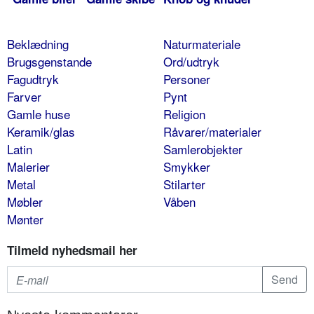
Beklædning
Naturmateriale
Brugsgenstande
Ord/udtryk
Fagudtryk
Personer
Farver
Pynt
Gamle huse
Religion
Keramik/glas
Råvarer/materialer
Latin
Samlerobjekter
Malerier
Smykker
Metal
Stilarter
Møbler
Våben
Mønter
Tilmeld nyhedsmail her