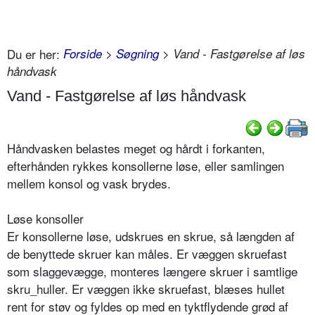
Du er her:
Forside
>
Søgning
> Vand - Fastgørelse af løs
håndvask
Vand - Fastgørelse af løs håndvask
Håndvasken belastes meget og hårdt i forkanten,
efterhånden rykkes konsollerne løse, eller samlingen
mellem konsol og vask brydes.
Løse konsoller
Er konsollerne løse, udskrues en skrue, så længden af
de benyttede skruer kan måles. Er væggen skruefast
som slaggevægge, monteres længere skruer i samtlige
skru_huller. Er væggen ikke skruefast, blæses hullet
rent for støv og fyldes op med en tyktflydende grød af