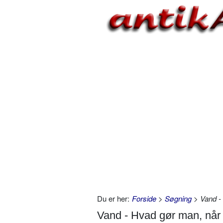
Du er her:
Forside
>
Søgning
> Vand - 
Vand - Hvad gør man, når 