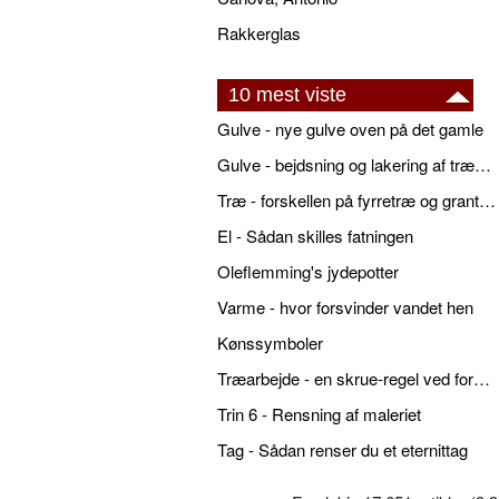
Rakkerglas
10 mest viste
Gulve - nye gulve oven på det gamle
Gulve - bejdsning og lakering af trægulve
Træ - forskellen på fyrretræ og grantræ
El - Sådan skilles fatningen
Oleflemming's jydepotter
Varme - hvor forsvinder vandet hen
Kønssymboler
Træarbejde - en skrue-regel ved forboring
Trin 6 - Rensning af maleriet
Tag - Sådan renser du et eternittag