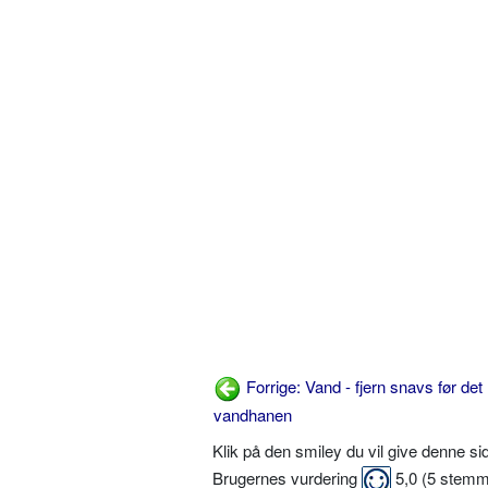
Forrige: Vand - fjern snavs før det 
vandhanen
Klik på den smiley du vil give denne s
Brugernes vurdering
5,0
(
5
stemm