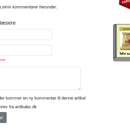
g skriv kommentarer herunder
.
læsere
sitet.
er kommer en ny kommentar til denne artikel
rev fra antikabc.dk