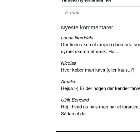
Nyeste kommentarer
Leena Norddahl
Der findes kun et mejeri i danmark, 
syrnet skummetmælk. Har...
Nicolas
Hvor køber man kavs (eller kaus..)?
Amalie
Hejsa :-) Er der nogen der kender farv
Ulrik Bencard
Hej - hvad nu hvis man har et forsølvet
Sådan at det...