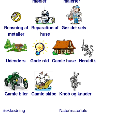
møbler
malerier
Rensning af
Reparation af
Gør det selv
metaller
huse
Udendørs
Gode råd
Gamle huse
Heraldik
Gamle biler
Gamle skibe
Knob og knuder
Beklædning
Naturmateriale