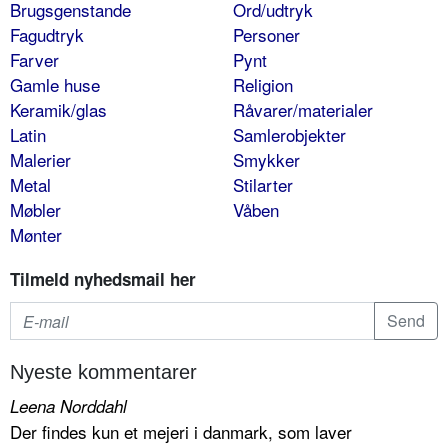
Brugsgenstande
Ord/udtryk
Fagudtryk
Personer
Farver
Pynt
Gamle huse
Religion
Keramik/glas
Råvarer/materialer
Latin
Samlerobjekter
Malerier
Smykker
Metal
Stilarter
Møbler
Våben
Mønter
Tilmeld nyhedsmail her
Nyeste kommentarer
Leena Norddahl
Der findes kun et mejeri i danmark, som laver