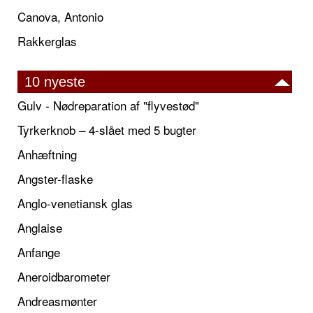
Canova, Antonio
Rakkerglas
10 nyeste
Gulv - Nødreparation af "flyvestød"
Tyrkerknob – 4-slået med 5 bugter
Anhæftning
Angster-flaske
Anglo-venetiansk glas
Anglaise
Anfange
Aneroidbarometer
Andreasmønter