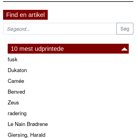
Find en artikel
10 mest udprintede
fusk
Dukaton
Camée
Benved
Zeus
radering
Le Nain Brødrene
Giersing, Harald