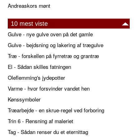
Andreaskors mønt
10 mest viste
Gulve - nye gulve oven på det gamle
Gulve - bejdsning og lakering af trægulve
Træ - forskellen på fyrretræ og grantræ
El - Sådan skilles fatningen
Oleflemming's jydepotter
Varme - hvor forsvinder vandet hen
Kønssymboler
Træarbejde - en skrue-regel ved forboring
Trin 6 - Rensning af maleriet
Tag - Sådan renser du et eternittag