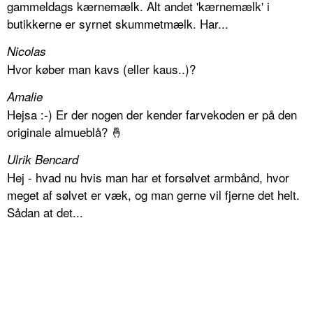
gammeldags kærnemælk. Alt andet 'kærnemælk' i
butikkerne er syrnet skummetmælk. Har...
Nicolas
Hvor køber man kavs (eller kaus..)?
Amalie
Hejsa :-) Er der nogen der kender farvekoden er på den
originale almueblå? 🤞
Ulrik Bencard
Hej - hvad nu hvis man har et forsølvet armbånd, hvor
meget af sølvet er væk, og man gerne vil fjerne det helt.
Sådan at det...