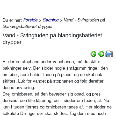
Du er her:
Forside
>
Søgning
> Vand - Svingtuden på
blandingsbatteriet drypper
Vand - Svingtuden på blandingsbatteriet
drypper
Er der en stophane under vandhanen, må du skifte
pakninger selv. Der sidder nogle smågummiringe i den
omløber, som holder tuden på plads, og de skal nok
skiftes. Luk for vandet på stophanen og følg derefter
denne anvisning:
Drej omløberen, så den bevæger sig opad, og pres
dernæst den lille låsering, der i sidder om tuden, af. Nu
kan I tuden fjernes og omløberen tages af. Her sidder de
såkaldte D-ringe, der skal skiftes. Tag dem med ned i