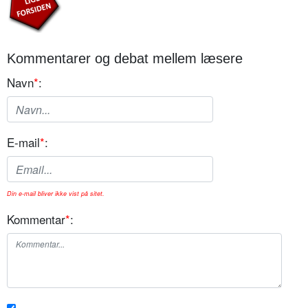
Kommentarer og debat mellem læsere
Navn
*
:
E-mail
*
:
Din e-mail bliver ikke vist på sitet.
Kommentar
*
: