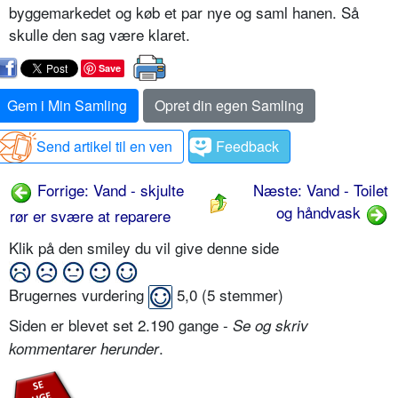
byggemarkedet og køb et par nye og saml hanen. Så
skulle den sag være klaret.
Save
Gem i Min Samling
Opret din egen Samling
Send artikel til en ven
Feedback
Forrige: Vand - skjulte
Næste: Vand - Toilet
og håndvask
rør er svære at reparere
Klik på den smiley du vil give denne side
Brugernes vurdering
5,0
(
5
stemmer)
Siden er blevet set 2.190 gange -
Se og skriv
.
kommentarer herunder