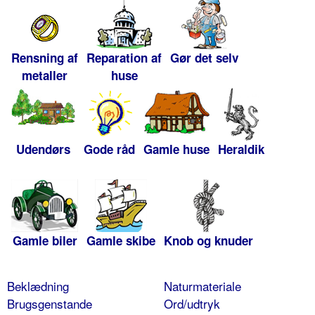
Rensning af
Reparation af
Gør det selv
metaller
huse
Udendørs
Gode råd
Gamle huse
Heraldik
Gamle biler
Gamle skibe
Knob og knuder
Beklædning
Naturmateriale
Brugsgenstande
Ord/udtryk