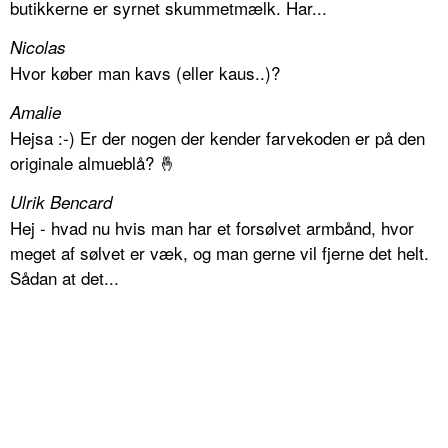
butikkerne er syrnet skummetmælk. Har...
Nicolas
Hvor køber man kavs (eller kaus..)?
Amalie
Hejsa :-) Er der nogen der kender farvekoden er på den
originale almueblå? 🤞
Ulrik Bencard
Hej - hvad nu hvis man har et forsølvet armbånd, hvor
meget af sølvet er væk, og man gerne vil fjerne det helt.
Sådan at det...