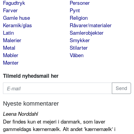
Fagudtryk
Personer
Farver
Pynt
Gamle huse
Religion
Keramik/glas
Råvarer/materialer
Latin
Samlerobjekter
Malerier
Smykker
Metal
Stilarter
Møbler
Våben
Mønter
Tilmeld nyhedsmail her
Nyeste kommentarer
Leena Norddahl
Der findes kun et mejeri i danmark, som laver
gammeldags kærnemælk. Alt andet 'kærnemælk' i