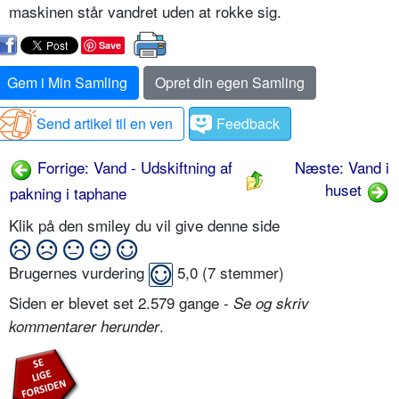
maskinen står vandret uden at rokke sig.
Save
Gem i Min Samling
Opret din egen Samling
Send artikel til en ven
Feedback
Forrige: Vand - Udskiftning af
Næste: Vand i
huset
pakning i taphane
Klik på den smiley du vil give denne side
Brugernes vurdering
5,0
(
7
stemmer)
Siden er blevet set 2.579 gange -
Se og skriv
.
kommentarer herunder