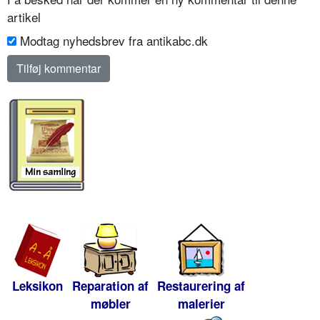
artikel
Modtag nyhedsbrev fra antikabc.dk
Leksikon
Reparation af
Restaurering af
møbler
malerier