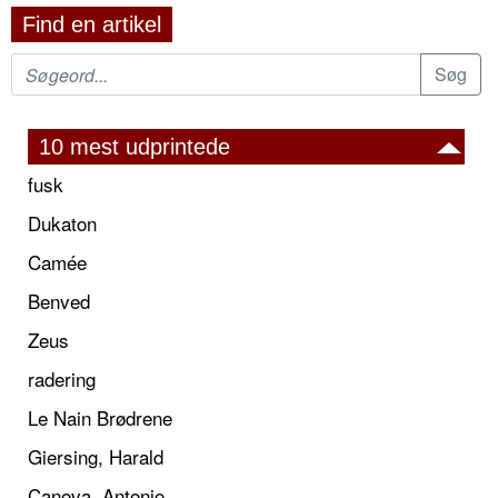
Find en artikel
10 mest udprintede
fusk
Dukaton
Camée
Benved
Zeus
radering
Le Nain Brødrene
Giersing, Harald
Canova, Antonio