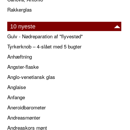
Rakkerglas
10 nyeste
Gulv - Nødreparation af "flyvestød"
Tyrkerknob – 4-slået med 5 bugter
Anhæftning
Angster-flaske
Anglo-venetiansk glas
Anglaise
Anfange
Aneroidbarometer
Andreasmønter
Andreaskors mønt