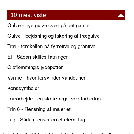
10 mest viste
Gulve - nye gulve oven på det gamle
Gulve - bejdsning og lakering af trægulve
Træ - forskellen på fyrretræ og grantræ
El - Sådan skilles fatningen
Oleflemming's jydepotter
Varme - hvor forsvinder vandet hen
Kønssymboler
Træarbejde - en skrue-regel ved forboring
Trin 6 - Rensning af maleriet
Tag - Sådan renser du et eternittag