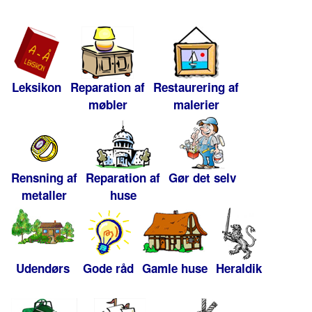
Leksikon
Reparation af
Restaurering af
møbler
malerier
Rensning af
Reparation af
Gør det selv
metaller
huse
Udendørs
Gode råd
Gamle huse
Heraldik