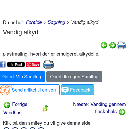
Du er her:
Forside
>
Søgning
> Vandig alkyd
Vandig alkyd
plastmaling, hvori der er emulgeret alkydolie.
Save
Gem i Min Samling
Opret din egen Samling
Send artikel til en ven
Feedback
Forrige:
Næste: Vanding gennem
flaskehals
Vandhus
Klik på den smiley du vil give denne side