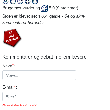
Brugernes vurdering
5,0
(
9
stemmer)
Siden er blevet set 1.651 gange -
Se og skriv
.
kommentarer herunder
Kommentarer og debat mellem læsere
Navn
*
:
E-mail
*
:
Din e-mail bliver ikke vist på sitet.