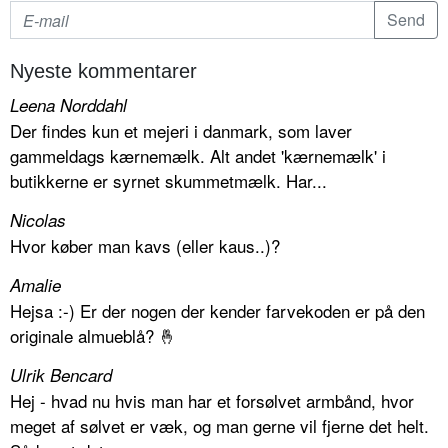
Nyeste kommentarer
Leena Norddahl
Der findes kun et mejeri i danmark, som laver
gammeldags kærnemælk. Alt andet 'kærnemælk' i
butikkerne er syrnet skummetmælk. Har...
Nicolas
Hvor køber man kavs (eller kaus..)?
Amalie
Hejsa :-) Er der nogen der kender farvekoden er på den
originale almueblå? 🤞
Ulrik Bencard
Hej - hvad nu hvis man har et forsølvet armbånd, hvor
meget af sølvet er væk, og man gerne vil fjerne det helt.