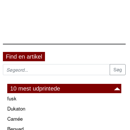
Find en artikel
10 mest udprintede
fusk
Dukaton
Camée
Benved