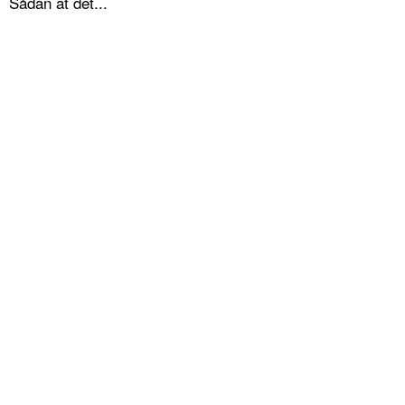
Sådan at det...