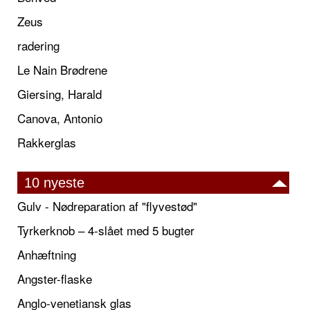
Zeus
radering
Le Nain Brødrene
Giersing, Harald
Canova, Antonio
Rakkerglas
10 nyeste
Gulv - Nødreparation af "flyvestød"
Tyrkerknob – 4-slået med 5 bugter
Anhæftning
Angster-flaske
Anglo-venetiansk glas