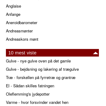
Anglaise
Anfange
Aneroidbarometer
Andreasmønter
Andreaskors mønt
10 mest viste
Gulve - nye gulve oven på det gamle
Gulve - bejdsning og lakering af trægulve
Træ - forskellen på fyrretræ og grantræ
El - Sådan skilles fatningen
Oleflemming's jydepotter
Varme - hvor forsvinder vandet hen