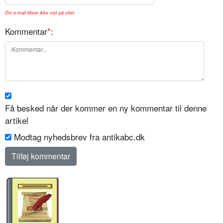
Din e-mail bliver ikke vist på sitet.
Kommentar
*
:
Få besked når der kommer en ny kommentar til denne
artikel
Modtag nyhedsbrev fra antikabc.dk