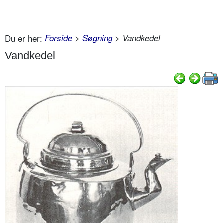
Du er her:
Forside
>
Søgning
> Vandkedel
Vandkedel