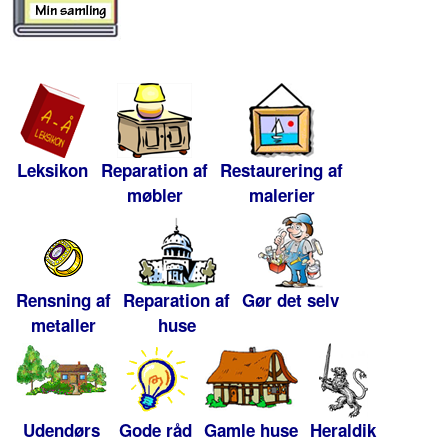
Leksikon
Reparation af
Restaurering af
møbler
malerier
Rensning af
Reparation af
Gør det selv
metaller
huse
Udendørs
Gode råd
Gamle huse
Heraldik