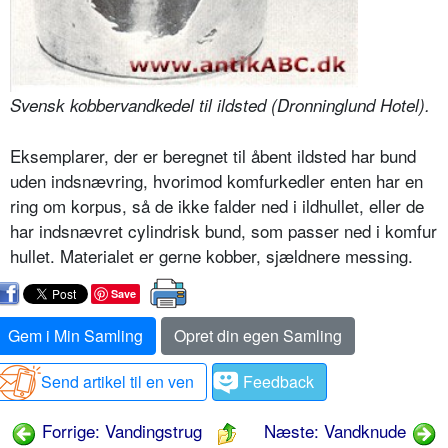
Svensk kobbervandkedel til ildsted (Dronninglund Hotel).
Eksemplarer, der er beregnet til åbent ildsted har bund
uden indsnævring, hvorimod komfurkedler enten har en
ring om korpus, så de ikke falder ned i ildhullet, eller de
har indsnævret cylindrisk bund, som passer ned i komfur
hullet. Materialet er gerne kobber, sjældnere messing.
Save
Gem i Min Samling
Opret din egen Samling
Send artikel til en ven
Feedback
Forrige: Vandingstrug
Næste: Vandknude