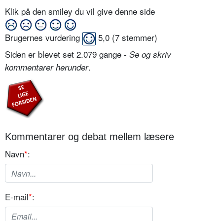
Klik på den smiley du vil give denne side
Brugernes vurdering
5,0
(
7
stemmer)
Siden er blevet set 2.079 gange -
Se og skriv
.
kommentarer herunder
Kommentarer og debat mellem læsere
Navn
*
:
E-mail
*
: