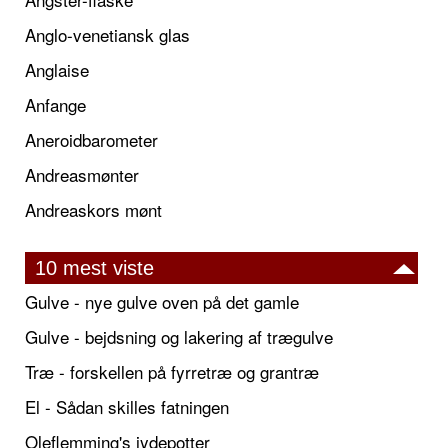
Anglo-venetiansk glas
Anglaise
Anfange
Aneroidbarometer
Andreasmønter
Andreaskors mønt
10 mest viste
Gulve - nye gulve oven på det gamle
Gulve - bejdsning og lakering af trægulve
Træ - forskellen på fyrretræ og grantræ
El - Sådan skilles fatningen
Oleflemming's jydepotter