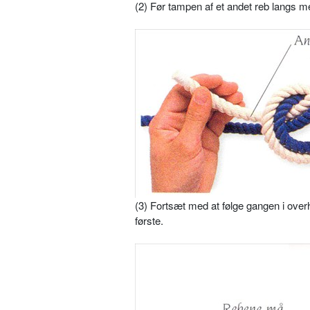
(2) Før tampen af et andet reb langs m
(3) Fortsæt med at følge gangen i over
første.