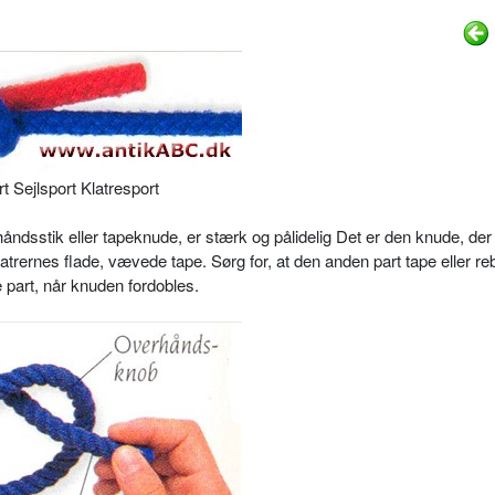
rt Sejlsport Klatresport
ndsstik eller tapeknude, er stærk og pålidelig Det er den knude, der
atrernes flade, vævede tape. Sørg for, at den anden part tape eller reb
 part, når knuden fordobles.