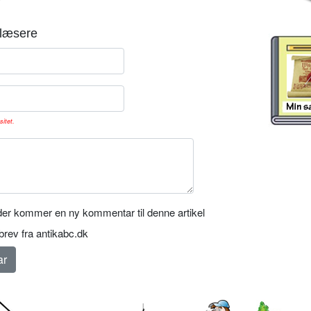
læsere
sitet.
er kommer en ny kommentar til denne artikel
rev fra antikabc.dk