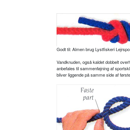
Godt til: Almen brug Lystfiskeri Lejrspo
Vandknuden, også kaldet dobbelt overhå
anbefales til sammenføjning af sportskl
bliver liggende på samme side af første