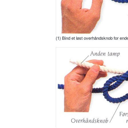
(1) Bind et løst overhåndsknob for ende