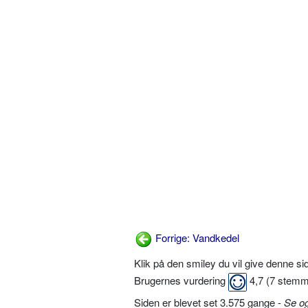
Forrige: Vandkedel
Klik på den smiley du vil give denne s
Brugernes vurdering
4,7
(
7
stemm
Siden er blevet set 3.575 gange -
Se o