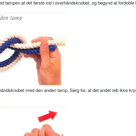
ed tampen af det første ind i overhåndsknobet, og begynd at fordoble
håndsknobet med den anden tamp. Sørg for, at det andet reb ikke kry