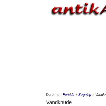
Du er her:
Forside
>
Søgning
> Vandk
Vandknude