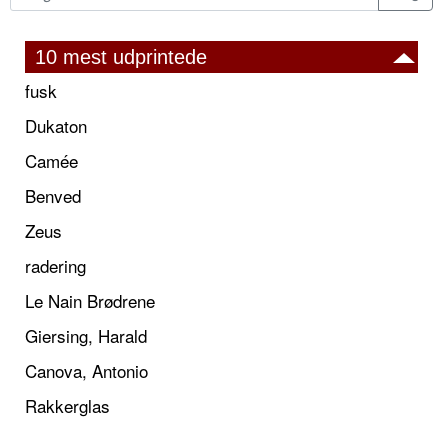
10 mest udprintede
fusk
Dukaton
Camée
Benved
Zeus
radering
Le Nain Brødrene
Giersing, Harald
Canova, Antonio
Rakkerglas