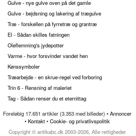
Gulve - nye gulve oven på det gamle
Gulve - bejdsning og lakering af trægulve
Træ - forskellen på fyrretræ og grantræ
El - Sådan skilles fatningen
Oleflemming's jydepotter
Varme - hvor forsvinder vandet hen
Kønssymboler
Træarbejde - en skrue-regel ved forboring
Trin 6 - Rensning af maleriet
Tag - Sådan renser du et eternittag
Foreløbig 17.651 artikler (3.353 med billeder) •
Annoncer
•
Kontakt
•
Cookie- og privatlivspolitik
Copyright © antikabc.dk 2003-2026, Alle rettigheder