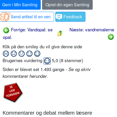
Gem i Min Samling
Opret din egen Samling
Send artikel til en ven
Feedback
Forrige: Vandopal: se
Næste: vandremalerne
opal.
Klik på den smiley du vil give denne side
Brugernes vurdering
5,0
(
8
stemmer)
Siden er blevet set 1.493 gange -
Se og skriv
.
kommentarer herunder
Kommentarer og debat mellem læsere