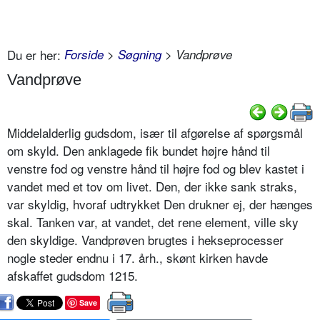
Du er her:
Forside
>
Søgning
> Vandprøve
Vandprøve
Middelalderlig gudsdom, især til afgørelse af spørgsmål
om skyld. Den anklagede fik bundet højre hånd til
venstre fod og venstre hånd til højre fod og blev kastet i
vandet med et tov om livet. Den, der ikke sank straks,
var skyldig, hvoraf udtrykket Den drukner ej, der hænges
skal. Tanken var, at vandet, det rene element, ville sky
den skyldige. Vandprøven brugtes i hekseprocesser
nogle steder endnu i 17. årh., skønt kirken havde
afskaffet gudsdom 1215.
Save