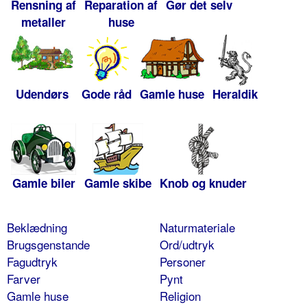
Rensning af
Reparation af
Gør det selv
metaller
huse
Udendørs
Gode råd
Gamle huse
Heraldik
Gamle biler
Gamle skibe
Knob og knuder
Beklædning
Naturmateriale
Brugsgenstande
Ord/udtryk
Fagudtryk
Personer
Farver
Pynt
Gamle huse
Religion