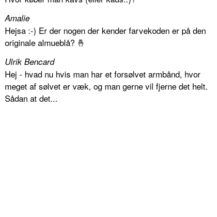
Amalie
Hejsa :-) Er der nogen der kender farvekoden er på den
originale almueblå? 🤞
Ulrik Bencard
Hej - hvad nu hvis man har et forsølvet armbånd, hvor
meget af sølvet er væk, og man gerne vil fjerne det helt.
Sådan at det...