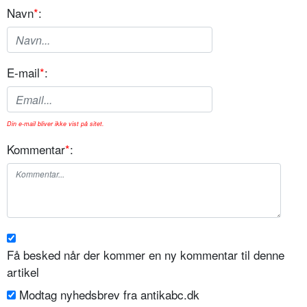
Navn
*
:
E-mail
*
:
Din e-mail bliver ikke vist på sitet.
Kommentar
*
:
Få besked når der kommer en ny kommentar til denne
artikel
Modtag nyhedsbrev fra antikabc.dk