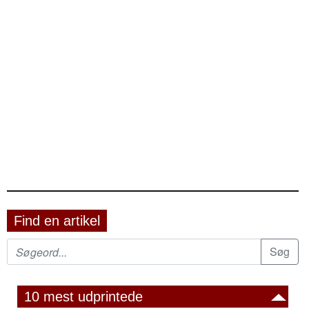
Find en artikel
10 mest udprintede