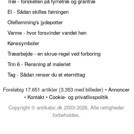
Træ - forskellen på fyrretræ og grantræ
El - Sådan skilles fatningen
Oleflemming's jydepotter
Varme - hvor forsvinder vandet hen
Kønssymboler
Træarbejde - en skrue-regel ved forboring
Trin 6 - Rensning af maleriet
Tag - Sådan renser du et eternittag
Foreløbig 17.651 artikler (3.353 med billeder) •
Annoncer
•
Kontakt
•
Cookie- og privatlivspolitik
Copyright © antikabc.dk 2003-2026, Alle rettigheder
forbeholdes.