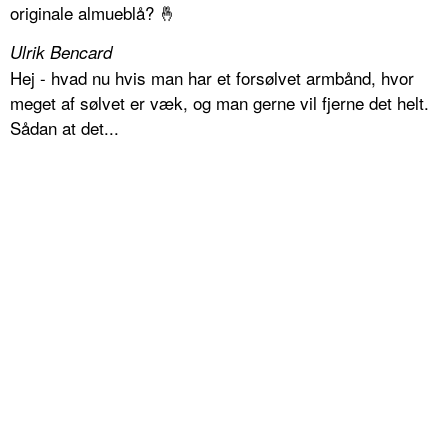
originale almueblå? 🤞
Ulrik Bencard
Hej - hvad nu hvis man har et forsølvet armbånd, hvor
meget af sølvet er væk, og man gerne vil fjerne det helt.
Sådan at det...