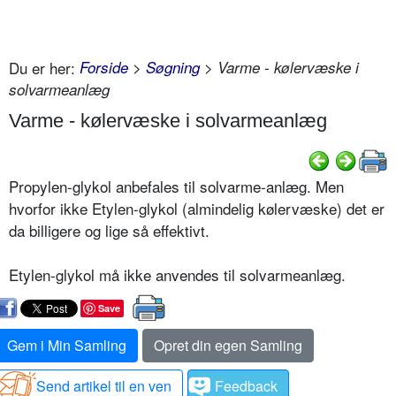
Du er her:
Forside
>
Søgning
> Varme - kølervæske i
solvarmeanlæg
Varme - kølervæske i solvarmeanlæg
Propylen-glykol anbefales til solvarme-anlæg. Men
hvorfor ikke Etylen-glykol (almindelig kølervæske) det er
da billigere og lige så effektivt.
Etylen-glykol må ikke anvendes til solvarmeanlæg.
Save
Gem i Min Samling
Opret din egen Samling
Send artikel til en ven
Feedback