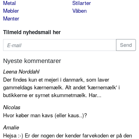
Metal
Stilarter
Møbler
Våben
Mønter
Tilmeld nyhedsmail her
Nyeste kommentarer
Leena Norddahl
Der findes kun et mejeri i danmark, som laver
gammeldags kærnemælk. Alt andet 'kærnemælk' i
butikkerne er syrnet skummetmælk. Har...
Nicolas
Hvor køber man kavs (eller kaus..)?
Amalie
Hejsa :-) Er der nogen der kender farvekoden er på den