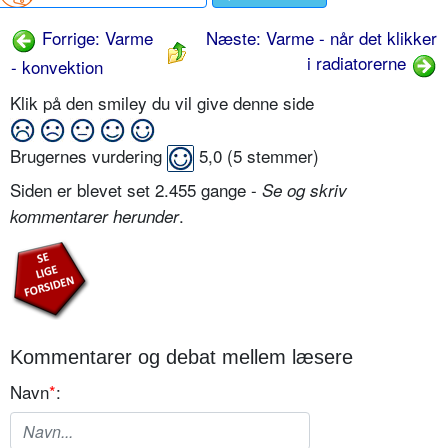
Forrige: Varme
Næste: Varme - når det klikker
i radiatorerne
- konvektion
Klik på den smiley du vil give denne side
Brugernes vurdering
5,0
(
5
stemmer)
Siden er blevet set 2.455 gange -
Se og skriv
.
kommentarer herunder
Kommentarer og debat mellem læsere
Navn
*
: