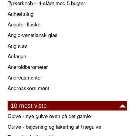
Tyrkerknob – 4-slået med 5 bugter
Anhæftning
Angster-flaske
Anglo-venetiansk glas
Anglaise
Anfange
Aneroidbarometer
Andreasmønter
Andreaskors mønt
10 mest viste
Gulve - nye gulve oven på det gamle
Gulve - bejdsning og lakering af trægulve