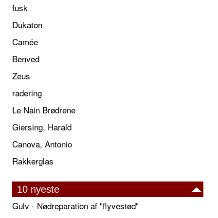
fusk
Dukaton
Camée
Benved
Zeus
radering
Le Nain Brødrene
Giersing, Harald
Canova, Antonio
Rakkerglas
10 nyeste
Gulv - Nødreparation af "flyvestød"