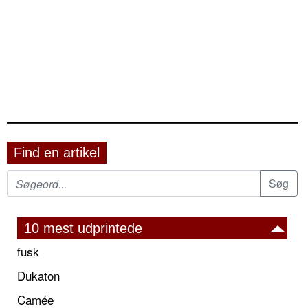
Find en artikel
10 mest udprintede
fusk
Dukaton
Camée