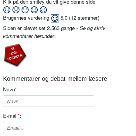
Klik på den smiley du vil give denne side
Brugernes vurdering
5,0
(
12
stemmer)
Siden er blevet set 2.563 gange -
Se og skriv
.
kommentarer herunder
Kommentarer og debat mellem læsere
Navn
*
:
E-mail
*
: