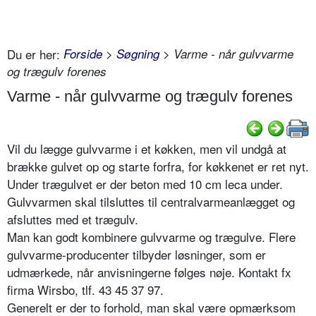
Du er her:
Forside
>
Søgning
> Varme - når gulvvarme
og trægulv forenes
Varme - når gulvvarme og trægulv forenes
Vil du lægge gulvvarme i et køkken, men vil undgå at
brække gulvet op og starte forfra, for køkkenet er ret nyt.
Under trægulvet er der beton med 10 cm leca under.
Gulvvarmen skal tilsluttes til centralvarmeanlægget og
afsluttes med et trægulv.
Man kan godt kombinere gulvvarme og trægulve. Flere
gulvvarme-producenter tilbyder løsninger, som er
udmærkede, når anvisningerne følges nøje. Kontakt fx
firma Wirsbo, tlf. 43 45 37 97.
Generelt er der to forhold, man skal være opmærksom