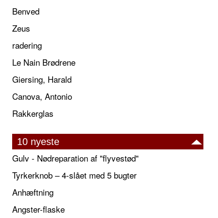
Benved
Zeus
radering
Le Nain Brødrene
Giersing, Harald
Canova, Antonio
Rakkerglas
10 nyeste
Gulv - Nødreparation af "flyvestød"
Tyrkerknob – 4-slået med 5 bugter
Anhæftning
Angster-flaske