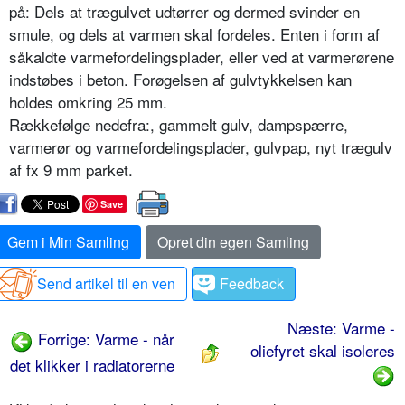
på: Dels at trægulvet udtørrer og dermed svinder en
smule, og dels at varmen skal fordeles. Enten i form af
såkaldte varmefordelingsplader, eller ved at varmerørene
indstøbes i beton. Forøgelsen af gulvtykkelsen kan
holdes omkring 25 mm.
Rækkefølge nedefra:, gammelt gulv, dampspærre,
varmerør og varmefordelingsplader, gulvpap, nyt trægulv
af fx 9 mm parket.
Save
Gem i Min Samling
Opret din egen Samling
Send artikel til en ven
Feedback
Næste: Varme -
Forrige: Varme - når
oliefyret skal isoleres
det klikker i radiatorerne