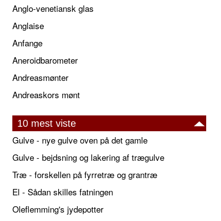
Anglo-venetiansk glas
Anglaise
Anfange
Aneroidbarometer
Andreasmønter
Andreaskors mønt
10 mest viste
Gulve - nye gulve oven på det gamle
Gulve - bejdsning og lakering af trægulve
Træ - forskellen på fyrretræ og grantræ
El - Sådan skilles fatningen
Oleflemming's jydepotter