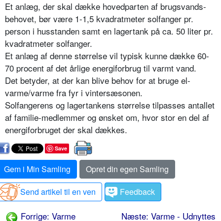
Et anlæg, der skal dække hovedparten af brugsvands-
behovet, bør være 1-1,5 kvadratmeter solfanger pr.
person i husstanden samt en lagertank på ca. 50 liter pr.
kvadratmeter solfanger.
Et anlæg af denne størrelse vil typisk kunne dække 60-
70 procent af det årlige energiforbrug til varmt vand.
Det betyder, at der kan blive behov for at bruge el-
varme/varme fra fyr i vintersæsonen.
Solfangerens og lagertankens størrelse tilpasses antallet
af familie-medlemmer og ønsket om, hvor stor en del af
energiforbruget der skal dækkes.
Save
Gem i Min Samling
Opret din egen Samling
Send artikel til en ven
Feedback
Forrige: Varme
Næste: Varme - Udnyttes