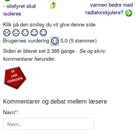
varmen bedre med
- oliefyret skal
radiatorskjulere?
isoleres
Klik på den smiley du vil give denne side
Brugernes vurdering
5,0
(
5
stemmer)
Siden er blevet set 2.385 gange -
Se og skriv
.
kommentarer herunder
Kommentarer og debat mellem læsere
Navn
*
: