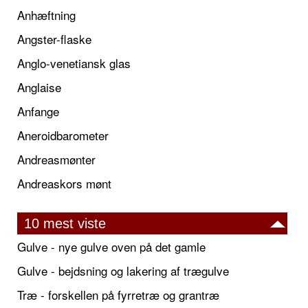
Anhæftning
Angster-flaske
Anglo-venetiansk glas
Anglaise
Anfange
Aneroidbarometer
Andreasmønter
Andreaskors mønt
10 mest viste
Gulve - nye gulve oven på det gamle
Gulve - bejdsning og lakering af trægulve
Træ - forskellen på fyrretræ og grantræ