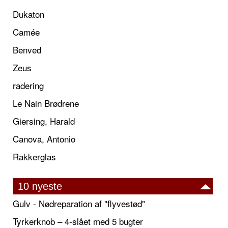
Dukaton
Camée
Benved
Zeus
radering
Le Nain Brødrene
Giersing, Harald
Canova, Antonio
Rakkerglas
10 nyeste
Gulv - Nødreparation af "flyvestød"
Tyrkerknob – 4-slået med 5 bugter