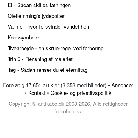
El - Sådan skilles fatningen
Oleflemming's jydepotter
Varme - hvor forsvinder vandet hen
Kønssymboler
Træarbejde - en skrue-regel ved forboring
Trin 6 - Rensning af maleriet
Tag - Sådan renser du et eternittag
Foreløbig 17.651 artikler (3.353 med billeder) •
Annoncer
•
Kontakt
•
Cookie- og privatlivspolitik
Copyright © antikabc.dk 2003-2026, Alle rettigheder
forbeholdes.