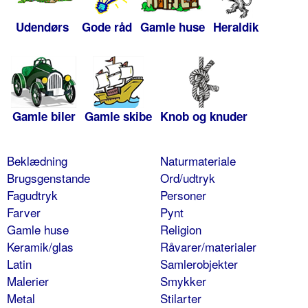
Udendørs
Gode råd
Gamle huse
Heraldik
Gamle biler
Gamle skibe
Knob og knuder
Beklædning
Naturmateriale
Brugsgenstande
Ord/udtryk
Fagudtryk
Personer
Farver
Pynt
Gamle huse
Religion
Keramik/glas
Råvarer/materialer
Latin
Samlerobjekter
Malerier
Smykker
Metal
Stilarter