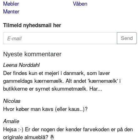
Møbler
Våben
Mønter
Tilmeld nyhedsmail her
Nyeste kommentarer
Leena Norddahl
Der findes kun et mejeri i danmark, som laver
gammeldags kærnemælk. Alt andet 'kærnemælk' i
butikkerne er syrnet skummetmælk. Har...
Nicolas
Hvor køber man kavs (eller kaus..)?
Amalie
Hejsa :-) Er der nogen der kender farvekoden er på den
originale almueblå? 🤞