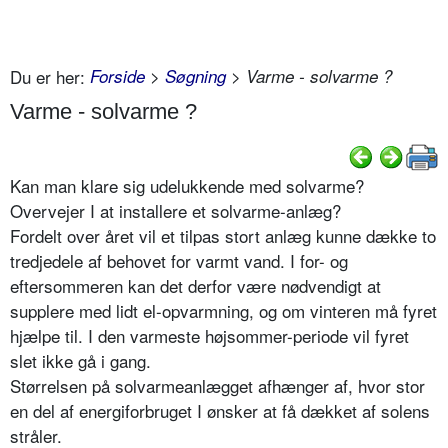
Du er her:
Forside
>
Søgning
> Varme - solvarme ?
Varme - solvarme ?
Kan man klare sig udelukkende med solvarme?
Overvejer I at installere et solvarme-anlæg?
Fordelt over året vil et tilpas stort anlæg kunne dække to
tredjedele af behovet for varmt vand. I for- og
eftersommeren kan det derfor være nødvendigt at
supplere med lidt el-opvarmning, og om vinteren må fyret
hjælpe til. I den varmeste højsommer-periode vil fyret
slet ikke gå i gang.
Størrelsen på solvarmeanlægget afhænger af, hvor stor
en del af energiforbruget I ønsker at få dækket af solens
stråler.