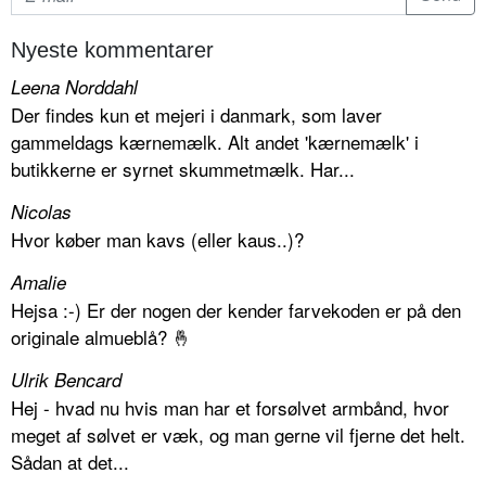
Nyeste kommentarer
Leena Norddahl
Der findes kun et mejeri i danmark, som laver
gammeldags kærnemælk. Alt andet 'kærnemælk' i
butikkerne er syrnet skummetmælk. Har...
Nicolas
Hvor køber man kavs (eller kaus..)?
Amalie
Hejsa :-) Er der nogen der kender farvekoden er på den
originale almueblå? 🤞
Ulrik Bencard
Hej - hvad nu hvis man har et forsølvet armbånd, hvor
meget af sølvet er væk, og man gerne vil fjerne det helt.
Sådan at det...