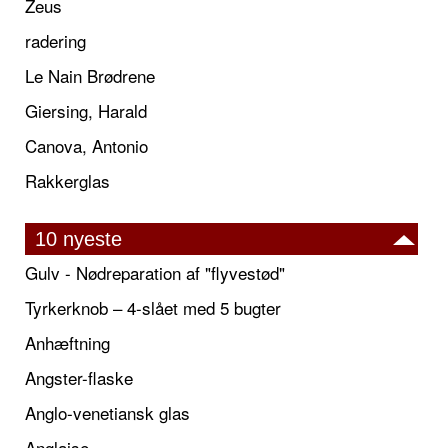
Zeus
radering
Le Nain Brødrene
Giersing, Harald
Canova, Antonio
Rakkerglas
10 nyeste
Gulv - Nødreparation af "flyvestød"
Tyrkerknob – 4-slået med 5 bugter
Anhæftning
Angster-flaske
Anglo-venetiansk glas
Anglaise