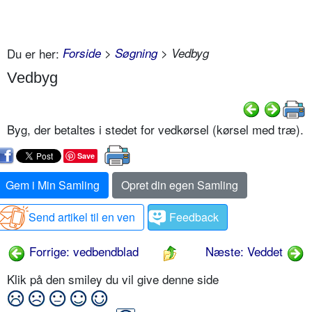
Du er her:
Forside
>
Søgning
> Vedbyg
Vedbyg
Byg, der betaltes i stedet for vedkørsel (kørsel med træ).
Save
Gem i Min Samling
Opret din egen Samling
Send artikel til en ven
Feedback
Forrige: vedbendblad
Næste: Veddet
Klik på den smiley du vil give denne side