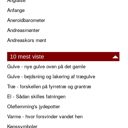
Anfange
Aneroidbarometer
Andreasmønter
Andreaskors mønt
10 mest viste
Gulve - nye gulve oven på det gamle
Gulve - bejdsning og lakering af trægulve
Træ - forskellen på fyrretræ og grantræ
El - Sådan skilles fatningen
Oleflemming's jydepotter
Varme - hvor forsvinder vandet hen
Kønssymboler