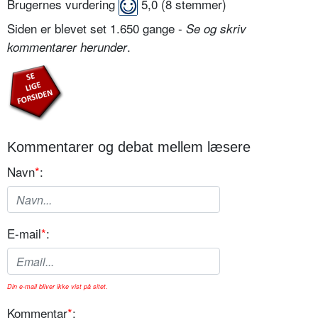
Brugernes vurdering
5,0
(
8
stemmer)
Siden er blevet set 1.650 gange -
Se og skriv
.
kommentarer herunder
Kommentarer og debat mellem læsere
Navn
*
:
E-mail
*
:
Din e-mail bliver ikke vist på sitet.
Kommentar
*
: