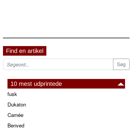
Find en artikel
10 mest udprintede
fusk
Dukaton
Camée
Benved