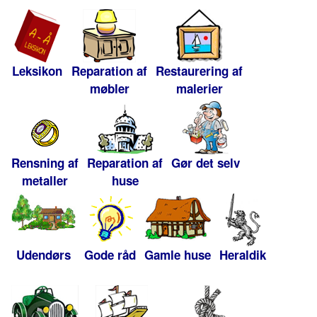
Leksikon
Reparation af
Restaurering af
møbler
malerier
Rensning af
Reparation af
Gør det selv
metaller
huse
Udendørs
Gode råd
Gamle huse
Heraldik