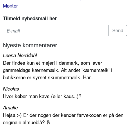
Mønter
Tilmeld nyhedsmail her
Nyeste kommentarer
Leena Norddahl
Der findes kun et mejeri i danmark, som laver
gammeldags kærnemælk. Alt andet 'kærnemælk' i
butikkerne er syrnet skummetmælk. Har...
Nicolas
Hvor køber man kavs (eller kaus..)?
Amalie
Hejsa :-) Er der nogen der kender farvekoden er på den
originale almueblå? 🤞