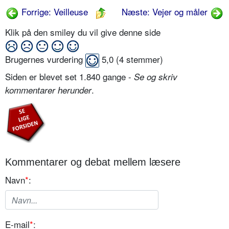
Forrige: Veilleuse
Næste: Vejer og måler
Klik på den smiley du vil give denne side
Brugernes vurdering
5,0
(
4
stemmer)
Siden er blevet set 1.840 gange -
Se og skriv
.
kommentarer herunder
Kommentarer og debat mellem læsere
Navn
*
:
E-mail
*
: