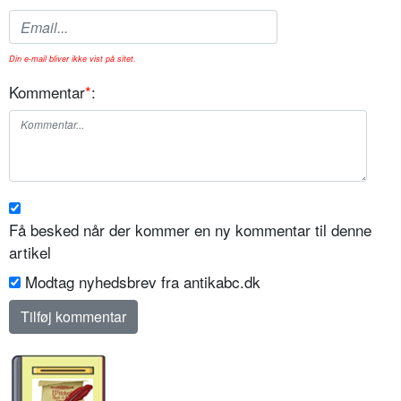
Din e-mail bliver ikke vist på sitet.
Kommentar
*
:
Få besked når der kommer en ny kommentar til denne
artikel
Modtag nyhedsbrev fra antikabc.dk