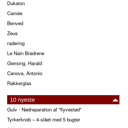
Dukaton
Camée
Benved
Zeus
radering
Le Nain Brødrene
Giersing, Harald
Canova, Antonio
Rakkerglas
10 nyeste
Gulv - Nødreparation af "flyvestød"
Tyrkerknob – 4-slået med 5 bugter