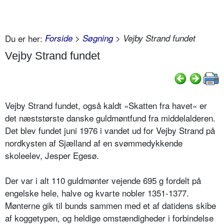
Du er her:
Forside
>
Søgning
> Vejby Strand fundet
Vejby Strand fundet
Vejby Strand fundet, også kaldt »Skatten fra havet« er
det næststørste danske guldmøntfund fra middelalderen.
Det blev fundet juni 1976 i vandet ud for Vejby Strand på
nordkysten af Sjælland af en svømmedykkende
skoleelev, Jesper Egesø.
Der var i alt 110 guldmønter vejende 695 g fordelt på
engelske hele, halve og kvarte nobler 1351-1377.
Mønterne gik til bunds sammen med et af datidens skibe
af koggetypen, og heldige omstændigheder i forbindelse