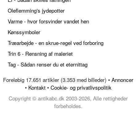
Oleflemming's jydepotter
Varme - hvor forsvinder vandet hen
Kønssymboler
Træarbejde - en skrue-regel ved forboring
Trin 6 - Rensning af maleriet
Tag - Sådan renser du et eternittag
Foreløbig 17.651 artikler (3.353 med billeder) •
Annoncer
•
Kontakt
•
Cookie- og privatlivspolitik
Copyright © antikabc.dk 2003-2026, Alle rettigheder
forbeholdes.