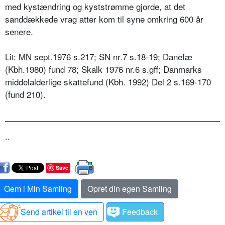
med kystændring og kyststrømme gjorde, at det
sanddækkede vrag atter kom til syne omkring 600 år
senere.
Lit: MN sept.1976 s.217; SN nr.7 s.18-19; Danefæ
(Kbh.1980) fund 78; Skalk 1976 nr.6 s.gff; Danmarks
middelalderlige skattefund (Kbh. 1992) Del 2 s.169-170
(fund 210).
..
Save
Gem i Min Samling
Opret din egen Samling
Send artikel til en ven
Feedback