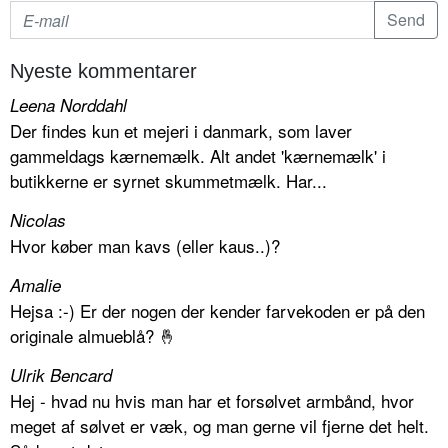
Nyeste kommentarer
Leena Norddahl
Der findes kun et mejeri i danmark, som laver
gammeldags kærnemælk. Alt andet 'kærnemælk' i
butikkerne er syrnet skummetmælk. Har...
Nicolas
Hvor køber man kavs (eller kaus..)?
Amalie
Hejsa :-) Er der nogen der kender farvekoden er på den
originale almueblå? 🤞
Ulrik Bencard
Hej - hvad nu hvis man har et forsølvet armbånd, hvor
meget af sølvet er væk, og man gerne vil fjerne det helt.