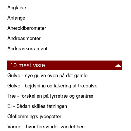
Anglaise
Anfange
Aneroidbarometer
Andreasmønter
Andreaskors mønt
10 mest viste
Gulve - nye gulve oven på det gamle
Gulve - bejdsning og lakering af trægulve
Træ - forskellen på fyrretræ og grantræ
El - Sådan skilles fatningen
Oleflemming's jydepotter
Varme - hvor forsvinder vandet hen