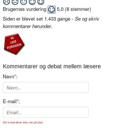
Brugernes vurdering
5,0
(
8
stemmer)
Siden er blevet set 1.433 gange -
Se og skriv
.
kommentarer herunder
Kommentarer og debat mellem læsere
Navn
*
:
E-mail
*
:
Din e-mail bliver ikke vist på sitet.