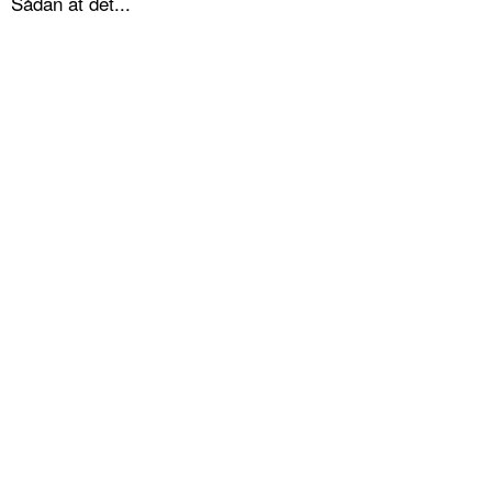
Sådan at det...