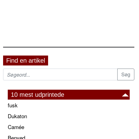
Find en artikel
10 mest udprintede
fusk
Dukaton
Camée
Benved