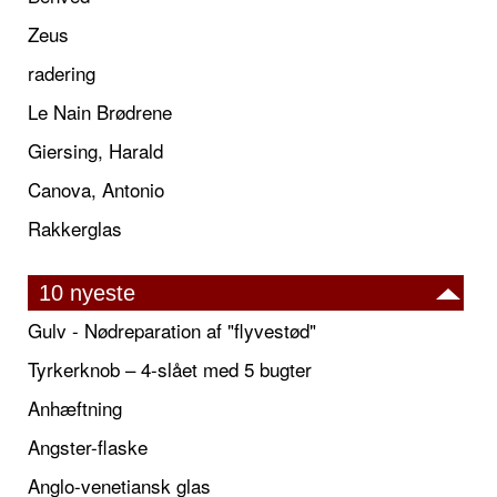
Zeus
radering
Le Nain Brødrene
Giersing, Harald
Canova, Antonio
Rakkerglas
10 nyeste
Gulv - Nødreparation af "flyvestød"
Tyrkerknob – 4-slået med 5 bugter
Anhæftning
Angster-flaske
Anglo-venetiansk glas