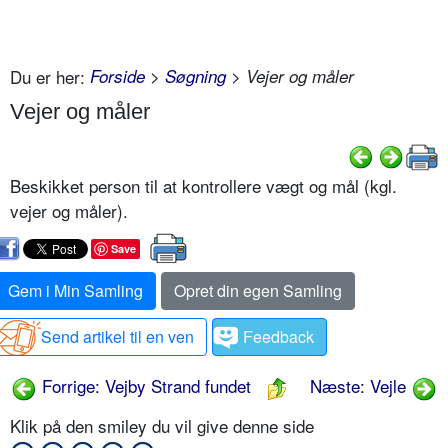
Du er her:
Forside
>
Søgning
> Vejer og måler
Vejer og måler
Beskikket person til at kontrollere vægt og mål (kgl.
vejer og måler).
Save
Gem i Min Samling
Opret din egen Samling
Send artikel til en ven
Feedback
Forrige: Vejby Strand fundet
Næste: Vejle
Klik på den smiley du vil give denne side