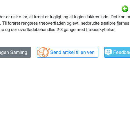
 er risiko for, at træet er fugtigt, og at fugten lukkes inde. Det kan 
. Til foråret rengøres træoverfladen og evt. nedbrudte træfibre fjernes ti
mp og der overfladebehandles 2-3 gange med træbeskyttelse.
 egen Samling
Send artikel til en ven
Feedba