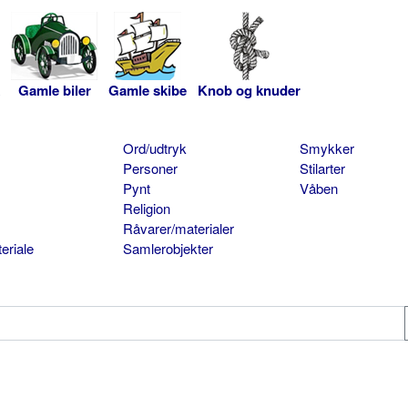
Gamle biler
Gamle skibe
Knob og knuder
Ord/udtryk
Smykker
Personer
Stilarter
Pynt
Våben
Religion
Råvarer/materialer
eriale
Samlerobjekter