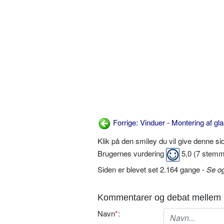
Forrige: Vinduer - Montering af gla
Klik på den smiley du vil give denne s
Brugernes vurdering
5,0
(
7
stemm
Siden er blevet set 2.164 gange -
Se o
Kommentarer og debat mellem 
Navn
*
: