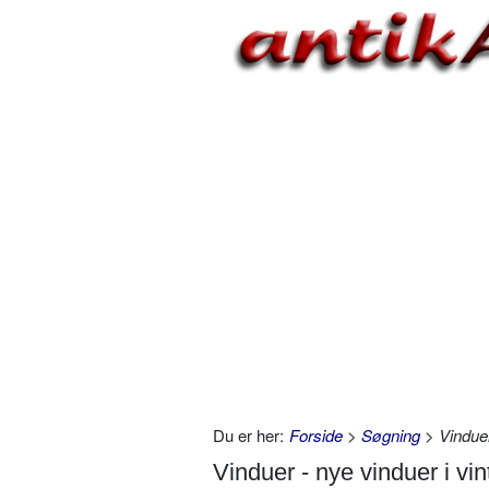
Du er her:
Forside
>
Søgning
> Vinduer
Vinduer - nye vinduer i vi