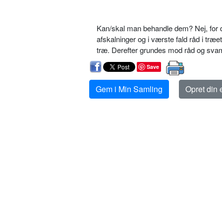
Kan/skal man behandle dem? Nej, for der
afskalninger og i værste fald råd i træet
træ. Derefter grundes mod råd og sva
Save
Gem i Min Samling
Opret din