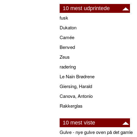
10 mest udprintede
fusk
Dukaton
Camée
Benved
Zeus
radering
Le Nain Brødrene
Giersing, Harald
Canova, Antonio
Rakkerglas
10 mest viste
Gulve - nye gulve oven på det gamle