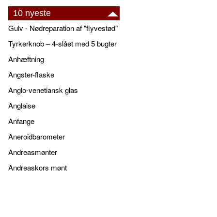
10 nyeste
Gulv - Nødreparation af "flyvestød"
Tyrkerknob – 4-slået med 5 bugter
Anhæftning
Angster-flaske
Anglo-venetiansk glas
Anglaise
Anfange
Aneroidbarometer
Andreasmønter
Andreaskors mønt