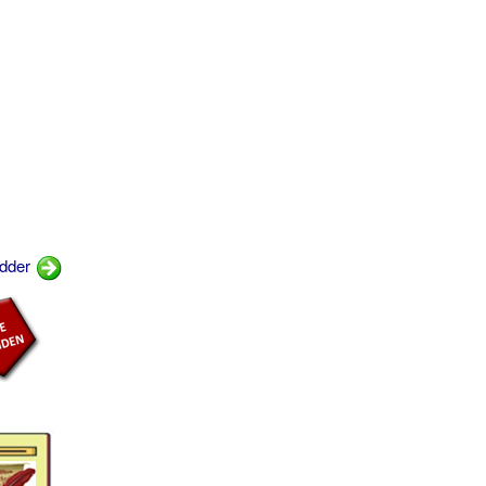
odder