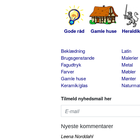
Gode råd
Gamle huse
Heraldik
Beklædning
Latin
Brugsgenstande
Malerier
Fagudtryk
Metal
Farver
Møbler
Gamle huse
Mønter
Keramik/glas
Naturmat
Tilmeld nyhedsmail her
Nyeste kommentarer
Leena Norddahl