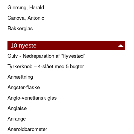
Giersing, Harald
Canova, Antonio
Rakkerglas
10 nyeste
Gulv - Nødreparation af "flyvestød"
Tyrkerknob – 4-slået med 5 bugter
Anhæftning
Angster-flaske
Anglo-venetiansk glas
Anglaise
Anfange
Aneroidbarometer