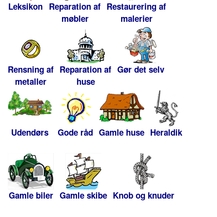
Leksikon
Reparation af
Restaurering af
møbler
malerier
Rensning af
Reparation af
Gør det selv
metaller
huse
Udendørs
Gode råd
Gamle huse
Heraldik
Gamle biler
Gamle skibe
Knob og knuder