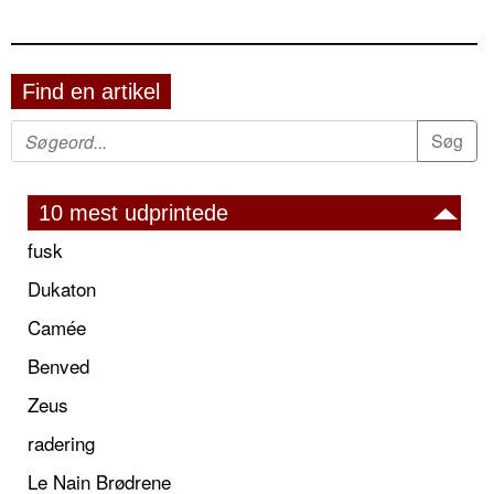
Find en artikel
10 mest udprintede
fusk
Dukaton
Camée
Benved
Zeus
radering
Le Nain Brødrene