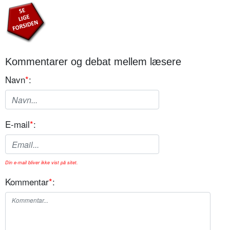
Kommentarer og debat mellem læsere
Navn
*
:
E-mail
*
:
Din e-mail bliver ikke vist på sitet.
Kommentar
*
: