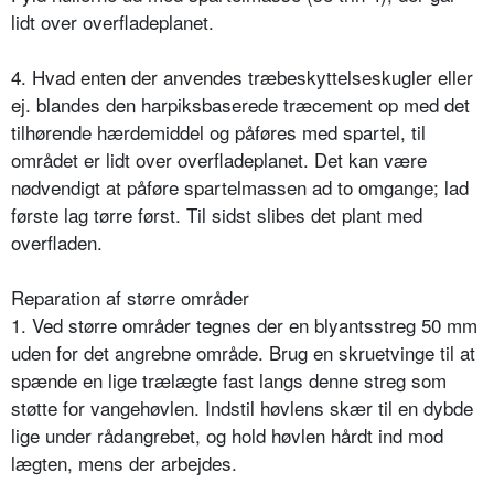
lidt over overfladeplanet.
4. Hvad enten der anvendes træbeskyttelseskugler eller
ej. blandes den harpiksbaserede træcement op med det
tilhørende hærdemiddel og påføres med spartel, til
området er lidt over overfladeplanet. Det kan være
nødvendigt at påføre spartelmassen ad to omgange; lad
første lag tørre først. Til sidst slibes det plant med
overfladen.
Reparation af større områder
1. Ved større områder tegnes der en blyantsstreg 50 mm
uden for det angrebne område. Brug en skruetvinge til at
spænde en lige trælægte fast langs denne streg som
støtte for vangehøvlen. Indstil høvlens skær til en dybde
lige under rådangrebet, og hold høvlen hårdt ind mod
lægten, mens der arbejdes.