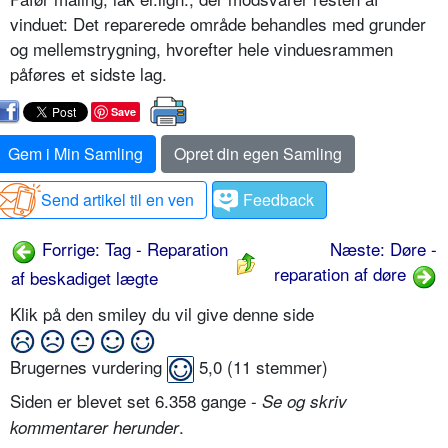
vinduet: Det reparerede område behandles med grunder
og mellemstrygning, hvorefter hele vinduesrammen
påføres et sidste lag.
Save
Gem i Min Samling
Opret din egen Samling
Send artikel til en ven
Feedback
Forrige: Tag - Reparation
Næste: Døre -
reparation af døre
af beskadiget lægte
Klik på den smiley du vil give denne side
Brugernes vurdering
5,0
(
11
stemmer)
Siden er blevet set 6.358 gange -
Se og skriv
.
kommentarer herunder