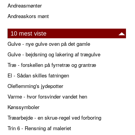
Andreasmønter
Andreaskors mønt
10 mest viste
Gulve - nye gulve oven på det gamle
Gulve - bejdsning og lakering af trægulve
Træ - forskellen på fyrretræ og grantræ
El - Sådan skilles fatningen
Oleflemming's jydepotter
Varme - hvor forsvinder vandet hen
Kønssymboler
Træarbejde - en skrue-regel ved forboring
Trin 6 - Rensning af maleriet