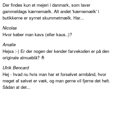
Der findes kun et mejeri i danmark, som laver
gammeldags kærnemælk. Alt andet 'kærnemælk' i
butikkerne er syrnet skummetmælk. Har...
Nicolas
Hvor køber man kavs (eller kaus..)?
Amalie
Hejsa :-) Er der nogen der kender farvekoden er på den
originale almueblå? 🤞
Ulrik Bencard
Hej - hvad nu hvis man har et forsølvet armbånd, hvor
meget af sølvet er væk, og man gerne vil fjerne det helt.
Sådan at det...