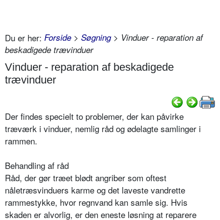
Du er her:
Forside
>
Søgning
> Vinduer - reparation af
beskadigede trævinduer
Vinduer - reparation af beskadigede
trævinduer
Der findes specielt to problemer, der kan påvirke
træværk i vinduer, nemlig råd og ødelagte samlinger i
rammen.
Behandling af råd
Råd, der gør træet blødt angriber som oftest
nåletræsvinduers karme og det laveste vandrette
rammestykke, hvor regnvand kan samle sig. Hvis
skaden er alvorlig, er den eneste løsning at reparere