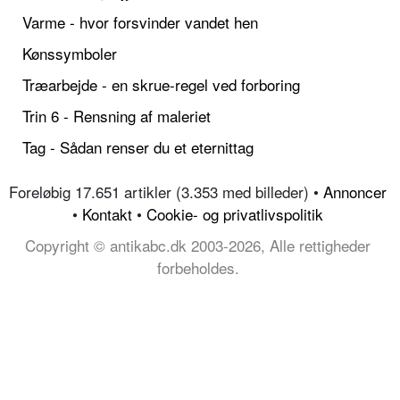
Varme - hvor forsvinder vandet hen
Kønssymboler
Træarbejde - en skrue-regel ved forboring
Trin 6 - Rensning af maleriet
Tag - Sådan renser du et eternittag
Foreløbig 17.651 artikler (3.353 med billeder) •
Annoncer
•
Kontakt
•
Cookie- og privatlivspolitik
Copyright © antikabc.dk 2003-2026, Alle rettigheder
forbeholdes.