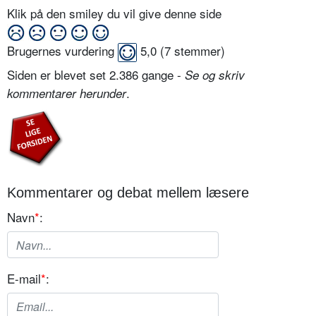
Klik på den smiley du vil give denne side
Brugernes vurdering
5,0
(
7
stemmer)
Siden er blevet set 2.386 gange -
Se og skriv
.
kommentarer herunder
Kommentarer og debat mellem læsere
Navn
*
:
E-mail
*
: