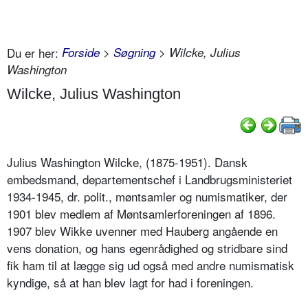
Du er her:
Forside
>
Søgning
> Wilcke, Julius
Washington
Wilcke, Julius Washington
Julius Washington Wilcke, (1875-1951).
Dansk
embedsmand, departementschef i Landbrugsministeriet
1934-1945, dr. polit., møntsamler og numismatiker, der
1901 blev medlem af Møntsamlerforeningen af 1896.
1907 blev Wikke uvenner med Hauberg angående en
vens donation, og hans egenrådighed og stridbare sind
fik ham til at lægge sig ud også med andre numismatisk
kyndige, så at han blev lagt for had i foreningen.