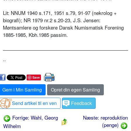
Lit: NNUM 1940 s.171, 1951 s.79, 91-97 (nekrolog +
biografi); NR 1979 nr.2 s.20-23, J.S. Jensen:
Møntsamlere og forskere Dansk Numismatisk Forening
1885-1985, Kbh.1985 passim.
..
Save
Gem i Min Samling
Opret din egen Samling
Send artikel til en ven
Feedback
Forrige: Wahl, Georg
Næste: reproduktion
(penge)
Wilhelm