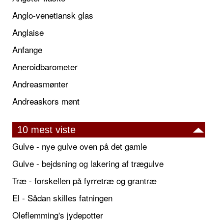
Anglo-venetiansk glas
Anglaise
Anfange
Aneroidbarometer
Andreasmønter
Andreaskors mønt
10 mest viste
Gulve - nye gulve oven på det gamle
Gulve - bejdsning og lakering af trægulve
Træ - forskellen på fyrretræ og grantræ
El - Sådan skilles fatningen
Oleflemming's jydepotter