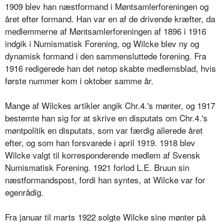
1909 blev han næstformand i Møntsamlerforeningen og
året efter formand. Han var en af de drivende kræfter, da
medlemmerne af Møntsamlerforeningen af 1896 i 1916
indgik i Numismatisk Forening, og Wilcke blev ny og
dynamisk formand i den sammensluttede forening. Fra
1916 redigerede han det netop skabte medlemsblad, hvis
første nummer kom i oktober samme år.
Mange af Wilckes artikler angik Chr.4.'s mønter, og 1917
bestemte han sig for at skrive en disputats om Chr.4.'s
møntpolitik en disputats, som var færdig allerede året
efter, og som han forsvarede i april 1919. 1918 blev
Wilcke valgt til korresponderende medlem af Svensk
Numismatisk Forening. 1921 forlod L.E. Bruun sin
næstformandspost, fordi han syntes, at Wilcke var for
egenrådig.
Fra januar til marts 1922 solgte Wilcke sine mønter på