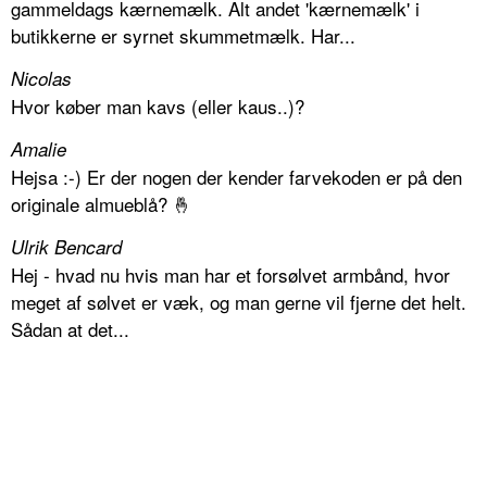
gammeldags kærnemælk. Alt andet 'kærnemælk' i
butikkerne er syrnet skummetmælk. Har...
Nicolas
Hvor køber man kavs (eller kaus..)?
Amalie
Hejsa :-) Er der nogen der kender farvekoden er på den
originale almueblå? 🤞
Ulrik Bencard
Hej - hvad nu hvis man har et forsølvet armbånd, hvor
meget af sølvet er væk, og man gerne vil fjerne det helt.
Sådan at det...