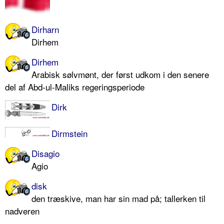
Dirharn
Dirhem
Dirhem
Arabisk sølvmønt, der først udkom i den senere
del af Abd-ul-Maliks regeringsperiode
Dirk
Dirmstein
Disagio
Agio
disk
den træskive, man har sin mad på; tallerken til
nadveren