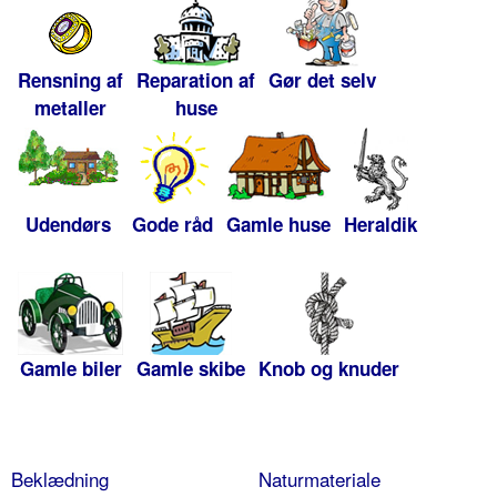
Rensning af
Reparation af
Gør det selv
metaller
huse
Udendørs
Gode råd
Gamle huse
Heraldik
Gamle biler
Gamle skibe
Knob og knuder
Beklædning
Naturmateriale