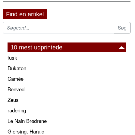
Find en artikel
10 mest udprintede
fusk
Dukaton
Camée
Benved
Zeus
radering
Le Nain Brødrene
Giersing, Harald