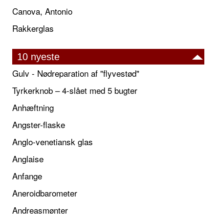
Canova, Antonio
Rakkerglas
10 nyeste
Gulv - Nødreparation af "flyvestød"
Tyrkerknob – 4-slået med 5 bugter
Anhæftning
Angster-flaske
Anglo-venetiansk glas
Anglaise
Anfange
Aneroidbarometer
Andreasmønter