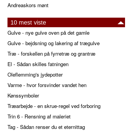
Andreaskors mønt
10 mest viste
Gulve - nye gulve oven på det gamle
Gulve - bejdsning og lakering af trægulve
Træ - forskellen på fyrretræ og grantræ
El - Sådan skilles fatningen
Oleflemming's jydepotter
Varme - hvor forsvinder vandet hen
Kønssymboler
Træarbejde - en skrue-regel ved forboring
Trin 6 - Rensning af maleriet
Tag - Sådan renser du et eternittag