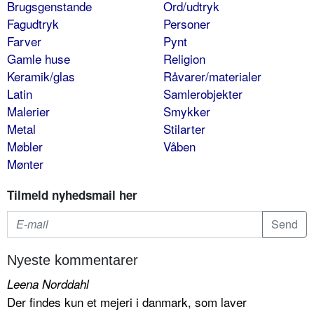
Brugsgenstande
Ord/udtryk
Fagudtryk
Personer
Farver
Pynt
Gamle huse
Religion
Keramik/glas
Råvarer/materialer
Latin
Samlerobjekter
Malerier
Smykker
Metal
Stilarter
Møbler
Våben
Mønter
Tilmeld nyhedsmail her
Nyeste kommentarer
Leena Norddahl
Der findes kun et mejeri i danmark, som laver