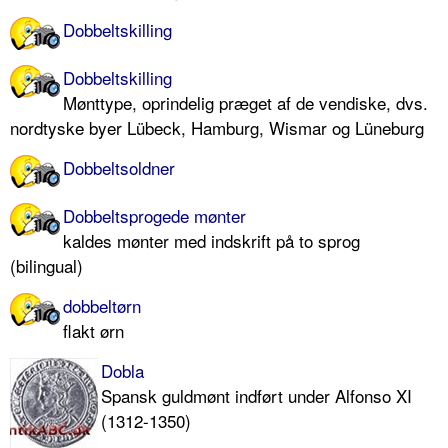
Dobbeltskilling
Dobbeltskilling
Mønttype, oprindelig præget af de vendiske, dvs.
nordtyske byer Lübeck, Hamburg, Wismar og Lüneburg
Dobbeltsoldner
Dobbeltsprogede mønter
kaldes mønter med indskrift på to sprog
(bilingual)
dobbeltørn
flakt ørn
Dobla
Spansk guldmønt indført under Alfonso XI
(1312-1350)