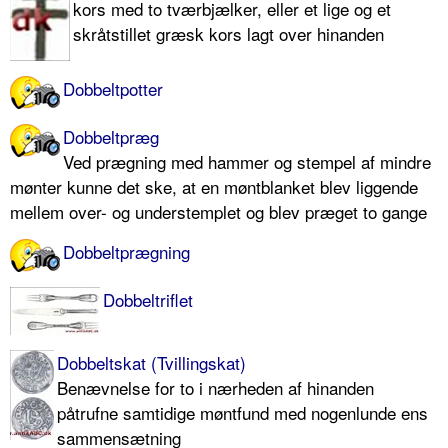
kors med to tværbjælker, eller et lige og et
skråtstillet græsk kors lagt over hinanden
Dobbeltpotter
Dobbeltpræg
Ved prægning med hammer og stempel af mindre
mønter kunne det ske, at en møntblanket blev liggende
mellem over- og understemplet og blev præget to gange
Dobbeltprægning
Dobbeltriflet
Dobbeltskat (Tvillingskat)
Benævnelse for to i nærheden af hinanden
påtrufne samtidige møntfund med nogenlunde ens
sammensætning