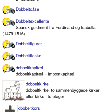
Dobbeltdåse
Dobbeltexcellente
Spansk guldmønt fra Ferdinand og Isabella
(1479-1516)
Dobbeltfigurer
Dobbeltflaske
dobbeltkapitæl
dobbeltkapitæl = impostkapitæl
dobbeltkirke
dobbeltkirke, to sammenbyggede kirker
eller kirke i to etager
dobbeltkors