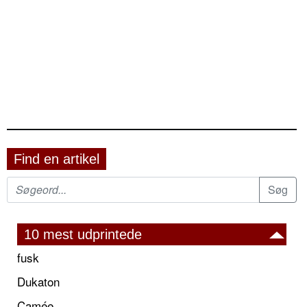
Find en artikel
10 mest udprintede
fusk
Dukaton
Camée