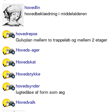
hovedlin
hovedbeklædning i middelalderen
hovedrepos
Gulvplan mellem to trappeløb og mellem 2 etager
Hoveds-ager
Hovedskat
Hovedstykke
hovedsynder
lugtedåse af form som æg
Hovedvalk