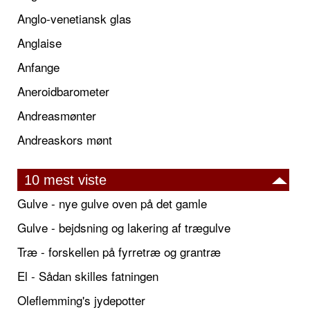
Anglo-venetiansk glas
Anglaise
Anfange
Aneroidbarometer
Andreasmønter
Andreaskors mønt
10 mest viste
Gulve - nye gulve oven på det gamle
Gulve - bejdsning og lakering af trægulve
Træ - forskellen på fyrretræ og grantræ
El - Sådan skilles fatningen
Oleflemming's jydepotter