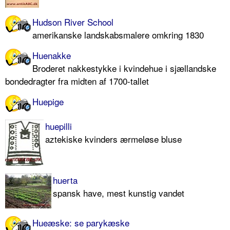
Hudson River School
amerikanske landskabsmalere omkring 1830
Huenakke
Broderet nakkestykke i kvindehue i sjællandske
bondedragter fra midten af 1700-tallet
Huepige
huepilli
aztekiske kvinders ærmeløse bluse
huerta
spansk have, mest kunstig vandet
Hueæske: se parykæske