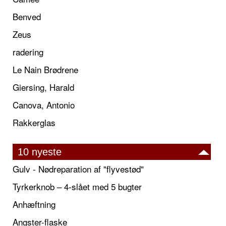
Benved
Zeus
radering
Le Nain Brødrene
Giersing, Harald
Canova, Antonio
Rakkerglas
10 nyeste
Gulv - Nødreparation af "flyvestød"
Tyrkerknob – 4-slået med 5 bugter
Anhæftning
Angster-flaske