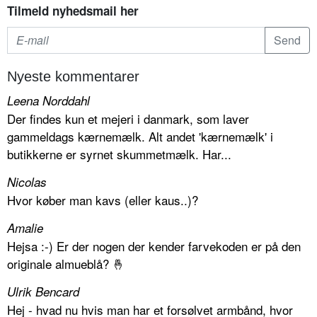
Tilmeld nyhedsmail her
Nyeste kommentarer
Leena Norddahl
Der findes kun et mejeri i danmark, som laver
gammeldags kærnemælk. Alt andet 'kærnemælk' i
butikkerne er syrnet skummetmælk. Har...
Nicolas
Hvor køber man kavs (eller kaus..)?
Amalie
Hejsa :-) Er der nogen der kender farvekoden er på den
originale almueblå? 🤞
Ulrik Bencard
Hej - hvad nu hvis man har et forsølvet armbånd, hvor