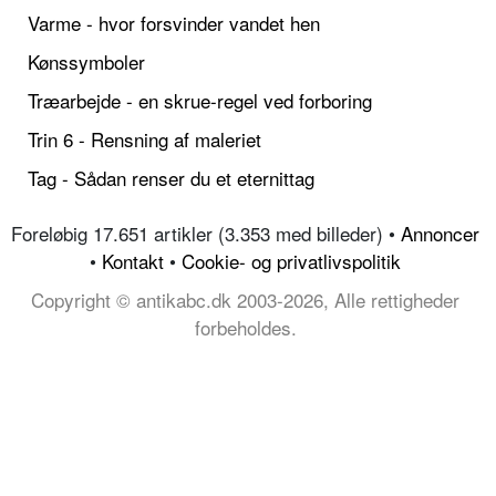
Varme - hvor forsvinder vandet hen
Kønssymboler
Træarbejde - en skrue-regel ved forboring
Trin 6 - Rensning af maleriet
Tag - Sådan renser du et eternittag
Foreløbig 17.651 artikler (3.353 med billeder) •
Annoncer
•
Kontakt
•
Cookie- og privatlivspolitik
Copyright © antikabc.dk 2003-2026, Alle rettigheder
forbeholdes.