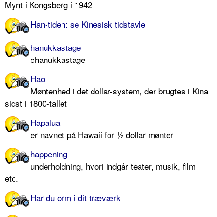
Mynt i Kongsberg i 1942
Han-tiden: se Kinesisk tidstavle
hanukkastage
chanukkastage
Hao
Møntenhed i det dollar-system, der brugtes i Kina
sidst i 1800-tallet
Hapalua
er navnet på Hawaii for ½ dollar mønter
happening
underholdning, hvori indgår teater, musik, film
etc.
Har du orm i dit træværk