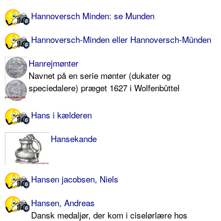
Hannoversch Minden: se Munden
Hannoversch-Minden eller Hannoversch-Münden
Hanrejmønter
Navnet på en serie mønter (dukater og
speciedalere) præget 1627 i Wolfenbüttel
Hans i kælderen
Hansekande
Hansen jacobsen, Niels
Hansen, Andreas
Dansk medaljør, der kom i ciselørlære hos