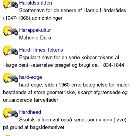
Haraldsslåtten
Spottenavn for de senere af Harald Hårderådes
(1047-1066) udmøntninger
Harappakultur
Mohenio-Daro
Hard Times Tokens
Populært navn for en serie kobber tokens af
»large cent«-størrelse præget og brugt ca. 1834-1844
hard-edge
hard-edge, siden 1960-erne betegnelse for maleri
bestående af store geometriske, skarpt afgrænsede og
unuancerede farveflader
Hardhead
Skotsk billonmønt også kendt som »lion« (løve)
på grund af bagsidemotivet