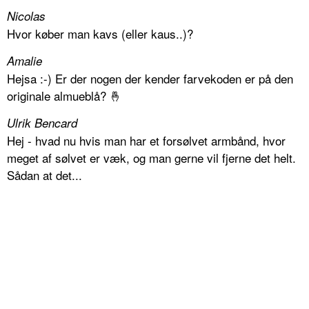
Nicolas
Hvor køber man kavs (eller kaus..)?
Amalie
Hejsa :-) Er der nogen der kender farvekoden er på den
originale almueblå? 🤞
Ulrik Bencard
Hej - hvad nu hvis man har et forsølvet armbånd, hvor
meget af sølvet er væk, og man gerne vil fjerne det helt.
Sådan at det...