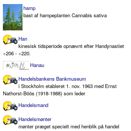
hamp
bast af hampeplanten Cannabis sativa
Han
kinesisk tidsperiode opnævnt efter Handynastiet
÷206 - ÷220.
Hanau
Handelsbankens Bankmuseum
i Stockholm etableret 1. nov. 1963 med Ernst
Nathorst-Böös (1918-1988) som leder
Handelsmand
Handelsmønter
mønter præget specielt med henblik på handel