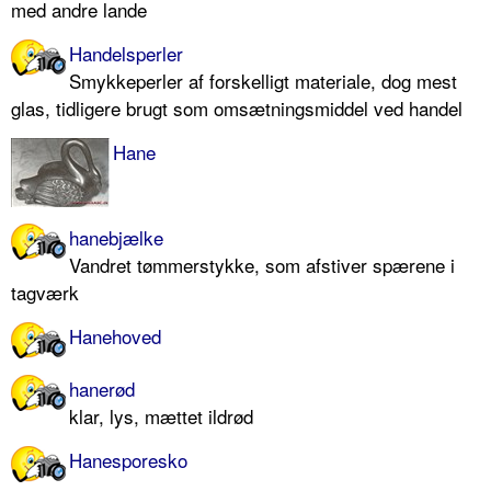
med andre lande
Handelsperler
Smykkeperler af forskelligt materiale, dog mest
glas, tidligere brugt som omsætningsmiddel ved handel
Hane
hanebjælke
Vandret tømmerstykke, som afstiver spærene i
tagværk
Hanehoved
hanerød
klar, lys, mættet ildrød
Hanesporesko