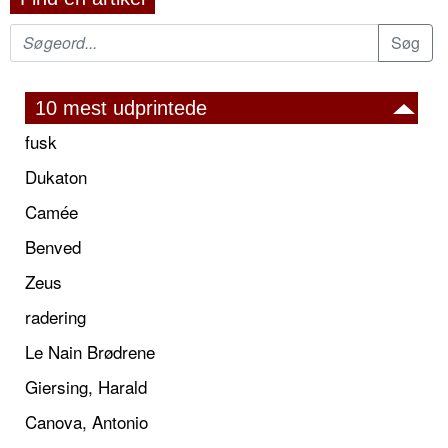
10 mest udprintede
fusk
Dukaton
Camée
Benved
Zeus
radering
Le Nain Brødrene
Giersing, Harald
Canova, Antonio