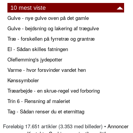
10 mest viste
Gulve - nye gulve oven på det gamle
Gulve - bejdsning og lakering af trægulve
Træ - forskellen på fyrretræ og grantræ
El - Sådan skilles fatningen
Oleflemming's jydepotter
Varme - hvor forsvinder vandet hen
Kønssymboler
Træarbejde - en skrue-regel ved forboring
Trin 6 - Rensning af maleriet
Tag - Sådan renser du et eternittag
Foreløbig 17.651 artikler (3.353 med billeder) •
Annoncer