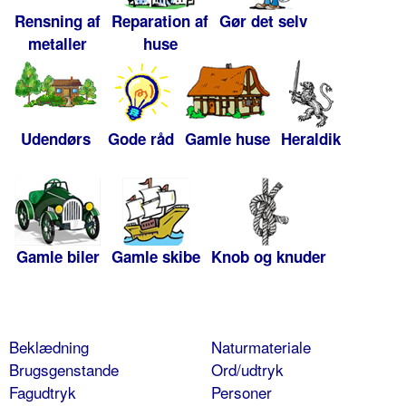
Rensning af
Reparation af
Gør det selv
metaller
huse
Udendørs
Gode råd
Gamle huse
Heraldik
Gamle biler
Gamle skibe
Knob og knuder
Beklædning
Naturmateriale
Brugsgenstande
Ord/udtryk
Fagudtryk
Personer