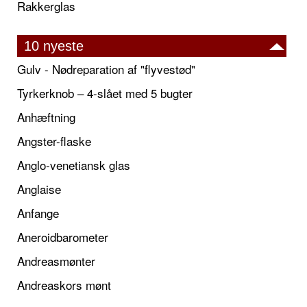
Rakkerglas
10 nyeste
Gulv - Nødreparation af "flyvestød"
Tyrkerknob – 4-slået med 5 bugter
Anhæftning
Angster-flaske
Anglo-venetiansk glas
Anglaise
Anfange
Aneroidbarometer
Andreasmønter
Andreaskors mønt