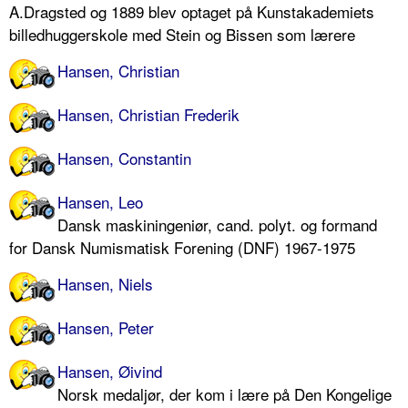
A.Dragsted og 1889 blev optaget på Kunstakademiets
billedhuggerskole med Stein og Bissen som lærere
Hansen, Christian
Hansen, Christian Frederik
Hansen, Constantin
Hansen, Leo
Dansk maskiningeniør, cand. polyt. og formand
for Dansk Numismatisk Forening (DNF) 1967-1975
Hansen, Niels
Hansen, Peter
Hansen, Øivind
Norsk medaljør, der kom i lære på Den Kongelige