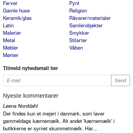
Farver
Pynt
Gamle huse
Religion
Keramik/glas
Råvarer/materialer
Latin
Samlerobjekter
Malerier
Smykker
Metal
Stilarter
Møbler
Våben
Mønter
Tilmeld nyhedsmail her
Nyeste kommentarer
Leena Norddahl
Der findes kun et mejeri i danmark, som laver
gammeldags kærnemælk. Alt andet 'kærnemælk' i
butikkerne er syrnet skummetmælk. Har...