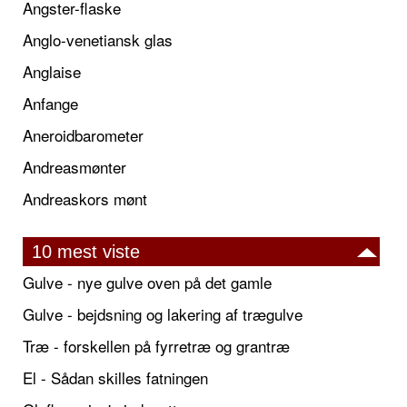
Angster-flaske
Anglo-venetiansk glas
Anglaise
Anfange
Aneroidbarometer
Andreasmønter
Andreaskors mønt
10 mest viste
Gulve - nye gulve oven på det gamle
Gulve - bejdsning og lakering af trægulve
Træ - forskellen på fyrretræ og grantræ
El - Sådan skilles fatningen