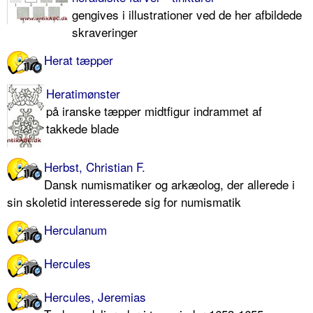
gengives i illustrationer ved de her afbildede
skraveringer
Herat tæpper
Heratimønster
på iranske tæpper midtfigur indrammet af
takkede blade
Herbst, Christian F.
Dansk numismatiker og arkæolog, der allerede i
sin skoletid interesserede sig for numismatik
Herculanum
Hercules
Hercules, Jeremias