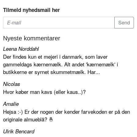
Tilmeld nyhedsmail her
Nyeste kommentarer
Leena Norddahl
Der findes kun et mejeri i danmark, som laver
gammeldags kærnemælk. Alt andet 'kærnemælk' i
butikkerne er syrnet skummetmælk. Har...
Nicolas
Hvor køber man kavs (eller kaus..)?
Amalie
Hejsa :-) Er der nogen der kender farvekoden er på den
originale almueblå? 🤞
Ulrik Bencard