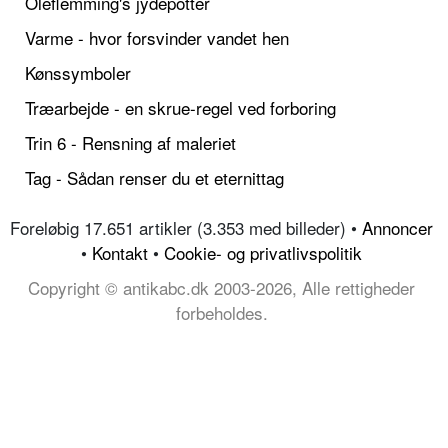
Oleflemming's jydepotter
Varme - hvor forsvinder vandet hen
Kønssymboler
Træarbejde - en skrue-regel ved forboring
Trin 6 - Rensning af maleriet
Tag - Sådan renser du et eternittag
Foreløbig 17.651 artikler (3.353 med billeder) •
Annoncer
•
Kontakt
•
Cookie- og privatlivspolitik
Copyright © antikabc.dk 2003-2026, Alle rettigheder
forbeholdes.