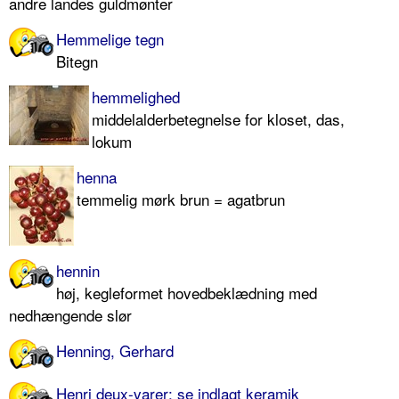
andre landes guldmønter
Hemmelige tegn
Bitegn
hemmelighed
middelalderbetegnelse for kloset, das,
lokum
henna
temmelig mørk brun = agatbrun
hennin
høj, kegleformet hovedbeklædning med
nedhængende slør
Henning, Gerhard
Henri deux-varer: se indlagt keramik