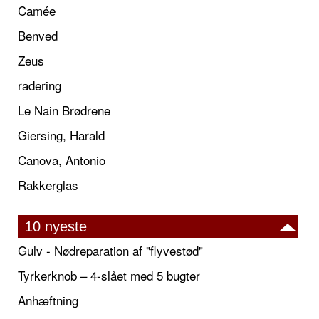
Camée
Benved
Zeus
radering
Le Nain Brødrene
Giersing, Harald
Canova, Antonio
Rakkerglas
10 nyeste
Gulv - Nødreparation af "flyvestød"
Tyrkerknob – 4-slået med 5 bugter
Anhæftning