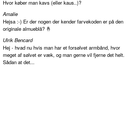
Hvor køber man kavs (eller kaus..)?
Amalie
Hejsa :-) Er der nogen der kender farvekoden er på den
originale almueblå? 🤞
Ulrik Bencard
Hej - hvad nu hvis man har et forsølvet armbånd, hvor
meget af sølvet er væk, og man gerne vil fjerne det helt.
Sådan at det...