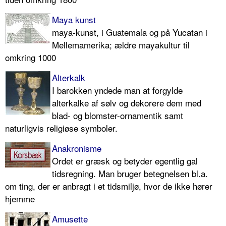
Maya kunst
maya-kunst, i Guatemala og på Yucatan i
Mellemamerika; ældre mayakultur til
omkring 1000
Alterkalk
I barokken yndede man at forgylde
alterkalke af sølv og dekorere dem med
blad- og blomster-ornamentik samt
naturligvis religiøse symboler.
Anakronisme
Ordet er græsk og betyder egentlig gal
tidsregning. Man bruger betegnelsen bl.a.
om ting, der er anbragt i et tidsmiljø, hvor de ikke hører
hjemme
Amusette