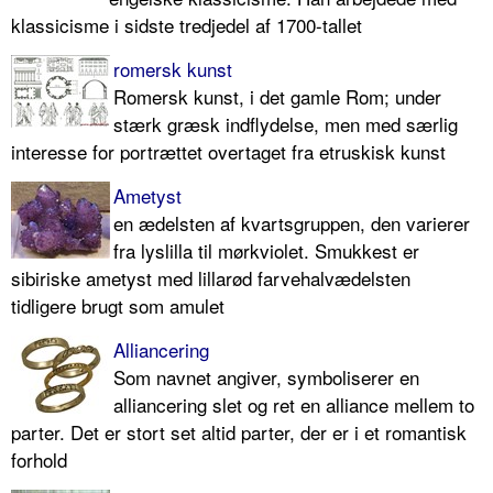
klassicisme i sidste tredjedel af 1700-tallet
romersk kunst
Romersk kunst, i det gamle Rom; under
stærk græsk indflydelse, men med særlig
interesse for portrættet overtaget fra etruskisk kunst
Ametyst
en ædelsten af kvartsgruppen, den varierer
fra lyslilla til mørkviolet. Smukkest er
sibiriske ametyst med lillarød farvehalvædelsten
tidligere brugt som amulet
Alliancering
Som navnet angiver, symboliserer en
alliancering slet og ret en alliance mellem to
parter. Det er stort set altid parter, der er i et romantisk
forhold