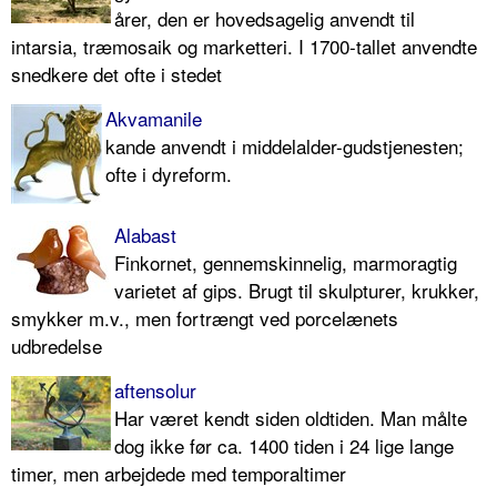
årer, den er hovedsagelig anvendt til
intarsia, træmosaik og marketteri. I 1700-tallet anvendte
snedkere det ofte i stedet
Akvamanile
kande anvendt i middelalder-gudstjenesten;
ofte i dyreform.
Alabast
Finkornet, gennemskinnelig, marmoragtig
varietet af gips. Brugt til skulpturer, krukker,
smykker m.v., men fortrængt ved porcelænets
udbredelse
aftensolur
Har været kendt siden oldtiden. Man målte
dog ikke før ca. 1400 tiden i 24 lige lange
timer, men arbejdede med temporaltimer