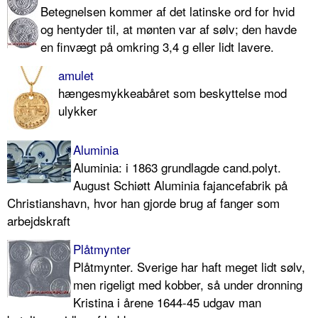
Betegnelsen kommer af det latinske ord for hvid
og hentyder til, at mønten var af sølv; den havde
en finvægt på omkring 3,4 g eller lidt lavere.
amulet
hængesmykkeabåret som beskyttelse mod
ulykker
Aluminia
Aluminia: i 1863 grundlagde cand.polyt.
August Schiøtt Aluminia fajancefabrik på
Christianshavn, hvor han gjorde brug af fanger som
arbejdskraft
Plåtmynter
Plåtmynter. Sverige har haft meget lidt sølv,
men rigeligt med kobber, så under dronning
Kristina i årene 1644-45 udgav man