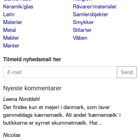
Keramik/glas
Råvarer/materialer
Latin
Samlerobjekter
Malerier
Smykker
Metal
Stilarter
Møbler
Våben
Mønter
Tilmeld nyhedsmail her
Nyeste kommentarer
Leena Norddahl
Der findes kun et mejeri i danmark, som laver
gammeldags kærnemælk. Alt andet 'kærnemælk' i
butikkerne er syrnet skummetmælk. Har...
Nicolas