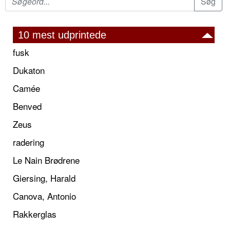
10 mest udprintede
fusk
Dukaton
Camée
Benved
Zeus
radering
Le Nain Brødrene
Giersing, Harald
Canova, Antonio
Rakkerglas