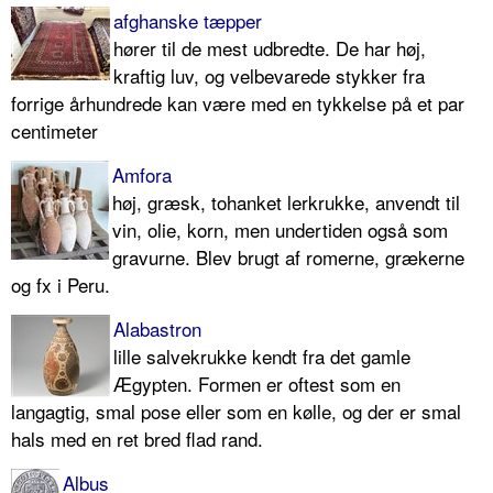
afghanske tæpper
hører til de mest udbredte. De har høj,
kraftig luv, og velbevarede stykker fra
forrige århundrede kan være med en tykkelse på et par
centimeter
Amfora
høj, græsk, tohanket lerkrukke, anvendt til
vin, olie, korn, men undertiden også som
gravurne. Blev brugt af romerne, grækerne
og fx i Peru.
Alabastron
lille salvekrukke kendt fra det gamle
Ægypten. Formen er oftest som en
langagtig, smal pose eller som en kølle, og der er smal
hals med en ret bred flad rand.
Albus