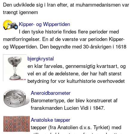
Den udviklede sig i Iran efter, at muhammedanismen var
trængt igennem
Kipper- og Wippertiden
I den tyske historie findes flere perioder med
møntforringelser. En af de værste var perioden Kipper-
og Wippertiden. Den begyndte med 30-årskrigen i 1618
bjergkrystal
en klar farveløs, gennemsigtig kvartsart, og
vel en af de ædelstene, der har haft størst
betydning for vor kulturhistorie overhovedet
Aneroidbarometer
Barometertype, der blev konstrueret af
franskmanden Lucien Vidi i 1847.
Anatolske tæpper
tæpper (fra Anatolien d.v.s. Tyrkiet) med