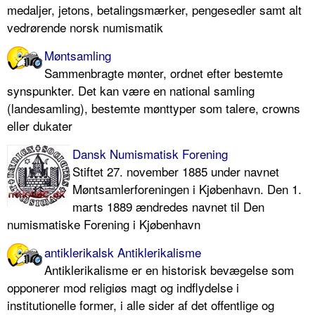
medaljer, jetons, betalingsmærker, pengesedler samt alt
vedrørende norsk numismatik
Møntsamling
Sammenbragte mønter, ordnet efter bestemte
synspunkter. Det kan være en national samling
(landesamling), bestemte mønttyper som talere, crowns
eller dukater
Dansk Numismatisk Forening
Stiftet 27. november 1885 under navnet
Møntsamlerforeningen i Kjøbenhavn. Den 1.
marts 1889 ændredes navnet til Den
numismatiske Forening i Kjøbenhavn
antiklerikalsk Antiklerikalisme
Antiklerikalisme er en historisk bevægelse som
opponerer mod religiøs magt og indflydelse i
institutionelle former, i alle sider af det offentlige og