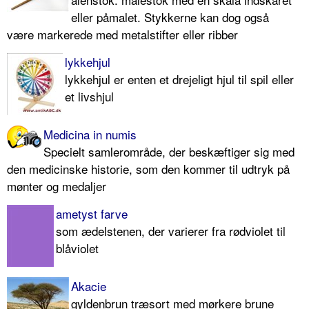
eller påmalet. Stykkerne kan dog også
være markerede med metalstifter eller ribber
lykkehjul
lykkehjul er enten et drejeligt hjul til spil eller
et livshjul
Medicina in numis
Specielt samlerområde, der beskæftiger sig med
den medicinske historie, som den kommer til udtryk på
mønter og medaljer
ametyst farve
som ædelstenen, der varierer fra rødviolet til
blåviolet
Akacie
gyldenbrun træsort med mørkere brune