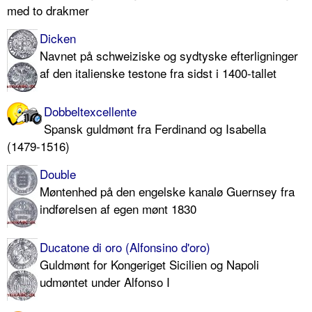
med to drakmer
Dicken
Navnet på schweiziske og sydtyske efterligninger
af den italienske testone fra sidst i 1400-tallet
Dobbeltexcellente
Spansk guldmønt fra Ferdinand og Isabella
(1479-1516)
Double
Møntenhed på den engelske kanalø Guernsey fra
indførelsen af egen mønt 1830
Ducatone di oro (Alfonsino d'oro)
Guldmønt for Kongeriget Sicilien og Napoli
udmøntet under Alfonso I