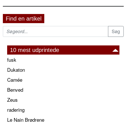
Find en artikel
10 mest udprintede
fusk
Dukaton
Camée
Benved
Zeus
radering
Le Nain Brødrene