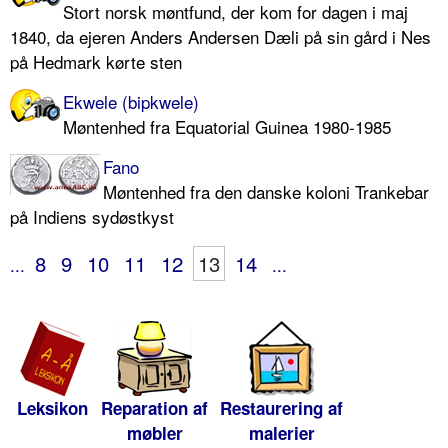
Stort norsk møntfund, der kom for dagen i maj
1840, da ejeren Anders Andersen Dæli på sin gård i Nes
på Hedmark kørte sten
Ekwele (bipkwele)
Møntenhed fra Equatorial Guinea 1980-1985
Fano
Møntenhed fra den danske koloni Trankebar
på Indiens sydøstkyst
8
9
10
11
12
13
14
...
...
Leksikon
Reparation af
Restaurering af
møbler
malerier