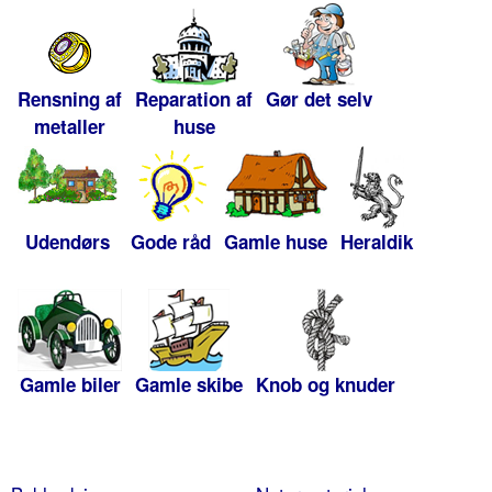
Rensning af
Reparation af
Gør det selv
metaller
huse
Udendørs
Gode råd
Gamle huse
Heraldik
Gamle biler
Gamle skibe
Knob og knuder