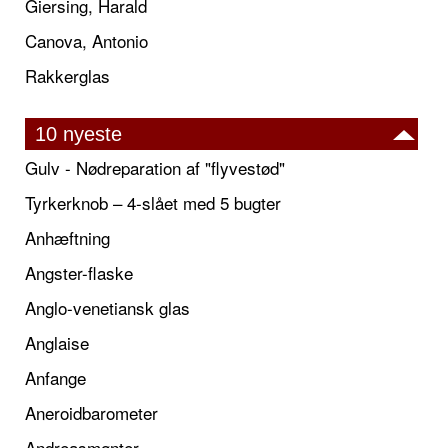
Giersing, Harald
Canova, Antonio
Rakkerglas
10 nyeste
Gulv - Nødreparation af "flyvestød"
Tyrkerknob – 4-slået med 5 bugter
Anhæftning
Angster-flaske
Anglo-venetiansk glas
Anglaise
Anfange
Aneroidbarometer
Andreasmønter