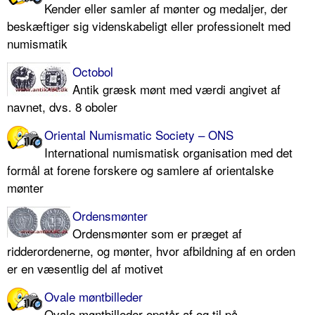
Kender eller samler af mønter og medaljer, der
beskæftiger sig videnskabeligt eller professionelt med
numismatik
Octobol
Antik græsk mønt med værdi angivet af
navnet, dvs. 8 oboler
Oriental Numismatic Society – ONS
International numismatisk organisation med det
formål at forene forskere og samlere af orientalske
mønter
Ordensmønter
Ordensmønter som er præget af
ridderordenerne, og mønter, hvor afbildning af en orden
er en væsentlig del af motivet
Ovale møntbilleder
Ovale møntbilleder opstår af og til på