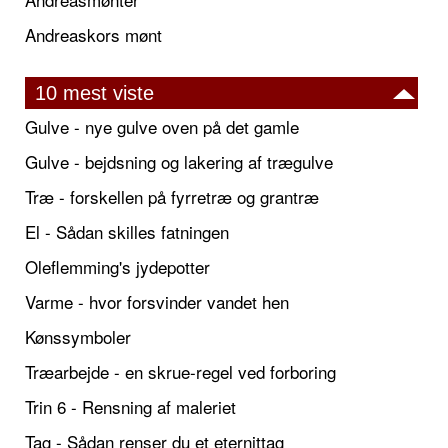
Andreaskors mønt
10 mest viste
Gulve - nye gulve oven på det gamle
Gulve - bejdsning og lakering af trægulve
Træ - forskellen på fyrretræ og grantræ
El - Sådan skilles fatningen
Oleflemming's jydepotter
Varme - hvor forsvinder vandet hen
Kønssymboler
Træarbejde - en skrue-regel ved forboring
Trin 6 - Rensning af maleriet
Tag - Sådan renser du et eternittag