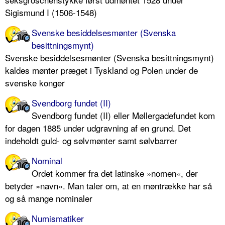
Sigismund I (1506-1548)
Svenske besiddelsesmønter (Svenska
besittningsmynt)
Svenske besiddelsesmønter (Svenska besittningsmynt)
kaldes mønter præget i Tyskland og Polen under de
svenske konger
Svendborg fundet (II)
Svendborg fundet (II) eller Møllergadefundet kom
for dagen 1885 under udgravning af en grund. Det
indeholdt guld- og sølvmønter samt sølvbarrer
Nominal
Ordet kommer fra det latinske »nomen«, der
betyder »navn«. Man taler om, at en møntrække har så
og så mange nominaler
Numismatiker