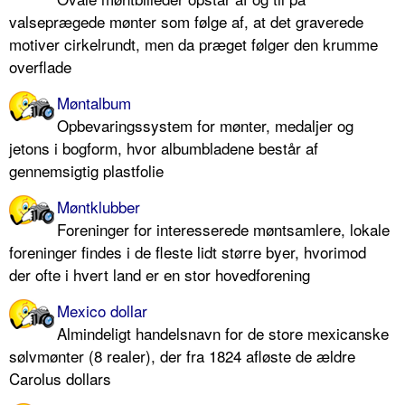
valseprægede mønter som følge af, at det graverede
motiver cirkelrundt, men da præget følger den krumme
overflade
Møntalbum
Opbevaringssystem for mønter, medaljer og
jetons i bogform, hvor albumbladene består af
gennemsigtig plastfolie
Møntklubber
Foreninger for interesserede møntsamlere, lokale
foreninger findes i de fleste lidt større byer, hvorimod
der ofte i hvert land er en stor hovedforening
Mexico dollar
Almindeligt handelsnavn for de store mexicanske
sølvmønter (8 realer), der fra 1824 afløste de ældre
Carolus dollars