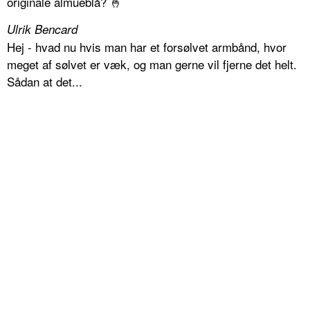
originale almueblå? 🤞
Ulrik Bencard
Hej - hvad nu hvis man har et forsølvet armbånd, hvor
meget af sølvet er væk, og man gerne vil fjerne det helt.
Sådan at det...