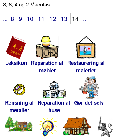
8, 6, 4 og 2 Macutas
8
9
10
11
12
13
14
...
...
Leksikon
Reparation af
Restaurering af
møbler
malerier
Rensning af
Reparation af
Gør det selv
metaller
huse