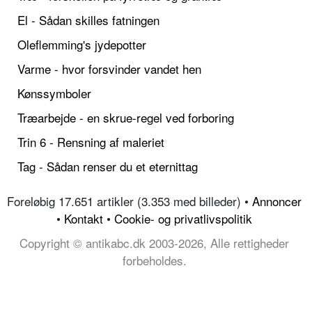
El - Sådan skilles fatningen
Oleflemming's jydepotter
Varme - hvor forsvinder vandet hen
Kønssymboler
Træarbejde - en skrue-regel ved forboring
Trin 6 - Rensning af maleriet
Tag - Sådan renser du et eternittag
Foreløbig 17.651 artikler (3.353 med billeder) •
Annoncer
•
Kontakt
•
Cookie- og privatlivspolitik
Copyright © antikabc.dk 2003-2026, Alle rettigheder
forbeholdes.