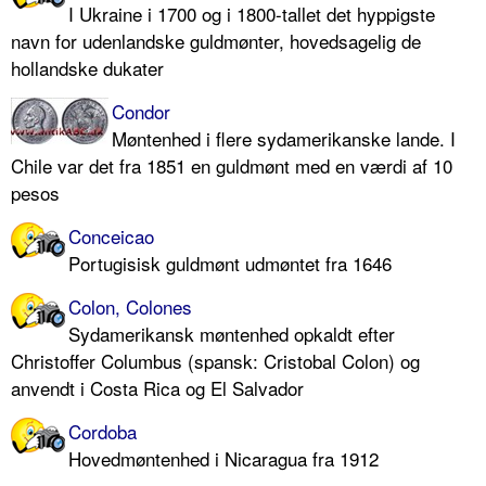
I Ukraine i 1700 og i 1800-tallet det hyppigste
navn for udenlandske guldmønter, hovedsagelig de
hollandske dukater
Condor
Møntenhed i flere sydamerikanske lande. I
Chile var det fra 1851 en guldmønt med en værdi af 10
pesos
Conceicao
Portugisisk guldmønt udmøntet fra 1646
Colon, Colones
Sydamerikansk møntenhed opkaldt efter
Christoffer Columbus (spansk: Cristobal Colon) og
anvendt i Costa Rica og El Salvador
Cordoba
Hovedmøntenhed i Nicaragua fra 1912