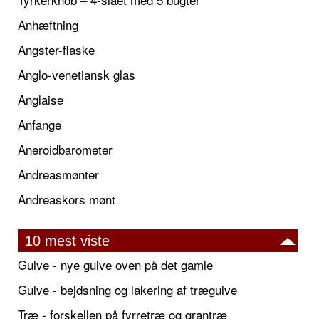
Anhæftning
Angster-flaske
Anglo-venetiansk glas
Anglaise
Anfange
Aneroidbarometer
Andreasmønter
Andreaskors mønt
10 mest viste
Gulve - nye gulve oven på det gamle
Gulve - bejdsning og lakering af trægulve
Træ - forskellen på fyrretræ og grantræ