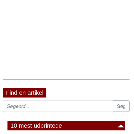
Find en artikel
10 mest udprintede