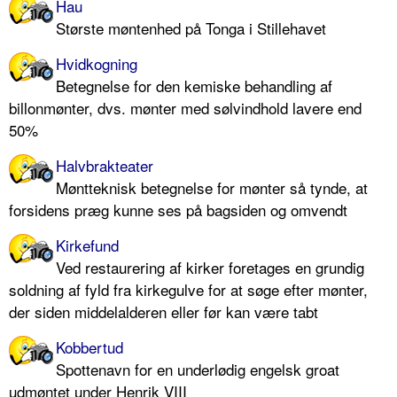
Hau
Største møntenhed på Tonga i Stillehavet
Hvidkogning
Betegnelse for den kemiske behandling af
billonmønter, dvs. mønter med sølvindhold lavere end
50%
Halvbrakteater
Møntteknisk betegnelse for mønter så tynde, at
forsidens præg kunne ses på bagsiden og omvendt
Kirkefund
Ved restaurering af kirker foretages en grundig
soldning af fyld fra kirkegulve for at søge efter mønter,
der siden middelalderen eller før kan være tabt
Kobbertud
Spottenavn for en underlødig engelsk groat
udmøntet under Henrik VIII