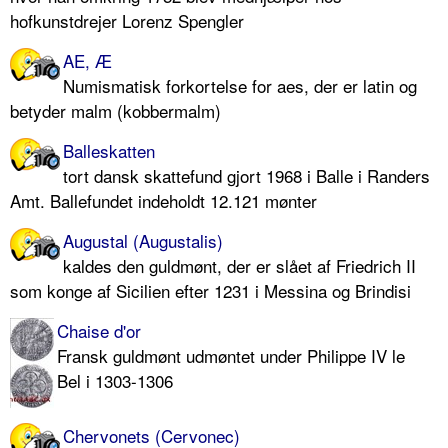
hofkunstdrejer Lorenz Spengler
AE, Æ
Numismatisk forkortelse for aes, der er latin og
betyder malm (kobbermalm)
Balleskatten
tort dansk skattefund gjort 1968 i Balle i Randers
Amt. Ballefundet indeholdt 12.121 mønter
Augustal (Augustalis)
kaldes den guldmønt, der er slået af Friedrich II
som konge af Sicilien efter 1231 i Messina og Brindisi
Chaise d'or
Fransk guldmønt udmøntet under Philippe IV le
Bel i 1303-1306
Chervonets (Cervonec)