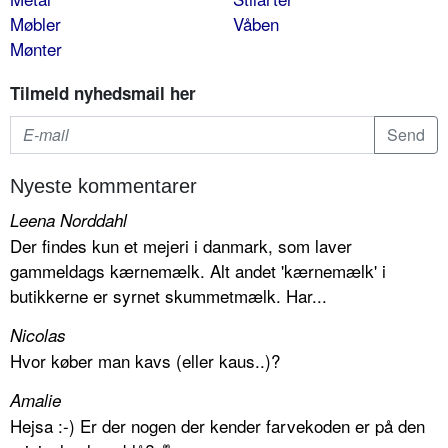
Møbler
Våben
Mønter
Tilmeld nyhedsmail her
Nyeste kommentarer
Leena Norddahl
Der findes kun et mejeri i danmark, som laver
gammeldags kærnemælk. Alt andet 'kærnemælk' i
butikkerne er syrnet skummetmælk. Har...
Nicolas
Hvor køber man kavs (eller kaus..)?
Amalie
Hejsa :-) Er der nogen der kender farvekoden er på den