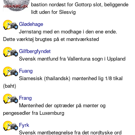
bastion nordøst for Gottorp slot, beliggende
lidt uden for Slesvig
Glødehage
Jernstang med en modhage i den ene ende.
Dette værktøj brugtes på et møntværksted
Gilfbergfyndet
Svensk møntfund fra Vallentuna sogn i Uppland
Fuang
Siamesisk (thailandsk) møntenhed lig 1/8 tikal
(baht)
Frang
Møntenhed der optræder på mønter og
pengesedler fra Luxemburg
Fyrk
Svensk møntbetegnelse fra det nordtyske ord