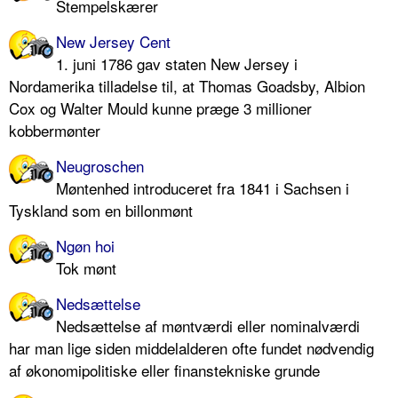
Stempelskærer
New Jersey Cent
1. juni 1786 gav staten New Jersey i
Nordamerika tilladelse til, at Thomas Goadsby, Albion
Cox og Walter Mould kunne præge 3 millioner
kobbermønter
Neugroschen
Møntenhed introduceret fra 1841 i Sachsen i
Tyskland som en billonmønt
Ngøn hoi
Tok mønt
Nedsættelse
Nedsættelse af møntværdi eller nominalværdi
har man lige siden middelalderen ofte fundet nødvendig
af økonomipolitiske eller finanstekniske grunde