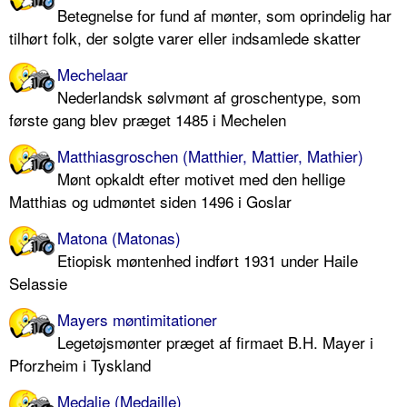
Betegnelse for fund af mønter, som oprindelig har
tilhørt folk, der solgte varer eller indsamlede skatter
Mechelaar
Nederlandsk sølvmønt af groschentype, som
første gang blev præget 1485 i Mechelen
Matthiasgroschen (Matthier, Mattier, Mathier)
Mønt opkaldt efter motivet med den hellige
Matthias og udmøntet siden 1496 i Goslar
Matona (Matonas)
Etiopisk møntenhed indført 1931 under Haile
Selassie
Mayers møntimitationer
Legetøjsmønter præget af firmaet B.H. Mayer i
Pforzheim i Tyskland
Medalje (Medaille)