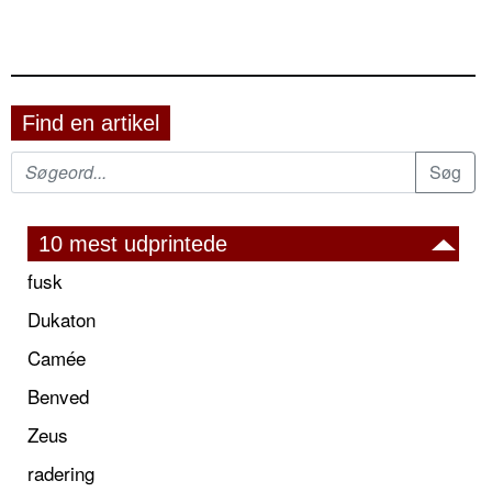
Find en artikel
10 mest udprintede
fusk
Dukaton
Camée
Benved
Zeus
radering