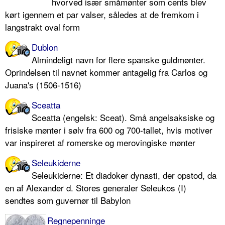
hvorved især småmønter som cents blev
kørt igennem et par valser, således at de fremkom i
langstrakt oval form
Dublon
Almindeligt navn for flere spanske guldmønter.
Oprindelsen til navnet kommer antagelig fra Carlos og
Juana's (1506-1516)
Sceatta
Sceatta (engelsk: Sceat). Små angelsaksiske og
frisiske mønter i sølv fra 600 og 700-tallet, hvis motiver
var inspireret af romerske og merovingiske mønter
Seleukiderne
Seleukiderne: Et diadoker dynasti, der opstod, da
en af Alexander d. Stores generaler Seleukos (I)
sendtes som guvernør til Babylon
Regnepenninge