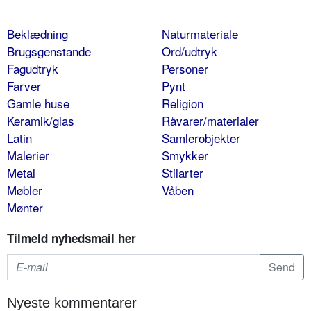
Beklædning
Naturmateriale
Brugsgenstande
Ord/udtryk
Fagudtryk
Personer
Farver
Pynt
Gamle huse
Religion
Keramik/glas
Råvarer/materialer
Latin
Samlerobjekter
Malerier
Smykker
Metal
Stilarter
Møbler
Våben
Mønter
Tilmeld nyhedsmail her
Nyeste kommentarer