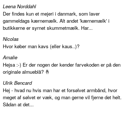
Leena Norddahl
Der findes kun et mejeri i danmark, som laver
gammeldags kærnemælk. Alt andet 'kærnemælk' i
butikkerne er syrnet skummetmælk. Har...
Nicolas
Hvor køber man kavs (eller kaus..)?
Amalie
Hejsa :-) Er der nogen der kender farvekoden er på den
originale almueblå? 🤞
Ulrik Bencard
Hej - hvad nu hvis man har et forsølvet armbånd, hvor
meget af sølvet er væk, og man gerne vil fjerne det helt.
Sådan at det...