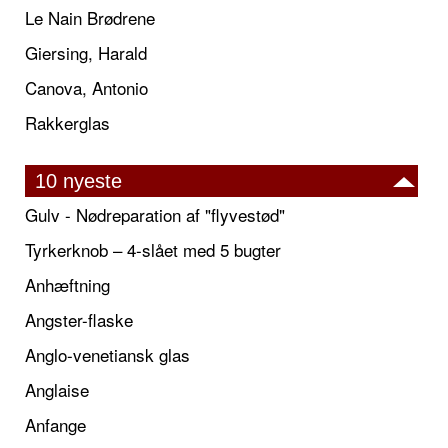
Le Nain Brødrene
Giersing, Harald
Canova, Antonio
Rakkerglas
10 nyeste
Gulv - Nødreparation af "flyvestød"
Tyrkerknob – 4-slået med 5 bugter
Anhæftning
Angster-flaske
Anglo-venetiansk glas
Anglaise
Anfange