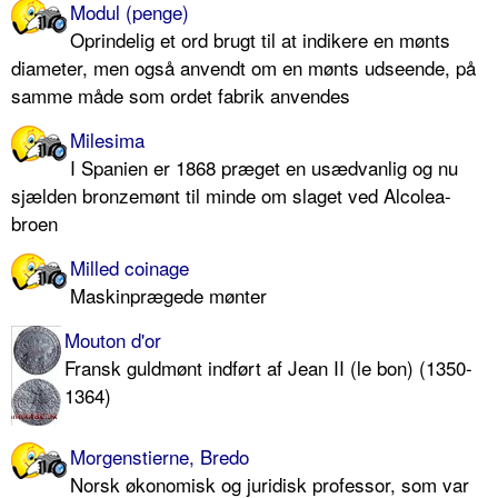
Modul (penge)
Oprindelig et ord brugt til at indikere en mønts
diameter, men også anvendt om en mønts udseende, på
samme måde som ordet fabrik anvendes
Milesima
I Spanien er 1868 præget en usædvanlig og nu
sjælden bronzemønt til minde om slaget ved Alcolea-
broen
Milled coinage
Maskinprægede mønter
Mouton d'or
Fransk guldmønt indført af Jean II (le bon) (1350-
1364)
Morgenstierne, Bredo
Norsk økonomisk og juridisk professor, som var