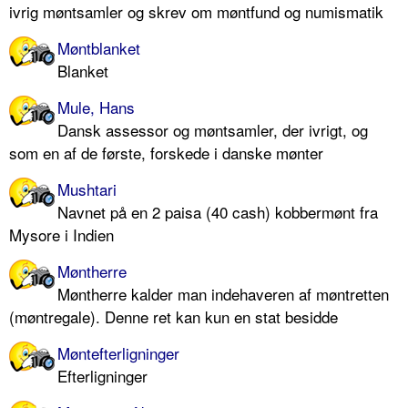
ivrig møntsamler og skrev om møntfund og numismatik
Møntblanket
Blanket
Mule, Hans
Dansk assessor og møntsamler, der ivrigt, og
som en af de første, forskede i danske mønter
Mushtari
Navnet på en 2 paisa (40 cash) kobbermønt fra
Mysore i Indien
Møntherre
Møntherre kalder man indehaveren af møntretten
(møntregale). Denne ret kan kun en stat besidde
Møntefterligninger
Efterligninger