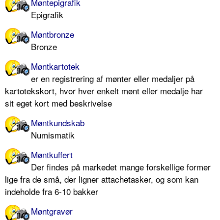
Møntepigrafik
Epigrafik
Møntbronze
Bronze
Møntkartotek
er en registrering af mønter eller medaljer på
kartotekskort, hvor hver enkelt mønt eller medalje har
sit eget kort med beskrivelse
Møntkundskab
Numismatik
Møntkuffert
Der findes på markedet mange forskellige former
lige fra de små, der ligner attachetasker, og som kan
indeholde fra 6-10 bakker
Møntgravør