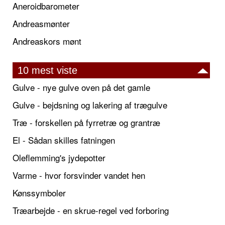
Aneroidbarometer
Andreasmønter
Andreaskors mønt
10 mest viste
Gulve - nye gulve oven på det gamle
Gulve - bejdsning og lakering af trægulve
Træ - forskellen på fyrretræ og grantræ
El - Sådan skilles fatningen
Oleflemming's jydepotter
Varme - hvor forsvinder vandet hen
Kønssymboler
Træarbejde - en skrue-regel ved forboring