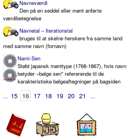
Navneværdi
Den på en seddel eller mønt anførte
værdibetegnelse
Navnetal – Iterationstal
bruges til at skelne herskere fra samme land
med samme navn (fornavn)
Nami-Sen
Støbt japansk mønttype (1768-1867), hvis navn
betyder »bølge sen" refererende til de
karakteristiske bølgeaftegninger på bagsiden
15
16
17
18
19
20
21
...
...