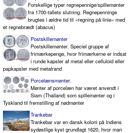
Forskellige typer regnepennige/spillemønter
fra 1700-tallets slutning. Regnepenninge
brugtes i ældre tid til »regning på linie« med
et regnebrædt (abacus)
Postskillemønter
Postskillemønter. Speciel gruppe af
frimærkepenge, hvor frimærkerne er indsat
i runde kapsler af metal eller celluloid eller
papkapsler med metalrand
Porcelænsmønter.
Mønter af porcelæn har været anvendt i
Siam (Thailand) som spillemønter og i
Tyskland til fremstilling af nødmønter
Trankebar
Trankebar var en dansk koloni på Indiens
sydøstlige kyst grundlagt 1620, hvor man