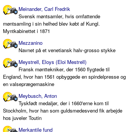
Meinander, Carl Fredrik
Svensk møntsamler, hvis omfattende
møntsamling i sin helhed blev købt af Kungl.
Myntkabinettet i 1871
Mezzanino
Navnet på et venetiansk halv-grosso stykke
Meystrell, Eloys (Eloi Mestrell)
Fransk mønttekniker, der 1560 flygtede til
England, hvor han 1561 opbyggede en spindelpresse og
en valseprægemaskine
Meybusch, Anton
Tyskfødt medaljør, der i 1660'erne kom til
Stockholm, hvor han som guldsmedesvend fik arbejde
hos juveler Toutin
Merkantile fund