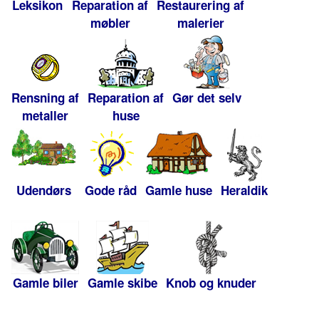
Leksikon
Reparation af
Restaurering af
møbler
malerier
Rensning af
Reparation af
Gør det selv
metaller
huse
Udendørs
Gode råd
Gamle huse
Heraldik
Gamle biler
Gamle skibe
Knob og knuder