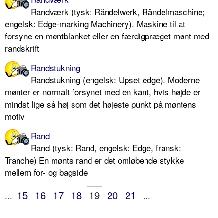
Randværk (tysk: Rändelwerk, Rändelmaschine;
engelsk: Edge-marking Machinery). Maskine til at
forsyne en møntblanket eller en færdigpræget mønt med
randskrift
Randstukning
Randstukning (engelsk: Upset edge). Moderne
mønter er normalt forsynet med en kant, hvis højde er
mindst lige så høj som det højeste punkt på møntens
motiv
Rand
Rand (tysk: Rand, engelsk: Edge, fransk:
Tranche) En mønts rand er det omløbende stykke
mellem for- og bagside
15
16
17
18
19
20
21
...
...