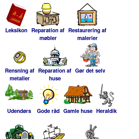
Leksikon
Reparation af
Restaurering af
møbler
malerier
Rensning af
Reparation af
Gør det selv
metaller
huse
Udendørs
Gode råd
Gamle huse
Heraldik