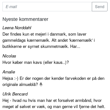
Nyeste kommentarer
Leena Norddahl
Der findes kun et mejeri i danmark, som laver
gammeldags kærnemælk. Alt andet 'kærnemælk' i
butikkerne er syrnet skummetmælk. Har...
Nicolas
Hvor køber man kavs (eller kaus..)?
Amalie
Hejsa :-) Er der nogen der kender farvekoden er på den
originale almueblå? 🤞
Ulrik Bencard
Hej - hvad nu hvis man har et forsølvet armbånd, hvor
meget af sølvet er væk, og man gerne vil fjerne det helt.