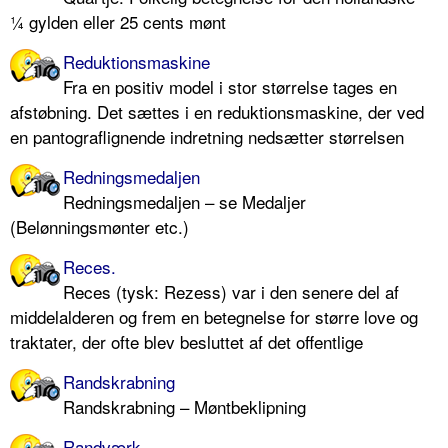
¼ gylden eller 25 cents mønt
Reduktionsmaskine
Fra en positiv model i stor størrelse tages en
afstøbning. Det sættes i en reduktionsmaskine, der ved
en pantograflignende indretning nedsætter størrelsen
Redningsmedaljen
Redningsmedaljen – se Medaljer
(Belønningsmønter etc.)
Reces.
Reces (tysk: Rezess) var i den senere del af
middelalderen og frem en betegnelse for større love og
traktater, der ofte blev besluttet af det offentlige
Randskrabning
Randskrabning – Møntbeklipning
Randværk