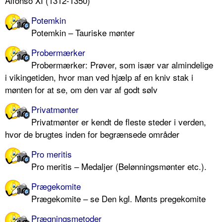
Alfonso XI (1312-1350)
Potemkin
Potemkin – Tauriske mønter
Probermærker
Probermærker: Prøver, som især var almindelige
i vikingetiden, hvor man ved hjælp af en kniv stak i
mønten for at se, om den var af godt sølv
Privatmønter
Privatmønter er kendt de fleste steder i verden,
hvor de brugtes inden for begrænsede områder
Pro meritis
Pro meritis – Medaljer (Belønningsmønter etc.).
Prægekomite
Prægekomite – se Den kgl. Mønts pregekomite
Prægningsmetoder