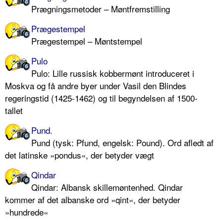
Prægningsmetoder – Møntfremstilling
Prægestempel
Prægestempel – Møntstempel
Pulo
Pulo: Lille russisk kobbermønt introduceret i
Moskva og få andre byer under Vasil den Blindes
regeringstid (1425-1462) og til begyndelsen af 1500-
tallet
Pund.
Pund (tysk: Pfund, engelsk: Pound). Ord afledt af
det latinske »pondus«, der betyder vægt
Qindar
Qindar: Albansk skillemøntenhed. Qindar
kommer af det albanske ord »qint«, der betyder
»hundrede«