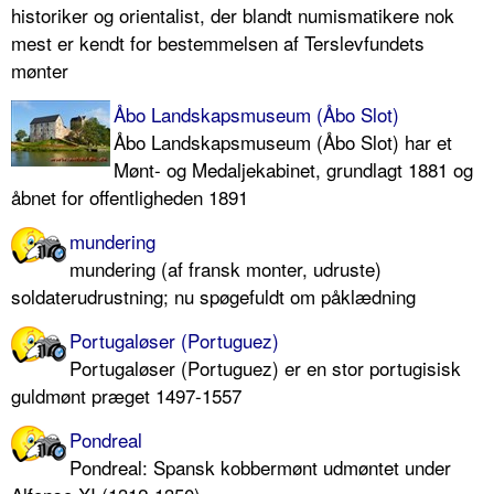
historiker og orientalist, der blandt numismatikere nok
mest er kendt for bestemmelsen af Terslevfundets
mønter
Åbo Landskapsmuseum (Åbo Slot)
Åbo Landskapsmuseum (Åbo Slot) har et
Mønt- og Medaljekabinet, grundlagt 1881 og
åbnet for offentligheden 1891
mundering
mundering (af fransk monter, udruste)
soldaterudrustning; nu spøgefuldt om påklædning
Portugaløser (Portuguez)
Portugaløser (Portuguez) er en stor portugisisk
guldmønt præget 1497-1557
Pondreal
Pondreal: Spansk kobbermønt udmøntet under