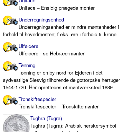
Uniface
Uniface – Ensidig prægede mønter
Underregningsenhed
Underregningsenhed er mindre møntenheder i
forhold til hovedmønten; f.eks. øre i forhold til krone
Ulfeldere
Ulfeldere - se Hebræermønter
Tønning
Tønning er en by nord for Ejderen i det
sydvestlige Slesvig tilhørende de gottorpske hertuger
1544-1720. Her oprettedes et møntværksted 1689
Tronskiftespecier
Tronskiftespecier – Tronskiftemønter
Tughra (Tugra)
Tughra (Tugra): Arabisk herskersymbol