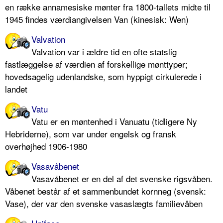
en række annamesiske mønter fra 1800-tallets midte til
1945 findes værdiangivelsen Van (kinesisk: Wen)
Valvation
Valvation var i ældre tid en ofte statslig
fastlæggelse af værdien af forskellige mønttyper;
hovedsagelig udenlandske, som hyppigt cirkulerede i
landet
Vatu
Vatu er en møntenhed i Vanuatu (tidligere Ny
Hebriderne), som var under engelsk og fransk
overhøjhed 1906-1980
Vasavåbenet
Vasavåbenet er en del af det svenske rigsvåben.
Våbenet består af et sammenbundet kornneg (svensk:
Vase), der var den svenske vasaslægts familievåben