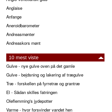
Anglaise
Anfange
Aneroidbarometer
Andreasmønter
Andreaskors mønt
10 mest viste
Gulve - nye gulve oven på det gamle
Gulve - bejdsning og lakering af trægulve
Træ - forskellen på fyrretræ og grantræ
El - Sådan skilles fatningen
Oleflemming's jydepotter
Varme - hvor forsvinder vandet hen