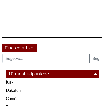
Find en artikel
10 mest udprintede
fusk
Dukaton
Camée