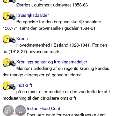
Østrigsk guldmønt udmøntet 1858-66
Kruisrijksdaalder
Betegnelse for den burgundiske rijksdaalder
1567-71 samt den provinsielle rigsdaler 1584-91
Kroon
Hovedmøntenhed i Estland 1928-1941. Før den
tid (1918-27) anvendtes mark
Kroningsmønter og kroningsmedaljer
Mønter i anledning af en regents kroning kendes
der mange eksempler på gennem tiderne
Indskrift
på en mønt eller medalje er den vandrette tekst i
modsætning til den cirkulære omskrift
Indian Head Cent
Populært navn for den amerikanske cent,