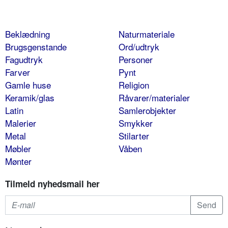
Beklædning
Naturmateriale
Brugsgenstande
Ord/udtryk
Fagudtryk
Personer
Farver
Pynt
Gamle huse
Religion
Keramik/glas
Råvarer/materialer
Latin
Samlerobjekter
Malerier
Smykker
Metal
Stilarter
Møbler
Våben
Mønter
Tilmeld nyhedsmail her