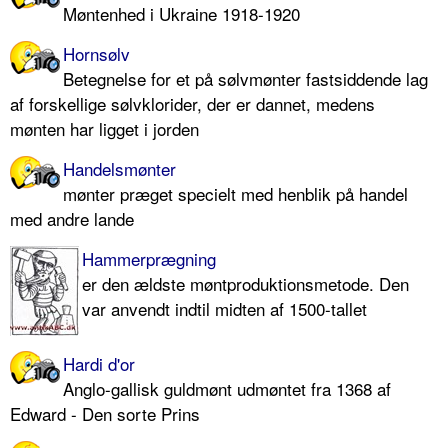
Møntenhed i Ukraine 1918-1920
Hornsølv
Betegnelse for et på sølvmønter fastsiddende lag
af forskellige sølvklorider, der er dannet, medens
mønten har ligget i jorden
Handelsmønter
mønter præget specielt med henblik på handel
med andre lande
Hammerprægning
er den ældste møntproduktionsmetode. Den
var anvendt indtil midten af 1500-tallet
Hardi d'or
Anglo-gallisk guldmønt udmøntet fra 1368 af
Edward - Den sorte Prins