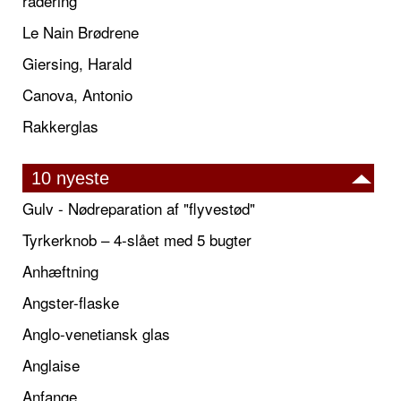
radering
Le Nain Brødrene
Giersing, Harald
Canova, Antonio
Rakkerglas
10 nyeste
Gulv - Nødreparation af "flyvestød"
Tyrkerknob – 4-slået med 5 bugter
Anhæftning
Angster-flaske
Anglo-venetiansk glas
Anglaise
Anfange