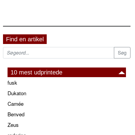
Find en artikel
10 mest udprintede
fusk
Dukaton
Camée
Benved
Zeus