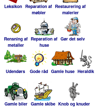
Leksikon
Reparation af
Restaurering af
møbler
malerier
Rensning af
Reparation af
Gør det selv
metaller
huse
Udendørs
Gode råd
Gamle huse
Heraldik
Gamle biler
Gamle skibe
Knob og knuder