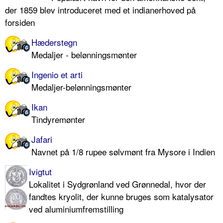
der 1859 blev introduceret med et indianerhoved på
forsiden
Hæderstegn
Medaljer - belønningsmønter
Ingenio et arti
Medaljer-belønningsmønter
Ikan
Tindyremønter
Jafari
Navnet på 1/8 rupee sølvmønt fra Mysore i Indien
Ivigtut
Lokalitet i Sydgrønland ved Grønnedal, hvor der
fandtes kryolit, der kunne bruges som katalysator
ved aluminiumfremstilling