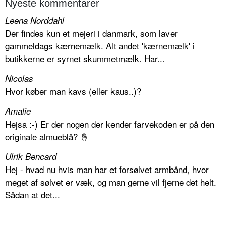
Nyeste kommentarer
Leena Norddahl
Der findes kun et mejeri i danmark, som laver
gammeldags kærnemælk. Alt andet 'kærnemælk' i
butikkerne er syrnet skummetmælk. Har...
Nicolas
Hvor køber man kavs (eller kaus..)?
Amalie
Hejsa :-) Er der nogen der kender farvekoden er på den
originale almueblå? 🤞
Ulrik Bencard
Hej - hvad nu hvis man har et forsølvet armbånd, hvor
meget af sølvet er væk, og man gerne vil fjerne det helt.
Sådan at det...