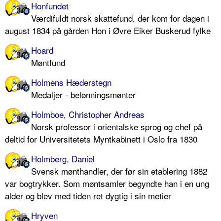
Honfundet
Værdifuldt norsk skattefund, der kom for dagen i
august 1834 på gården Hon i Øvre Eiker Buskerud fylke
Hoard
Møntfund
Holmens Hæderstegn
Medaljer - belønningsmønter
Holmboe, Christopher Andreas
Norsk professor i orientalske sprog og chef på
deltid for Universitetets Myntkabinett i Oslo fra 1830
Holmberg, Daniel
Svensk mønthandler, der før sin etablering 1882
var bogtrykker. Som møntsamler begyndte han i en ung
alder og blev med tiden ret dygtig i sin metier
Hryven