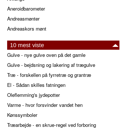
Aneroidbarometer
Andreasmønter
Andreaskors mønt
10 mest viste
Gulve - nye gulve oven på det gamle
Gulve - bejdsning og lakering af trægulve
Træ - forskellen på fyrretræ og grantræ
El - Sådan skilles fatningen
Oleflemming's jydepotter
Varme - hvor forsvinder vandet hen
Kønssymboler
Træarbejde - en skrue-regel ved forboring