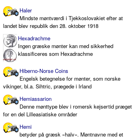
Haler
Mindste møntværdi i Tjekkoslovakiet efter at
landet blev republik den 28. oktober 1918
Hexadrachme
Ingen græske mønter kan med sikkerhed
klassificeres som Hexadrachme
Hiberno-Norse Coins
Engelsk betegnelse for mønter, som norske
vikinger, bl.a. Sihtric, prægede i Irland
Hemiassarion
Denne mønttype blev i romersk kejsertid præget
for en del Lilleasiatiske områder
Hemi
betyder på græsk »halv«. Møntnavne med et