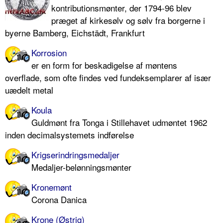
kontributionsmønter, der 1794-96 blev
præget af kirkesølv og sølv fra borgerne i
byerne Bamberg, Eichstädt, Frankfurt
Korrosion
er en form for beskadigelse af møntens
overflade, som ofte findes ved fundeksemplarer af især
uædelt metal
Koula
Guldmønt fra Tonga i Stillehavet udmøntet 1962
inden decimalsystemets indførelse
Krigserindringsmedaljer
Medaljer-belønningsmønter
Kronemønt
Corona Danica
Krone (Østrig)