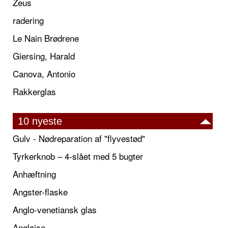
Zeus
radering
Le Nain Brødrene
Giersing, Harald
Canova, Antonio
Rakkerglas
10 nyeste
Gulv - Nødreparation af "flyvestød"
Tyrkerknob – 4-slået med 5 bugter
Anhæftning
Angster-flaske
Anglo-venetiansk glas
Anglaise