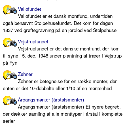
Valløfundet
Valløfundet er et dansk møntfund, undertiden
også benævnt Stolpehusefundet. Det kom for dagen
1837 ved grøftegravning på en jordlod ved Stolpehuse
Vejstrupfundet
Vejstrupfundet er det danske møntfund, der kom
til syne 15. dec. 1948 under plantning af træer i Vejstrup
på Fyn
Zehner
Zehner er betegnelse for en række mønter, der
enten er det 10-dobbelte eller 1/10 af en møntenhed
Årgangsmønter (årstalsmønter)
Årgangsmønter (årstalsmønter) Et nyere begreb,
der dækker samling af alle mønttyper i årstal i komplette
serier