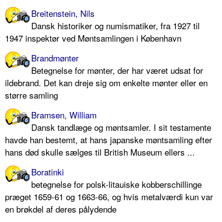
Breitenstein, Nils
Dansk historiker og numismatiker, fra 1927 til
1947 inspektør ved Møntsamlingen i København
Brandmønter
Betegnelse for mønter, der har været udsat for
ildebrand. Det kan dreje sig om enkelte mønter eller en
større samling
Bramsen, William
Dansk tandlæge og møntsamler. I sit testamente
havde han bestemt, at hans japanske møntsamling efter
hans død skulle sælges til British Museum ellers ...
Boratinki
betegnelse for polsk-litauiske kobberschillinge
præget 1659-61 og 1663-66, og hvis metalværdi kun var
en brøkdel af deres pålydende