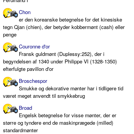
Chon
er den koreanske betegnelse for det kinesiske
tegn Qjan (chien), der betyder kobbermønt (cash) eller
penge
Couronne d'or
Fransk guldmønt (Duplessy:252), der i
begyndelsen af 1340 under Philippe VI (1328-1350)
efterfulgte pavillon d'or
Broschespor
Smukke og dekorative mønter har i tidligere tid
været meget anvendt til smykkebrug
Broad
Engelsk betegnelse for visse mønter, der er
større og tyndere end de maskinprægede (milled)
standardmønter