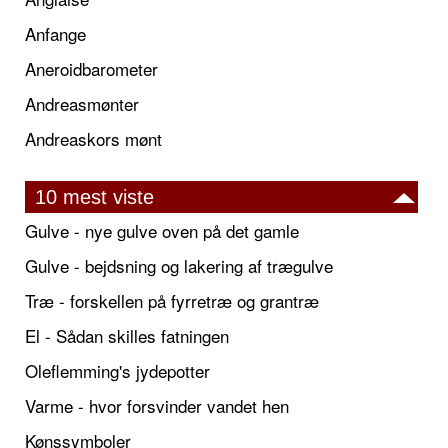
Anfange
Aneroidbarometer
Andreasmønter
Andreaskors mønt
10 mest viste
Gulve - nye gulve oven på det gamle
Gulve - bejdsning og lakering af trægulve
Træ - forskellen på fyrretræ og grantræ
El - Sådan skilles fatningen
Oleflemming's jydepotter
Varme - hvor forsvinder vandet hen
Kønssymboler