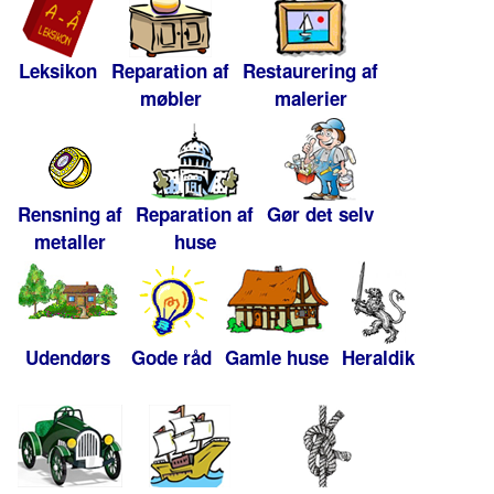
Leksikon
Reparation af
Restaurering af
møbler
malerier
Rensning af
Reparation af
Gør det selv
metaller
huse
Udendørs
Gode råd
Gamle huse
Heraldik