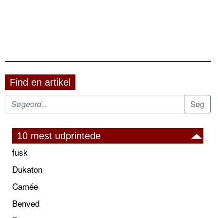
Find en artikel
10 mest udprintede
fusk
Dukaton
Camée
Benved