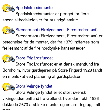
Spedalskhedsmønter
Spedalskhedsmønter er præget for flere
spedalskhedskolonier for at undgå smitte
Stædermønt (Firelydemønt, Firestædermønt)
Stædermønt (Firelydemønt, Firestædermønt) er
betegnelse for de mønter, der fra 1379 indførtes som
fællesmønt af de fire nordtyske hansestæder
Store Frigårdsfundet
Store Frigårdsfundet er et dansk møntfund fra
Bornholm, hvor gårdejeren på Store Frigård 1928 fandt
en møntskat ved planering af gårdspladsen
Stora Velinge fyndet
Stora Velinge fyndet er et stort svensk
vikingetidsmøntfund fra Gotland, hvor der i okt. 1936
dukkede 2673 arabiske mønter og en armring op, i alt