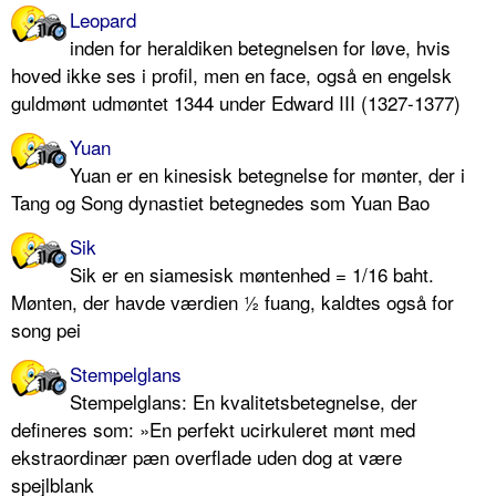
Leopard
inden for heraldiken betegnelsen for løve, hvis
hoved ikke ses i profil, men en face, også en engelsk
guldmønt udmøntet 1344 under Edward III (1327-1377)
Yuan
Yuan er en kinesisk betegnelse for mønter, der i
Tang og Song dynastiet betegnedes som Yuan Bao
Sik
Sik er en siamesisk møntenhed = 1/16 baht.
Mønten, der havde værdien ½ fuang, kaldtes også for
song pei
Stempelglans
Stempelglans: En kvalitetsbetegnelse, der
defineres som: »En perfekt ucirkuleret mønt med
ekstraordinær pæn overflade uden dog at være
spejlblank