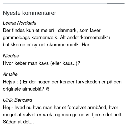
Nyeste kommentarer
Leena Norddahl
Der findes kun et mejeri i danmark, som laver
gammeldags kærnemælk. Alt andet 'kærnemælk' i
butikkerne er syrnet skummetmælk. Har...
Nicolas
Hvor køber man kavs (eller kaus..)?
Amalie
Hejsa :-) Er der nogen der kender farvekoden er på den
originale almueblå? 🤞
Ulrik Bencard
Hej - hvad nu hvis man har et forsølvet armbånd, hvor
meget af sølvet er væk, og man gerne vil fjerne det helt.
Sådan at det...