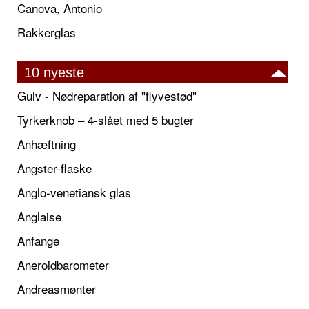
Canova, Antonio
Rakkerglas
10 nyeste
Gulv - Nødreparation af "flyvestød"
Tyrkerknob – 4-slået med 5 bugter
Anhæftning
Angster-flaske
Anglo-venetiansk glas
Anglaise
Anfange
Aneroidbarometer
Andreasmønter