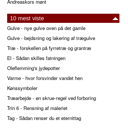
Andreaskors mønt
10 mest viste
Gulve - nye gulve oven på det gamle
Gulve - bejdsning og lakering af trægulve
Træ - forskellen på fyrretræ og grantræ
El - Sådan skilles fatningen
Oleflemming's jydepotter
Varme - hvor forsvinder vandet hen
Kønssymboler
Træarbejde - en skrue-regel ved forboring
Trin 6 - Rensning af maleriet
Tag - Sådan renser du et eternittag