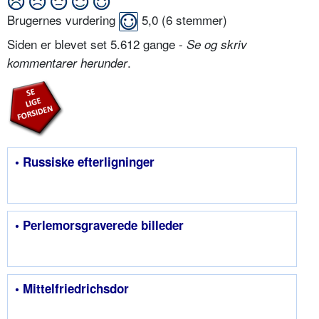
Brugernes vurdering
5,0
(
6
stemmer)
Siden er blevet set 5.612 gange -
Se og skriv
.
kommentarer herunder
• Russiske efterligninger
• Perlemorsgraverede billeder
• Mittelfriedrichsdor