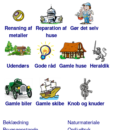
Rensning af
Reparation af
Gør det selv
metaller
huse
Udendørs
Gode råd
Gamle huse
Heraldik
Gamle biler
Gamle skibe
Knob og knuder
Beklædning
Naturmateriale
Brugsgenstande
Ord/udtryk