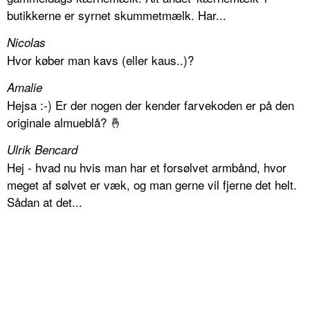
butikkerne er syrnet skummetmælk. Har...
Nicolas
Hvor køber man kavs (eller kaus..)?
Amalie
Hejsa :-) Er der nogen der kender farvekoden er på den
originale almueblå? 🤞
Ulrik Bencard
Hej - hvad nu hvis man har et forsølvet armbånd, hvor
meget af sølvet er væk, og man gerne vil fjerne det helt.
Sådan at det...