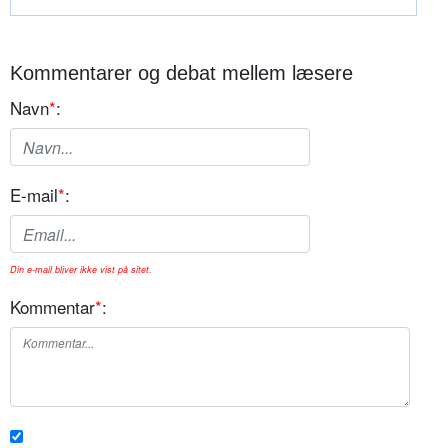
Kommentarer og debat mellem læsere
Navn
*
:
E-mail
*
:
Din e-mail bliver ikke vist på sitet.
Kommentar
*
: