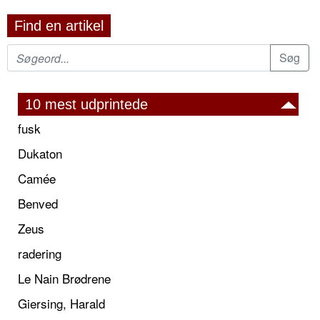
Find en artikel
10 mest udprintede
fusk
Dukaton
Camée
Benved
Zeus
radering
Le Nain Brødrene
Giersing, Harald