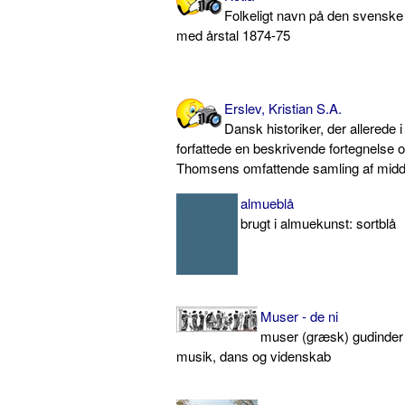
Folkeligt navn på den svenske
med årstal 1874-75
Erslev, Kristian S.A.
Dansk historiker, der allerede i 
forfattede en beskrivende fortegnelse 
Thomsens omfattende samling af midd
almueblå
brugt i almuekunst: sortblå
Muser - de ni
muser (græsk) gudinder 
musik, dans og videnskab