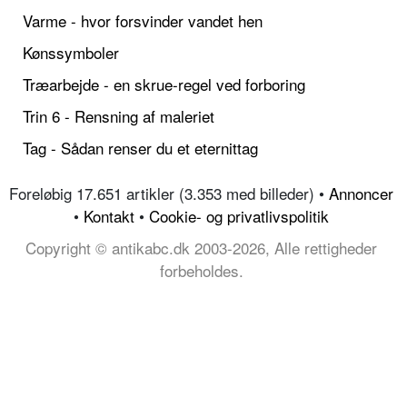
Varme - hvor forsvinder vandet hen
Kønssymboler
Træarbejde - en skrue-regel ved forboring
Trin 6 - Rensning af maleriet
Tag - Sådan renser du et eternittag
Foreløbig 17.651 artikler (3.353 med billeder) •
Annoncer
•
Kontakt
•
Cookie- og privatlivspolitik
Copyright © antikabc.dk 2003-2026, Alle rettigheder
forbeholdes.