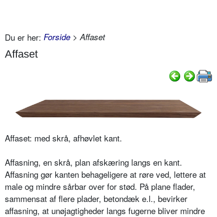
Du er her:
Forside
> Affaset
Affaset
Affaset:
med skrå, afhøvlet kant.
Affasning, en skrå, plan afskæring langs en kant.
Affasning gør kanten behageligere at røre ved, lettere at
male og mindre sårbar over for stød. På plane flader,
sammensat af flere plader, betondæk e.l., bevirker
affasning, at unøjagtigheder langs fugerne bliver mindre