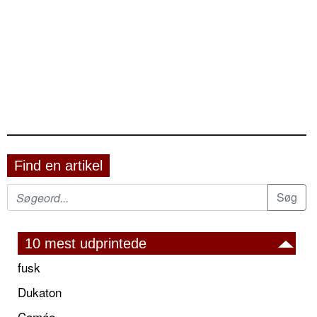
Find en artikel
10 mest udprintede
fusk
Dukaton
Camée