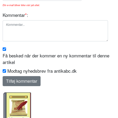
Din e-mail bliver ikke vist på sitet.
Kommentar
*
:
Få besked når der kommer en ny kommentar til denne
artikel
Modtag nyhedsbrev fra antikabc.dk