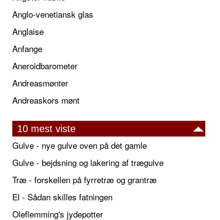
Anglo-venetiansk glas
Anglaise
Anfange
Aneroidbarometer
Andreasmønter
Andreaskors mønt
10 mest viste
Gulve - nye gulve oven på det gamle
Gulve - bejdsning og lakering af trægulve
Træ - forskellen på fyrretræ og grantræ
El - Sådan skilles fatningen
Oleflemming's jydepotter