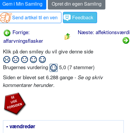
Gem i Min Samling
Opret din egen Samling
Send artikel til en ven
Feedback
Forrige:
Næste: affektionsværdi
affarvningsflasker
Klik på den smiley du vil give denne side
Brugernes vurdering
5,0
(
7
stemmer)
Siden er blevet set 6.288 gange -
Se og skriv
.
kommentarer herunder
• vændredør