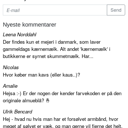
Nyeste kommentarer
Leena Norddahl
Der findes kun et mejeri i danmark, som laver
gammeldags kærnemælk. Alt andet 'kærnemælk' i
butikkerne er syrnet skummetmælk. Har...
Nicolas
Hvor køber man kavs (eller kaus..)?
Amalie
Hejsa :-) Er der nogen der kender farvekoden er på den
originale almueblå? 🤞
Ulrik Bencard
Hej - hvad nu hvis man har et forsølvet armbånd, hvor
meget af sølvet er væk, og man gerne vil fjerne det helt.