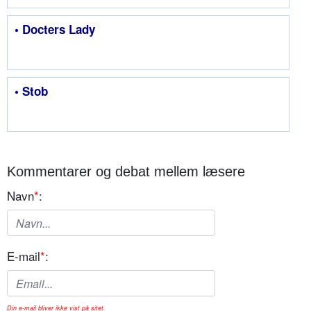
• Docters Lady
• Stob
Kommentarer og debat mellem læsere
Navn
*
:
E-mail
*
:
Din e-mail bliver ikke vist på sitet.