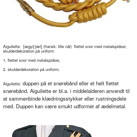
Aiguilette
:
[ægyij'jæt] (fransk: lille nål) flettet snor med metalspidser,
skulderdekoration på uniform
1. flettet snor med metalspidser,
2. skulderdekoration på uniform.
: duppen på et snørebånd eller et helt flettet
Aiguilette
snørebånd. Aiguilette er bl.a. i middelalderen anvendt til
at sammenbinde klædningsstykker eller rustningsdele
med. Duppen kan være smukt udformet af ædelmetal.