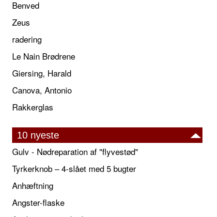
Benved
Zeus
radering
Le Nain Brødrene
Giersing, Harald
Canova, Antonio
Rakkerglas
10 nyeste
Gulv - Nødreparation af "flyvestød"
Tyrkerknob – 4-slået med 5 bugter
Anhæftning
Angster-flaske