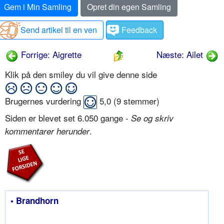
Gem i Min Samling
Opret din egen Samling
Send artikel til en ven
Feedback
Forrige: Aigrette
Næste: Ailet
Klik på den smiley du vil give denne side
Brugernes vurdering
5,0
(
9
stemmer)
Siden er blevet set 6.050 gange -
Se og skriv
.
kommentarer herunder
• Brandhorn