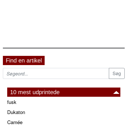
Find en artikel
10 mest udprintede
fusk
Dukaton
Camée