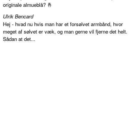
originale almueblå? 🤞
Ulrik Bencard
Hej - hvad nu hvis man har et forsølvet armbånd, hvor
meget af sølvet er væk, og man gerne vil fjerne det helt.
Sådan at det...