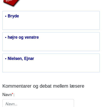
• Bryde
• højre og venstre
• Nielsen, Ejnar
Kommentarer og debat mellem læsere
Navn
*
: