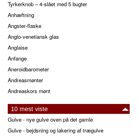
Tyrkerknob – 4-slået med 5 bugter
Anhæftning
Angster-flaske
Anglo-venetiansk glas
Anglaise
Anfange
Aneroidbarometer
Andreasmønter
Andreaskors mønt
10 mest viste
Gulve - nye gulve oven på det gamle
Gulve - bejdsning og lakering af trægulve