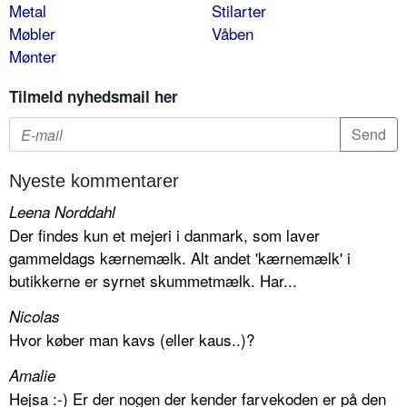
Metal
Stilarter
Møbler
Våben
Mønter
Tilmeld nyhedsmail her
Nyeste kommentarer
Leena Norddahl
Der findes kun et mejeri i danmark, som laver
gammeldags kærnemælk. Alt andet 'kærnemælk' i
butikkerne er syrnet skummetmælk. Har...
Nicolas
Hvor køber man kavs (eller kaus..)?
Amalie
Hejsa :-) Er der nogen der kender farvekoden er på den