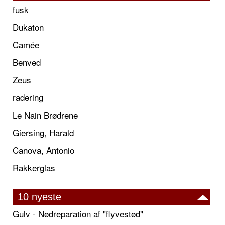
fusk
Dukaton
Camée
Benved
Zeus
radering
Le Nain Brødrene
Giersing, Harald
Canova, Antonio
Rakkerglas
10 nyeste
Gulv - Nødreparation af "flyvestød"