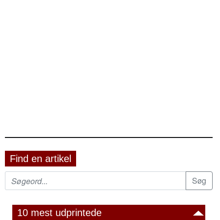
Find en artikel
10 mest udprintede