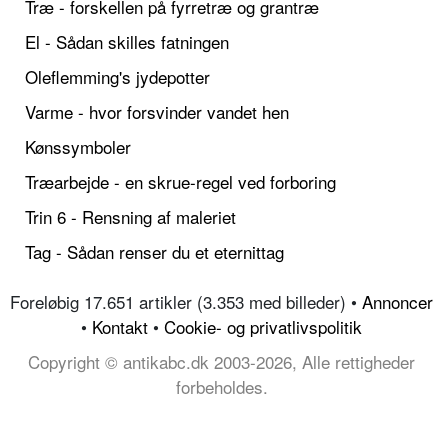
Træ - forskellen på fyrretræ og grantræ
El - Sådan skilles fatningen
Oleflemming's jydepotter
Varme - hvor forsvinder vandet hen
Kønssymboler
Træarbejde - en skrue-regel ved forboring
Trin 6 - Rensning af maleriet
Tag - Sådan renser du et eternittag
Foreløbig 17.651 artikler (3.353 med billeder) •
Annoncer
•
Kontakt
•
Cookie- og privatlivspolitik
Copyright © antikabc.dk 2003-2026, Alle rettigheder
forbeholdes.