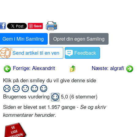
Save
Gem i Min Samling
Opret din egen Samling
Send artikel til en ven
Feedback
Forrige: Alexandrit
Næste: algrafi
Klik på den smiley du vil give denne side
Brugernes vurdering
5,0
(
6
stemmer)
Siden er blevet set 1.957 gange -
Se og skriv
.
kommentarer herunder