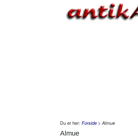
Du er her:
Forside
> Almue
Almue