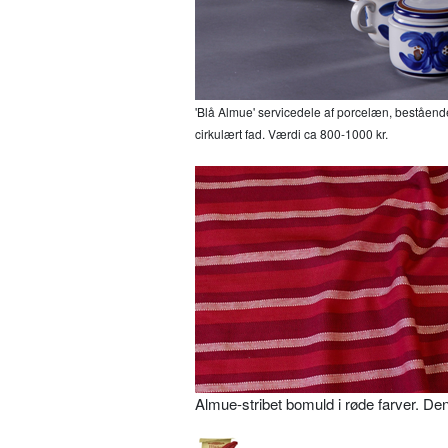
'Blå Almue' servicedele af porcelæn, bestående 
cirkulært fad. Værdi ca 800-1000 kr.
Almue-stribet bomuld i røde farver. Den