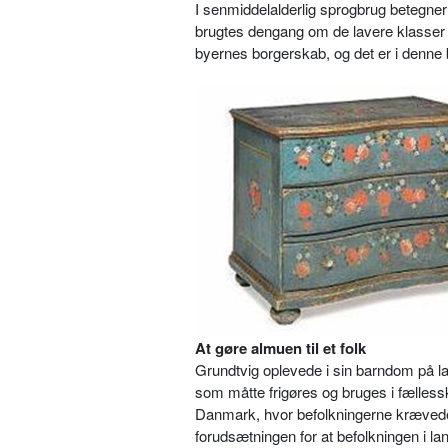
I senmiddelalderlig sprogbrug betegne
brugtes dengang om de lavere klasser i
byernes borgerskab, og det er i denne 
At gøre almuen til et folk
Grundtvig oplevede i sin barndom på lan
som måtte frigøres og bruges i fælless
Danmark, hvor befolkningerne krævede
forudsætningen for at befolkningen i la