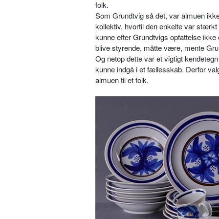
folk.
Som Grundtvig så det, var almuen ikke
kollektiv, hvortil den enkelte var stær
kunne efter Grundtvigs opfattelse ikke
blive styrende, måtte være, mente Grund
Og netop dette var et vigtigt kendetegn 
kunne indgå i et fællesskab. Derfor va
almuen til et folk.