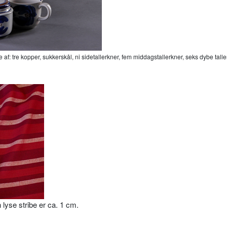
af: tre kopper, sukkerskål, ni sidetallerkner, fem middagstallerkner, seks dybe tall
 lyse stribe er ca. 1 cm.