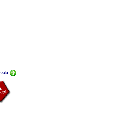
ueblå