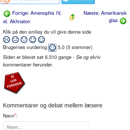
Forrige: Amenophis IV,
Næste: Amerikansk
glas
el. Akhnaton
Klik på den smiley du vil give denne side
Brugernes vurdering
5,0
(
5
stemmer)
Siden er blevet set 6.510 gange -
Se og skriv
.
kommentarer herunder
Kommentarer og debat mellem læsere
Navn
*
: