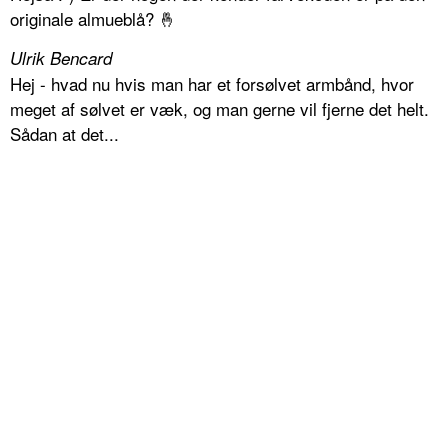
originale almueblå? 🤞
Ulrik Bencard
Hej - hvad nu hvis man har et forsølvet armbånd, hvor
meget af sølvet er væk, og man gerne vil fjerne det helt.
Sådan at det...