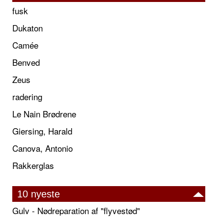
fusk
Dukaton
Camée
Benved
Zeus
radering
Le Nain Brødrene
Giersing, Harald
Canova, Antonio
Rakkerglas
10 nyeste
Gulv - Nødreparation af "flyvestød"