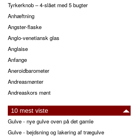
Tyrkerknob – 4-slået med 5 bugter
Anhæftning
Angster-flaske
Anglo-venetiansk glas
Anglaise
Anfange
Aneroidbarometer
Andreasmønter
Andreaskors mønt
10 mest viste
Gulve - nye gulve oven på det gamle
Gulve - bejdsning og lakering af trægulve