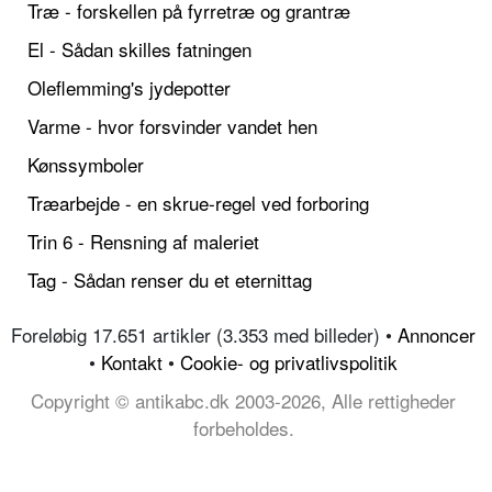
Træ - forskellen på fyrretræ og grantræ
El - Sådan skilles fatningen
Oleflemming's jydepotter
Varme - hvor forsvinder vandet hen
Kønssymboler
Træarbejde - en skrue-regel ved forboring
Trin 6 - Rensning af maleriet
Tag - Sådan renser du et eternittag
Foreløbig 17.651 artikler (3.353 med billeder) •
Annoncer
•
Kontakt
•
Cookie- og privatlivspolitik
Copyright © antikabc.dk 2003-2026, Alle rettigheder
forbeholdes.