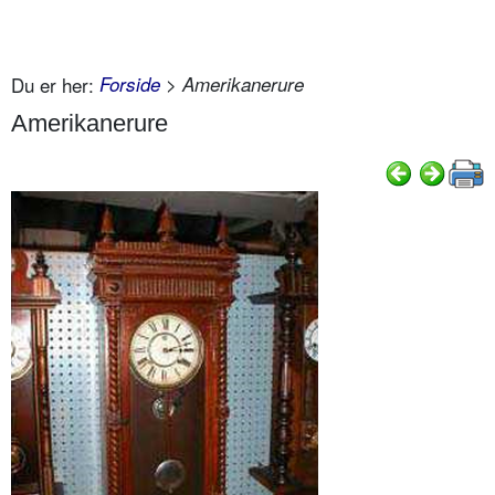
Du er her:
Forside
> Amerikanerure
Amerikanerure