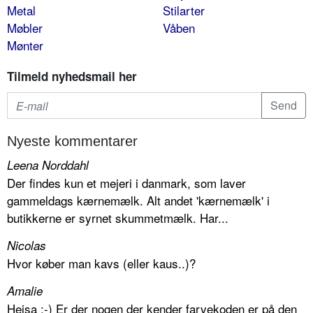
Metal
Stilarter
Møbler
Våben
Mønter
Tilmeld nyhedsmail her
Nyeste kommentarer
Leena Norddahl
Der findes kun et mejeri i danmark, som laver
gammeldags kærnemælk. Alt andet 'kærnemælk' i
butikkerne er syrnet skummetmælk. Har...
Nicolas
Hvor køber man kavs (eller kaus..)?
Amalie
Hejsa :-) Er der nogen der kender farvekoden er på den