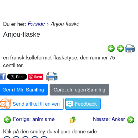
Du er her:
Forside
> Anjou-flaske
Anjou-flaske
en fransk kølleformet flasketype, den rummer 75
centiliter.
Save
Gem i Min Samling
Opret din egen Samling
Send artikel til en ven
Feedback
Forrige: animisme
Næste: Anker
Klik på den smiley du vil give denne side