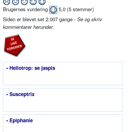
Brugernes vurdering
5,0
(
5
stemmer)
Siden er blevet set 2.007 gange -
Se og skriv
.
kommentarer herunder
• Heliotrop: se jaspis
• Susceptrix
• Epiphanie