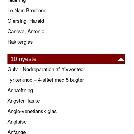
Le Nain Brødrene
Giersing, Harald
Canova, Antonio
Rakkerglas
10 nyeste
Gulv - Nødreparation af "flyvestød"
Tyrkerknob – 4-slået med 5 bugter
Anhæftning
Angster-flaske
Anglo-venetiansk glas
Anglaise
Anfange