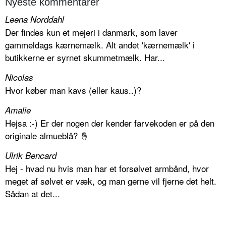
Nyeste kommentarer
Leena Norddahl
Der findes kun et mejeri i danmark, som laver
gammeldags kærnemælk. Alt andet 'kærnemælk' i
butikkerne er syrnet skummetmælk. Har...
Nicolas
Hvor køber man kavs (eller kaus..)?
Amalie
Hejsa :-) Er der nogen der kender farvekoden er på den
originale almueblå? 🤞
Ulrik Bencard
Hej - hvad nu hvis man har et forsølvet armbånd, hvor
meget af sølvet er væk, og man gerne vil fjerne det helt.
Sådan at det...