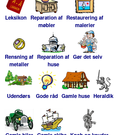
Leksikon
Reparation af
Restaurering af
møbler
malerier
Rensning af
Reparation af
Gør det selv
metaller
huse
Udendørs
Gode råd
Gamle huse
Heraldik