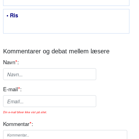
• Ris
Kommentarer og debat mellem læsere
Navn
*
:
E-mail
*
:
Din e-mail bliver ikke vist på sitet.
Kommentar
*
: