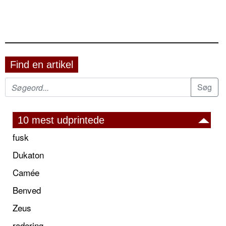
Find en artikel
10 mest udprintede
fusk
Dukaton
Camée
Benved
Zeus
radering