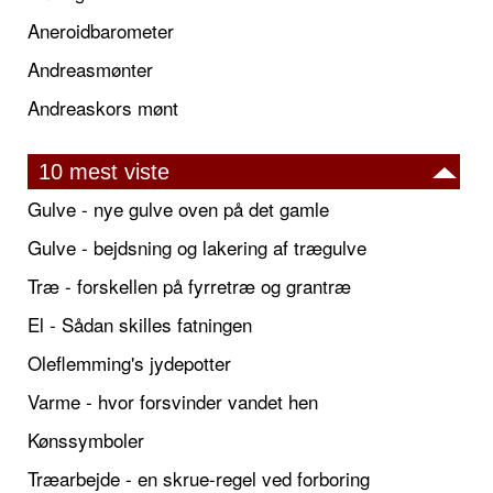
Aneroidbarometer
Andreasmønter
Andreaskors mønt
10 mest viste
Gulve - nye gulve oven på det gamle
Gulve - bejdsning og lakering af trægulve
Træ - forskellen på fyrretræ og grantræ
El - Sådan skilles fatningen
Oleflemming's jydepotter
Varme - hvor forsvinder vandet hen
Kønssymboler
Træarbejde - en skrue-regel ved forboring