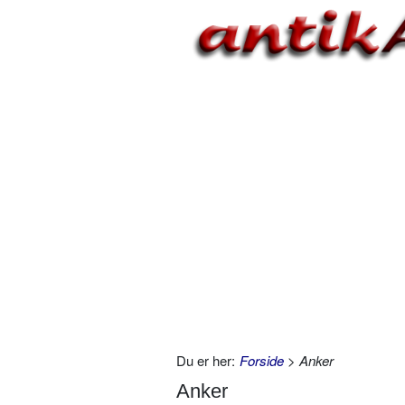
Du er her:
Forside
> Anker
Anker