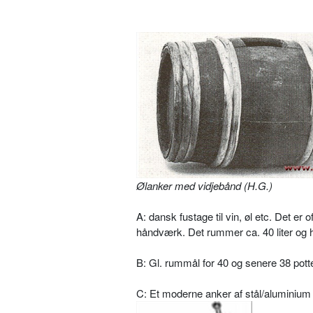
Ølanker med vidjebånd (H.G.)
A: dansk fustage til vin, øl etc. Det er
håndværk. Det rummer ca. 40 liter og
B: Gl. rummål for 40 og senere 38 potter 
C: Et moderne anker af stål/aluminium t