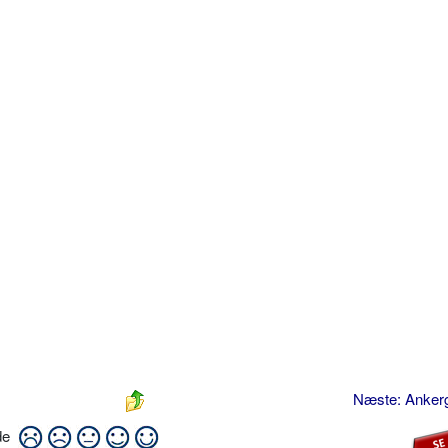
Næste: Anke
ide