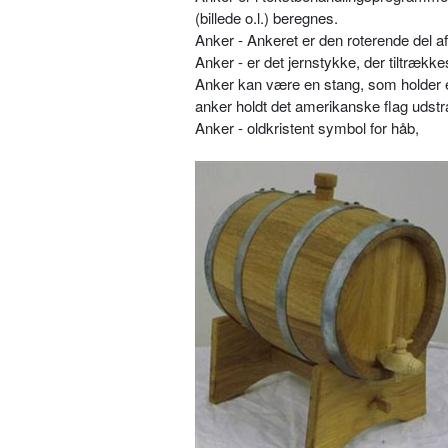
(billede o.l.) beregnes.
Anker - Ankeret er den roterende del 
Anker - er det jernstykke, der tiltrække
Anker kan være en stang, som holder et
anker holdt det amerikanske flag udst
Anker - oldkristent symbol for håb,