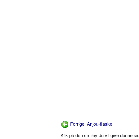
Forrige: Anjou-flaske
Klik på den smiley du vil give denne s