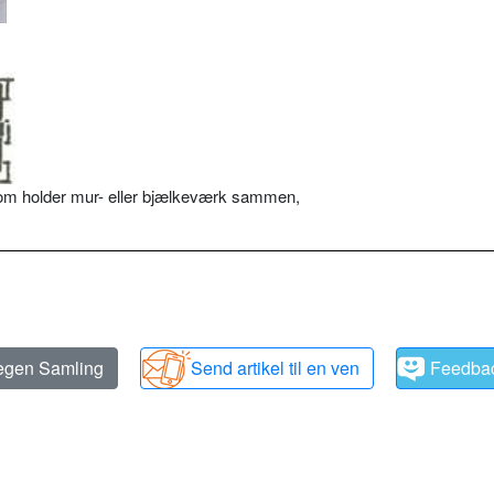
som holder mur- eller bjælkeværk sammen,
 egen Samling
Send artikel til en ven
Feedba