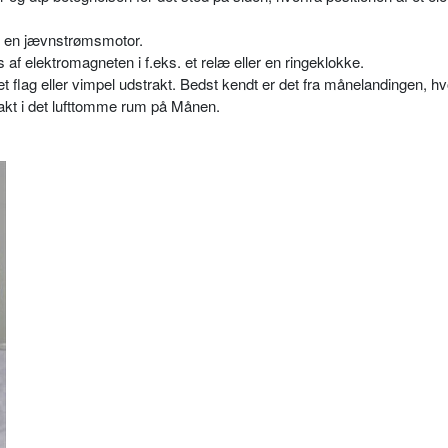
af en jævnstrømsmotor.
s af elektromagneten i f.eks. et relæ eller en ringeklokke.
 flag eller vimpel udstrakt. Bedst kendt er det fra månelandingen, hv
rakt i det lufttomme rum på Månen.