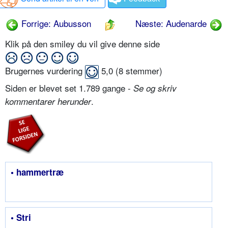
Forrige: Aubusson
Næste: Audenarde
Klik på den smiley du vil give denne side
Brugernes vurdering
5,0
(
8
stemmer)
Siden er blevet set 1.789 gange -
Se og skriv
.
kommentarer herunder
• hammertræ
• Stri