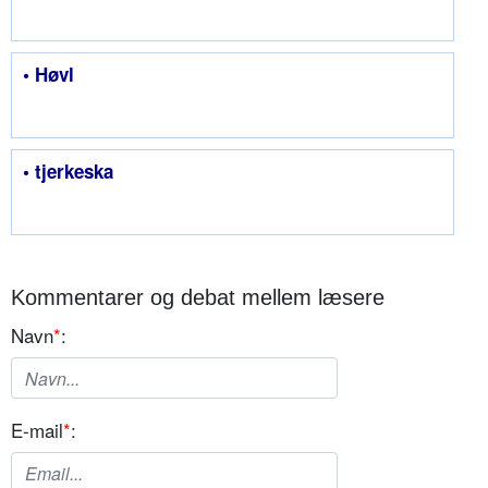
• Høvl
• tjerkeska
Kommentarer og debat mellem læsere
Navn
*
:
E-mail
*
: