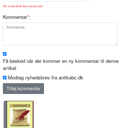
Din e-mail bliver ikke vist på sitet.
Kommentar
*
:
Få besked når der kommer en ny kommentar til denne
artikel
Modtag nyhedsbrev fra antikabc.dk