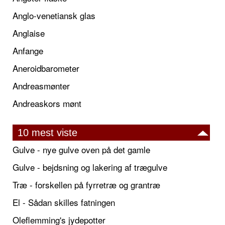
Anglo-venetiansk glas
Anglaise
Anfange
Aneroidbarometer
Andreasmønter
Andreaskors mønt
10 mest viste
Gulve - nye gulve oven på det gamle
Gulve - bejdsning og lakering af trægulve
Træ - forskellen på fyrretræ og grantræ
El - Sådan skilles fatningen
Oleflemming's jydepotter