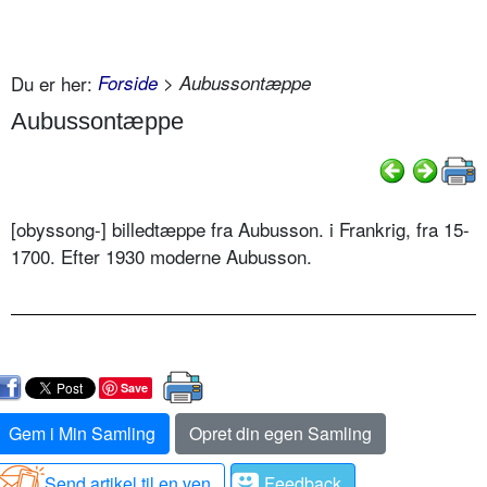
Du er her:
Forside
> Aubussontæppe
Aubussontæppe
[obyssong-] billedtæppe fra Aubusson. i Frankrig, fra 15-
1700. Efter 1930 moderne Aubusson.
Save
Gem i Min Samling
Opret din egen Samling
Send artikel til en ven
Feedback