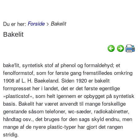
Du er her:
Forside
> Bakelit
Bakelit
bake'lit, syntetisk stof af phenol og formaldehyd; et
fenolformstof, som for første gang fremstilledes omkring
1908 af L. H. Baekeland. Siden 1920 er bakelit
formpresset her i landet, det er det første egentlige
»plasticstof«, som helt igennem er opbygget på syntetisk
basis. Bakelit har været anvendt til mange forskellige
genstande såsom telefoner, wc-sæder, radiokabinetter,
håndtag osv., det bruges for den sags skyld endnu, men
mange af de nyere plastic-typer har gjort det rangen
stridig.