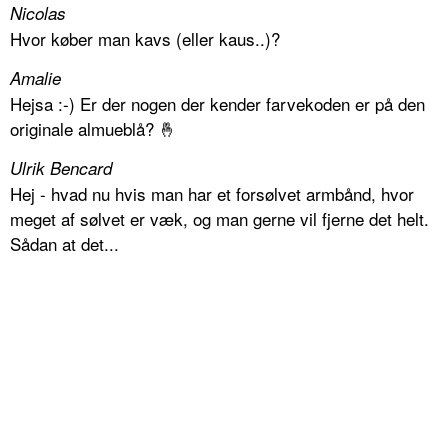
Nicolas
Hvor køber man kavs (eller kaus..)?
Amalie
Hejsa :-) Er der nogen der kender farvekoden er på den
originale almueblå? 🤞
Ulrik Bencard
Hej - hvad nu hvis man har et forsølvet armbånd, hvor
meget af sølvet er væk, og man gerne vil fjerne det helt.
Sådan at det...