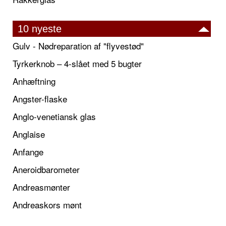
10 nyeste
Gulv - Nødreparation af "flyvestød"
Tyrkerknob – 4-slået med 5 bugter
Anhæftning
Angster-flaske
Anglo-venetiansk glas
Anglaise
Anfange
Aneroidbarometer
Andreasmønter
Andreaskors mønt