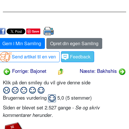
Save
Gem i Min Samling
Opret din egen Samling
Send artikel til en ven
Feedback
Forrige: Bajonet
Næste: Bakhshis
Klik på den smiley du vil give denne side
Brugernes vurdering
5,0
(
5
stemmer)
Siden er blevet set 2.527 gange -
Se og skriv
.
kommentarer herunder