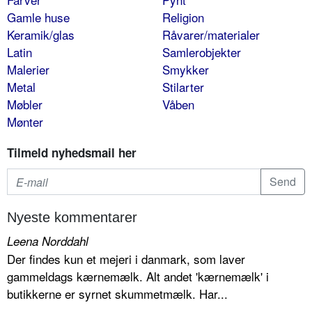
Gamle huse
Religion
Keramik/glas
Råvarer/materialer
Latin
Samlerobjekter
Malerier
Smykker
Metal
Stilarter
Møbler
Våben
Mønter
Tilmeld nyhedsmail her
Nyeste kommentarer
Leena Norddahl
Der findes kun et mejeri i danmark, som laver
gammeldags kærnemælk. Alt andet 'kærnemælk' i
butikkerne er syrnet skummetmælk. Har...