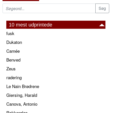
10 mest udprintede
fusk
Dukaton
Camée
Benved
Zeus
radering
Le Nain Brødrene
Giersing, Harald
Canova, Antonio
Rakkerglas