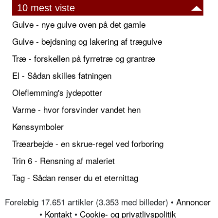
10 mest viste
Gulve - nye gulve oven på det gamle
Gulve - bejdsning og lakering af trægulve
Træ - forskellen på fyrretræ og grantræ
El - Sådan skilles fatningen
Oleflemming's jydepotter
Varme - hvor forsvinder vandet hen
Kønssymboler
Træarbejde - en skrue-regel ved forboring
Trin 6 - Rensning af maleriet
Tag - Sådan renser du et eternittag
Foreløbig 17.651 artikler (3.353 med billeder) •
Annoncer
•
Kontakt
•
Cookie- og privatlivspolitik