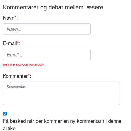
Kommentarer og debat mellem læsere
Navn
*
:
E-mail
*
:
Din e-mail bliver ikke vist på sitet.
Kommentar
*
:
Få besked når der kommer en ny kommentar til denne
artikel