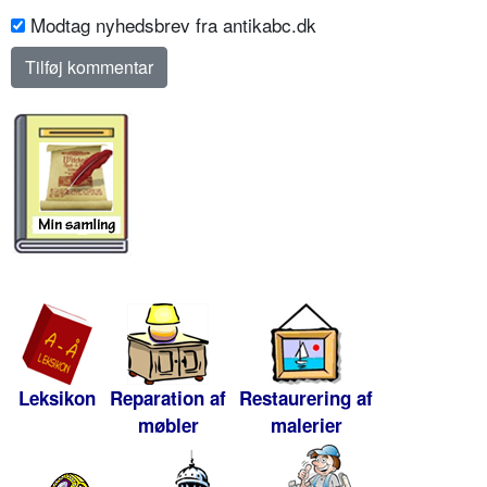
Modtag nyhedsbrev fra antikabc.dk
Leksikon
Reparation af
Restaurering af
møbler
malerier