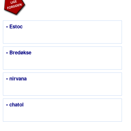
• Estoc
• Bredøkse
• nirvana
• chatol