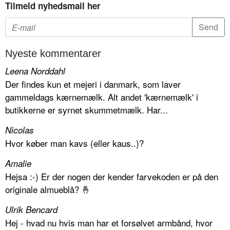
Tilmeld nyhedsmail her
Nyeste kommentarer
Leena Norddahl
Der findes kun et mejeri i danmark, som laver
gammeldags kærnemælk. Alt andet 'kærnemælk' i
butikkerne er syrnet skummetmælk. Har...
Nicolas
Hvor køber man kavs (eller kaus..)?
Amalie
Hejsa :-) Er der nogen der kender farvekoden er på den
originale almueblå? 🤞
Ulrik Bencard
Hej - hvad nu hvis man har et forsølvet armbånd, hvor