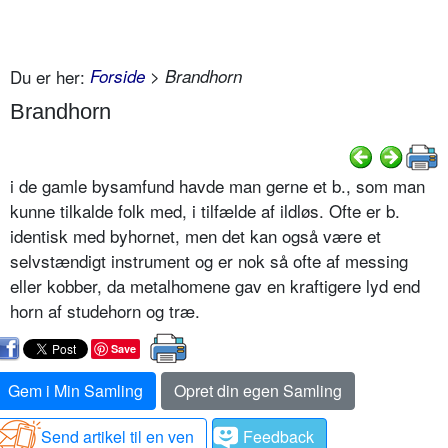
Du er her:
Forside
> Brandhorn
Brandhorn
i de gamle bysamfund havde man gerne et b., som man
kunne tilkalde folk med, i tilfælde af ildløs. Ofte er b.
identisk med byhornet, men det kan også være et
selvstændigt instrument og er nok så ofte af messing
eller kobber, da metalhomene gav en kraftigere lyd end
horn af studehorn og træ.
Save
Gem i Min Samling
Opret din egen Samling
Send artikel til en ven
Feedback