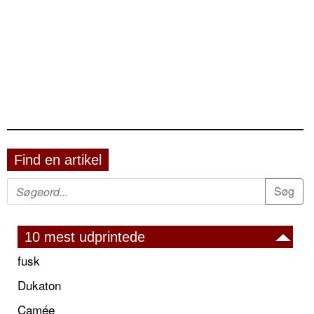
Find en artikel
10 mest udprintede
fusk
Dukaton
Camée