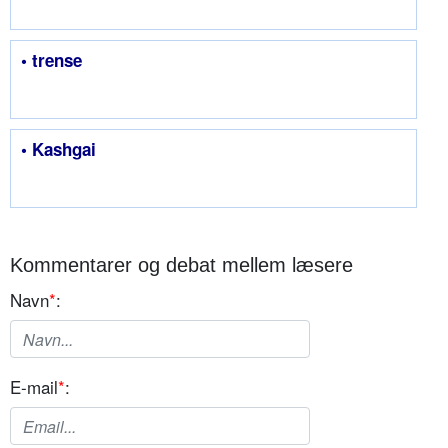
• trense
• Kashgai
Kommentarer og debat mellem læsere
Navn
*
:
E-mail
*
: