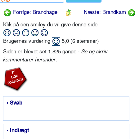
Forrige: Brandhage
Næste: Brandkam
Klik på den smiley du vil give denne side
Brugernes vurdering
5,0
(
6
stemmer)
Siden er blevet set 1.825 gange -
Se og skriv
.
kommentarer herunder
• Svøb
• Indtægt