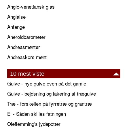
Anglo-venetiansk glas
Anglaise
Anfange
Aneroidbarometer
Andreasmønter
Andreaskors mønt
10 mest viste
Gulve - nye gulve oven på det gamle
Gulve - bejdsning og lakering af trægulve
Træ - forskellen på fyrretræ og grantræ
El - Sådan skilles fatningen
Oleflemming's jydepotter