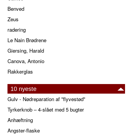
Benved
Zeus
radering
Le Nain Brødrene
Giersing, Harald
Canova, Antonio
Rakkerglas
10 nyeste
Gulv - Nødreparation af "flyvestød"
Tyrkerknob – 4-slået med 5 bugter
Anhæftning
Angster-flaske