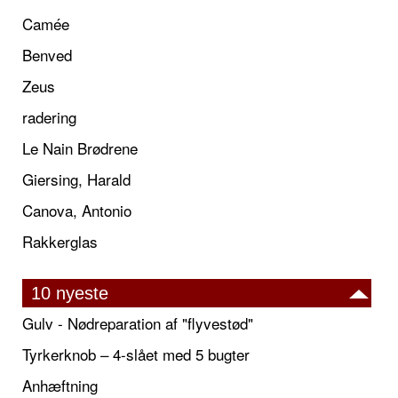
Camée
Benved
Zeus
radering
Le Nain Brødrene
Giersing, Harald
Canova, Antonio
Rakkerglas
10 nyeste
Gulv - Nødreparation af "flyvestød"
Tyrkerknob – 4-slået med 5 bugter
Anhæftning