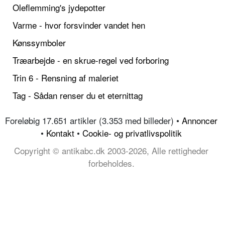
Oleflemming's jydepotter
Varme - hvor forsvinder vandet hen
Kønssymboler
Træarbejde - en skrue-regel ved forboring
Trin 6 - Rensning af maleriet
Tag - Sådan renser du et eternittag
Foreløbig 17.651 artikler (3.353 med billeder) •
Annoncer
•
Kontakt
•
Cookie- og privatlivspolitik
Copyright © antikabc.dk 2003-2026, Alle rettigheder
forbeholdes.