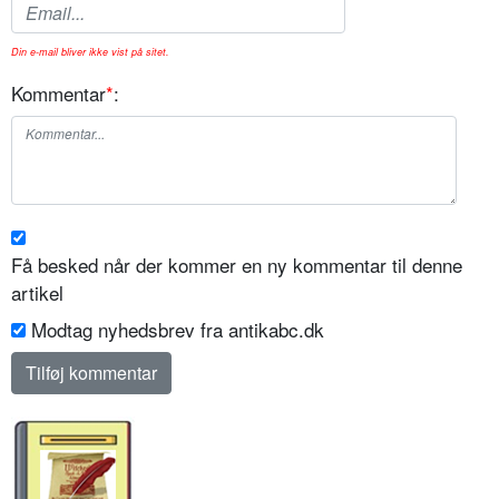
Din e-mail bliver ikke vist på sitet.
Kommentar
*
:
Få besked når der kommer en ny kommentar til denne
artikel
Modtag nyhedsbrev fra antikabc.dk