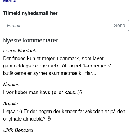
Tilmeld nyhedsmail her
Nyeste kommentarer
Leena Norddahl
Der findes kun et mejeri i danmark, som laver
gammeldags kærnemælk. Alt andet 'kærnemælk' i
butikkerne er syrnet skummetmælk. Har...
Nicolas
Hvor køber man kavs (eller kaus..)?
Amalie
Hejsa :-) Er der nogen der kender farvekoden er på den
originale almueblå? 🤞
Ulrik Bencard