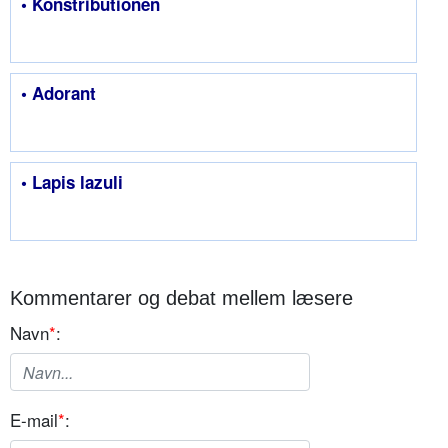
• Konstributionen
• Adorant
• Lapis lazuli
Kommentarer og debat mellem læsere
Navn
*
:
E-mail
*
: