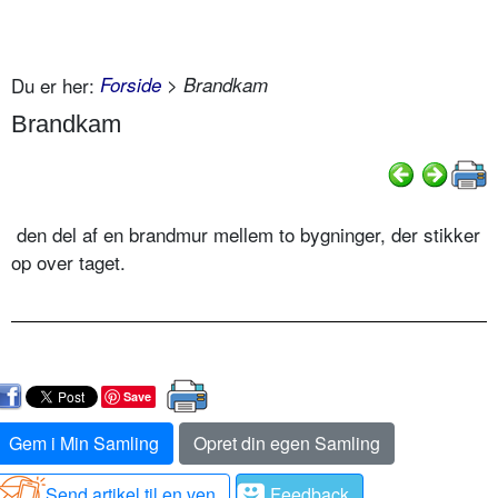
Du er her:
Forside
> Brandkam
Brandkam
den del af en brandmur mellem to bygninger, der stikker
op over taget.
Save
Gem i Min Samling
Opret din egen Samling
Send artikel til en ven
Feedback