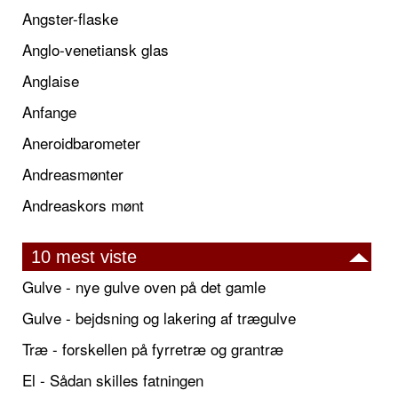
Angster-flaske
Anglo-venetiansk glas
Anglaise
Anfange
Aneroidbarometer
Andreasmønter
Andreaskors mønt
10 mest viste
Gulve - nye gulve oven på det gamle
Gulve - bejdsning og lakering af trægulve
Træ - forskellen på fyrretræ og grantræ
El - Sådan skilles fatningen