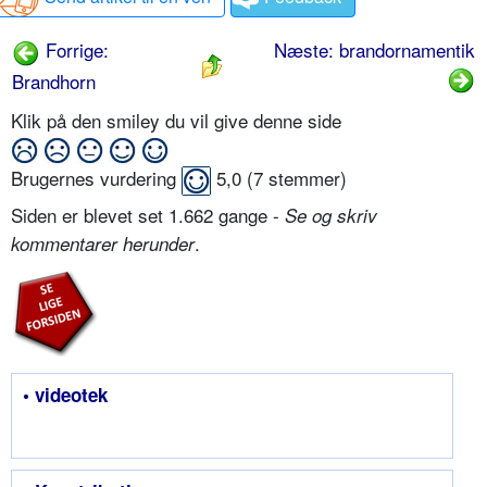
Forrige:
Næste: brandornamentik
Brandhorn
Klik på den smiley du vil give denne side
Brugernes vurdering
5,0
(
7
stemmer)
Siden er blevet set 1.662 gange -
Se og skriv
.
kommentarer herunder
• videotek