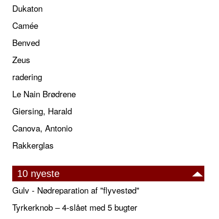
Dukaton
Camée
Benved
Zeus
radering
Le Nain Brødrene
Giersing, Harald
Canova, Antonio
Rakkerglas
10 nyeste
Gulv - Nødreparation af "flyvestød"
Tyrkerknob – 4-slået med 5 bugter