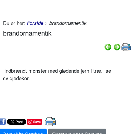
Du er her:
Forside
> brandornamentik
brandornamentik
indbrændt mønster med glødende jern i træ. se
svidjedekor.
Save