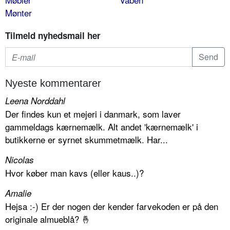
Mønter
Tilmeld nyhedsmail her
Nyeste kommentarer
Leena Norddahl
Der findes kun et mejeri i danmark, som laver
gammeldags kærnemælk. Alt andet 'kærnemælk' i
butikkerne er syrnet skummetmælk. Har...
Nicolas
Hvor køber man kavs (eller kaus..)?
Amalie
Hejsa :-) Er der nogen der kender farvekoden er på den
originale almueblå? 🤞