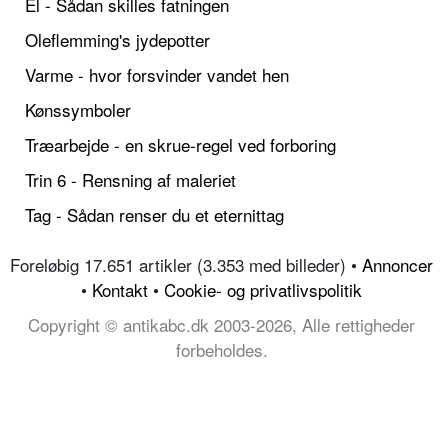
El - Sådan skilles fatningen
Oleflemming's jydepotter
Varme - hvor forsvinder vandet hen
Kønssymboler
Træarbejde - en skrue-regel ved forboring
Trin 6 - Rensning af maleriet
Tag - Sådan renser du et eternittag
Foreløbig 17.651 artikler (3.353 med billeder) •
Annoncer
•
Kontakt
•
Cookie- og privatlivspolitik
Copyright © antikabc.dk 2003-2026, Alle rettigheder
forbeholdes.