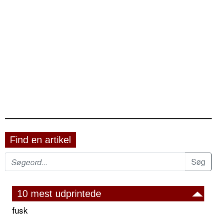
Find en artikel
10 mest udprintede
fusk