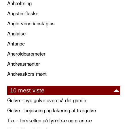
Anhæftning
Angster-flaske
Anglo-venetiansk glas
Anglaise
Anfange
Aneroidbarometer
Andreasmønter
Andreaskors mønt
10 mest viste
Gulve - nye gulve oven på det gamle
Gulve - bejdsning og lakering af trægulve
Træ - forskellen på fyrretræ og grantræ