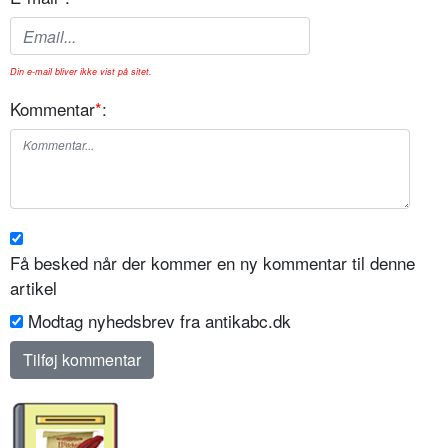
Din e-mail bliver ikke vist på sitet.
Kommentar
*
:
Få besked når der kommer en ny kommentar til denne
artikel
Modtag nyhedsbrev fra antikabc.dk