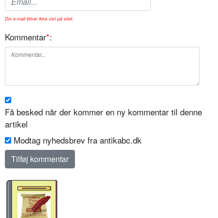
Din e-mail bliver ikke vist på sitet.
Kommentar
*
:
Få besked når der kommer en ny kommentar til denne
artikel
Modtag nyhedsbrev fra antikabc.dk