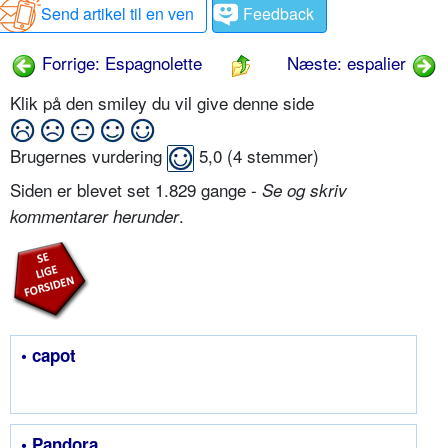
Send artikel til en ven
Feedback
Forrige: Espagnolette
Næste: espalier
Klik på den smiley du vil give denne side
Brugernes vurdering
5,0
(
4
stemmer)
Siden er blevet set 1.829 gange -
Se og skriv
.
kommentarer herunder
• capot
• Pandora