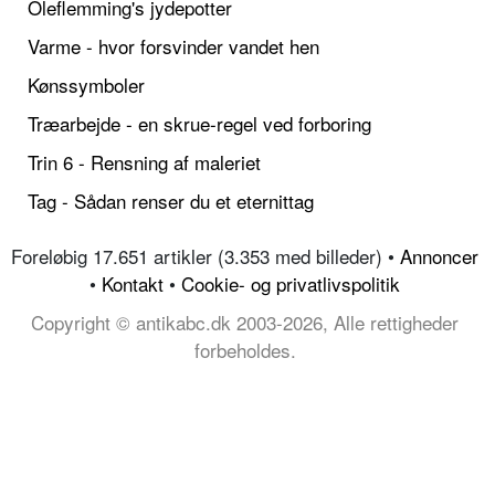
Oleflemming's jydepotter
Varme - hvor forsvinder vandet hen
Kønssymboler
Træarbejde - en skrue-regel ved forboring
Trin 6 - Rensning af maleriet
Tag - Sådan renser du et eternittag
Foreløbig 17.651 artikler (3.353 med billeder) •
Annoncer
•
Kontakt
•
Cookie- og privatlivspolitik
Copyright © antikabc.dk 2003-2026, Alle rettigheder
forbeholdes.