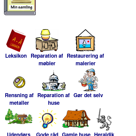
Leksikon
Reparation af
Restaurering af
møbler
malerier
Rensning af
Reparation af
Gør det selv
metaller
huse
Udendørs
Gode råd
Gamle huse
Heraldik