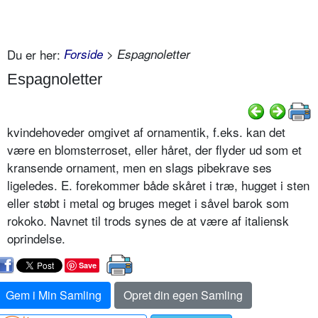
Du er her:
Forside
> Espagnoletter
Espagnoletter
kvindehoveder omgivet af ornamentik, f.eks. kan det
være en blomsterroset, eller håret, der flyder ud som et
kransende ornament, men en slags pibekrave ses
ligeledes. E. forekommer både skåret i træ, hugget i sten
eller støbt i metal og bruges meget i såvel barok som
rokoko. Navnet til trods synes de at være af italiensk
oprindelse.
Save
Gem i Min Samling
Opret din egen Samling