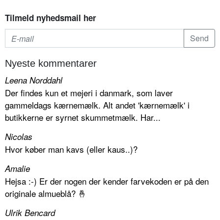
Tilmeld nyhedsmail her
Nyeste kommentarer
Leena Norddahl
Der findes kun et mejeri i danmark, som laver
gammeldags kærnemælk. Alt andet 'kærnemælk' i
butikkerne er syrnet skummetmælk. Har...
Nicolas
Hvor køber man kavs (eller kaus..)?
Amalie
Hejsa :-) Er der nogen der kender farvekoden er på den
originale almueblå? 🤞
Ulrik Bencard