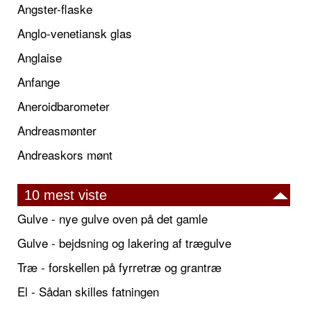
Angster-flaske
Anglo-venetiansk glas
Anglaise
Anfange
Aneroidbarometer
Andreasmønter
Andreaskors mønt
10 mest viste
Gulve - nye gulve oven på det gamle
Gulve - bejdsning og lakering af trægulve
Træ - forskellen på fyrretræ og grantræ
El - Sådan skilles fatningen