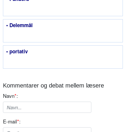
• Delemmål
• portativ
Kommentarer og debat mellem læsere
Navn
*
:
E-mail
*
: