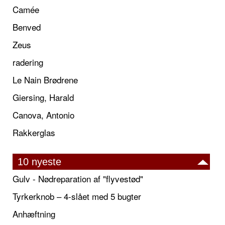
Camée
Benved
Zeus
radering
Le Nain Brødrene
Giersing, Harald
Canova, Antonio
Rakkerglas
10 nyeste
Gulv - Nødreparation af "flyvestød"
Tyrkerknob – 4-slået med 5 bugter
Anhæftning